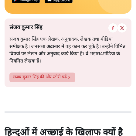
संजय कुमार सिंह
संजय कुमार सिंह एक लेखक, अनुवादक, लेखक तथा मीडिया
समीक्षक हैं। जनसत्ता अख़बार में वह काम कर चुके हैं। उन्होंने विभिन्न
विषयों पर लेखन और अनुवाद कार्य किया है। वे भड़ास4मीडिया के
नियमित लेखक हैं।
संजय कुमार सिंह
की और स्टोरी पढ़ें
हिन्दुओं में अच्छाई के खिलाफ क्यों है