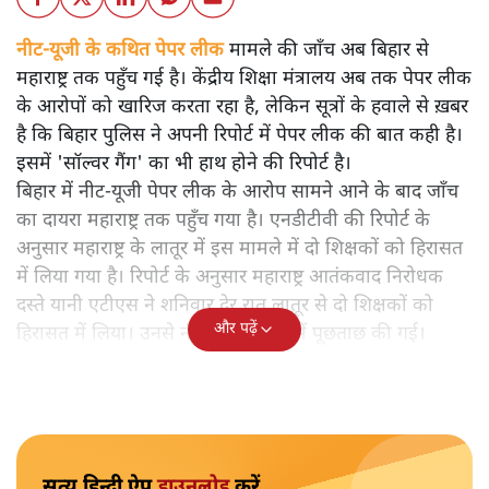
नीट-यूजी के कथित पेपर लीक मामले की जाँच अब बिहार से
महाराष्ट्र तक पहुँच गई है। केंद्रीय शिक्षा मंत्रालय अब तक पेपर लीक
के आरोपों को खारिज करता रहा है, लेकिन सूत्रों के हवाले से ख़बर
है कि बिहार पुलिस ने अपनी रिपोर्ट में पेपर लीक की बात कही है।
इसमें 'सॉल्वर गैंग' का भी हाथ होने की रिपोर्ट है।
बिहार में नीट-यूजी पेपर लीक के आरोप सामने आने के बाद जाँच
का दायरा महाराष्ट्र तक पहुँच गया है। एनडीटीवी की रिपोर्ट के
अनुसार महाराष्ट्र के लातूर में इस मामले में दो शिक्षकों को हिरासत
में लिया गया है। रिपोर्ट के अनुसार महाराष्ट्र आतंकवाद निरोधक
दस्ते यानी एटीएस ने शनिवार देर रात लातूर से दो शिक्षकों को
और पढ़ें
हिरासत में लिया। उनसे नीट पेपर मामले में पूछताछ की गई।
सत्य हिन्दी ऐप
डाउनलोड
करें