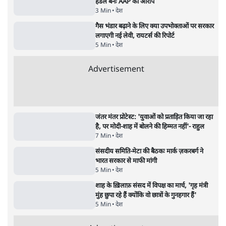
5 Min
•
महाराष्ट्र
•
मुंबई ब्यूरो
संसदीय समिति-मेटा की बैठकः मार्क ज़करबर्ग ने
भारत सरकार से माफी मांगी
5 Min
•
देश
•
राजनीतिक ब्यूरो
जंतर-मंतर प्रोटेस्ट- 'ताकतवर सरकार के नाम पर
आक्रामकता न दिखाए पुलिस, जेन जी को सुने': SC
5 Min
•
देश
•
नेशनल ब्यूरो
जंतर मंतर प्रोटेस्ट: 'युवाओं को प्रताड़ित किया जा रहा
है, पर मोदी-शाह में बोलने की हिम्मत नहीं'- राहुल
7 Min
•
देश
•
नेशनल ब्यूरो
Advertisement
122455