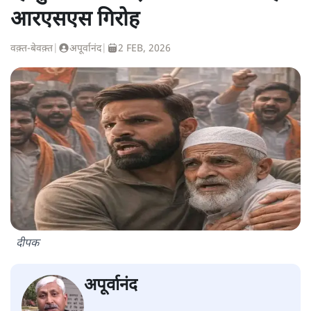
आरएसएस गिरोह
वक़्त-बेवक़्त
|
अपूर्वानंद
|
2 FEB, 2026
दीपक
अपूर्वानंद