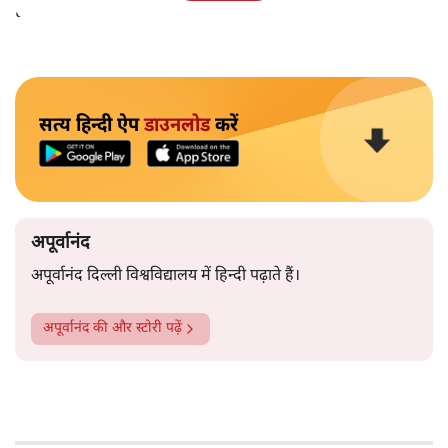
हैं।भारत के तक़रीबन हर हिस्से से ऐसी खबर आती ही रहती है।
सत्य हिन्दी ऐप
डाउनलोड
करें
अपूर्वानंद
अपूर्वानंद दिल्ली विश्वविद्यालय में हिन्दी पढ़ाते हैं।
अपूर्वानंद
की और स्टोरी पढ़ें