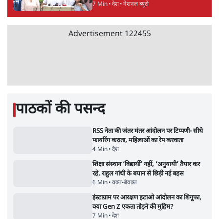
विज्ञापनों पर उड़ाने में मोदी 3.0 को भी पीछे छोड़ा
7 Min
•
उत्तर प्रदेश
शेख हसीना की प्रेस कॉन्फ्रेंस में शामिल हुए क्रिकेटर
शाकिब अल हसन के घर पर पेट्रोल बम से हमला
5 Min
•
दुनिया
Advertisement
गैस भंडार बढ़ाने के लिए क्या उपभोक्ताओं पर सरकार
लगाएगी नई लेवी, रायटर्स की रिपोर्ट
5 Min
•
देश
PM Modi & Amit Shah Missing from
Parliament: क्या विपक्ष से डरी सरकार?
दिल्ली