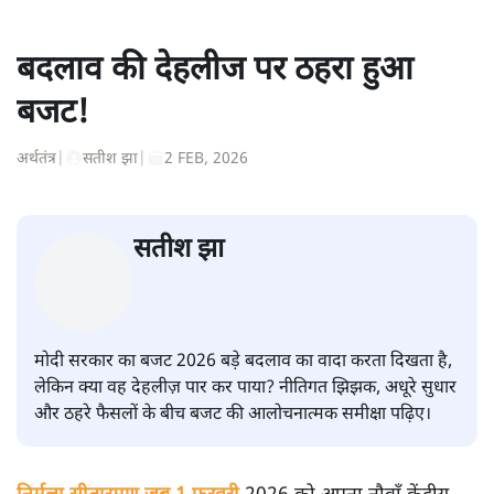
बदलाव की देहलीज पर ठहरा हुआ
बजट!
अर्थतंत्र
|
सतीश झा
|
2 FEB, 2026
सतीश झा