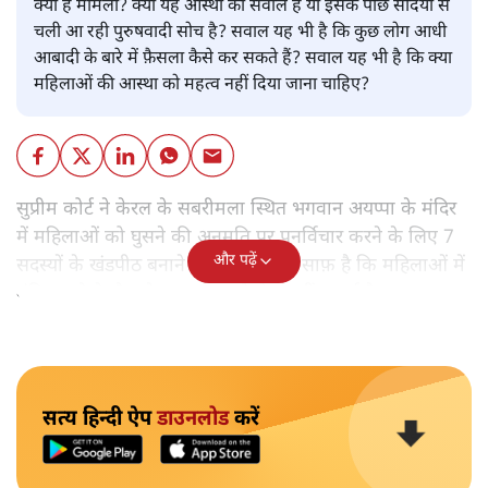
क्या है मामला? क्या यह आस्था का सवाल है या इसके पीछे सदियों से
चली आ रही पुरुषवादी सोच है? सवाल यह भी है कि कुछ लोग आधी
आबादी के बारे में फ़ैसला कैसे कर सकते हैं? सवाल यह भी है कि क्या
महिलाओं की आस्था को महत्व नहीं दिया जाना चाहिए?
सुप्रीम कोर्ट ने केरल के सबरीमला स्थित भगवान अयप्पा के मंदिर
में महिलाओं को घुसने की अनुमति पर पुनर्विचार करने के लिए 7
और पढ़ें
सदस्यों के खंडपीठ बनाने को कहा। इससे साफ़ है कि महिलाओं में
मंदिर जाने के फ़ैसले पर सरकार ने रोक नहीं लगाई है।
सत्य हिन्दी ऐप
डाउनलोड
करें