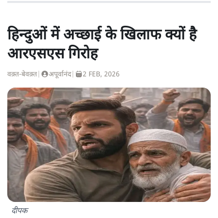
हिन्दुओं में अच्छाई के खिलाफ क्यों है
आरएसएस गिरोह
वक़्त-बेवक़्त
|
अपूर्वानंद
|
2 FEB, 2026
दीपक