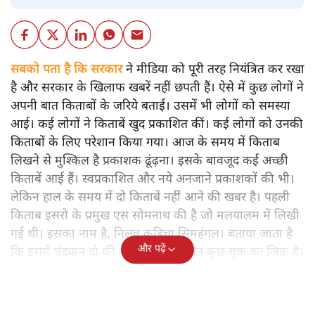
सबको पता है कि सरकार
ने मीडिया को पूरी तरह नियंत्रित कर रखा
है और सरकार के खिलाफ खबरें नहीं छपती हैं। ऐसे में कुछ लोगों ने
अपनी बात किताबों के जरिये बताई। उसमें भी लोगों को समस्या
आई। कई लोगों ने किताबें खुद प्रकाशित कीं। कई लोगों को उनकी
किताबों के लिए परेशान किया गया। आज के समय में किताब
लिखने से मुश्किल है प्रकाशक ढूंढ़ना। इसके बावजूद कई अच्छी
किताबें आई हैं। स्वप्रकाशित और नये अनजाने प्रकाशकों की भी।
लेकिन हाल के समय में दो किताबें नहीं आने की खबर है। पहली
किताब इसरो के प्रमुख एस सोमनाथ की है जो मलयालम में लिखी
गई थी। इसका नाम है, निलवु कुडिचा सिमहंगल। बताया जाता है
और पढ़ें
कि इसमें चंद्रयान दो की नाकामी से संबंधित कुछ चूक का जिक्र है।