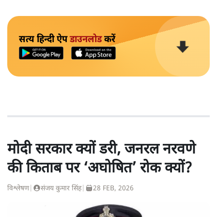
सत्य हिन्दी ऐप
डाउनलोड
करें
मोदी सरकार क्यों डरी, जनरल नरवणे
की किताब पर ‘अघोषित’ रोक क्यों?
विश्लेषण
|
संजय कुमार सिंह
|
28 FEB, 2026