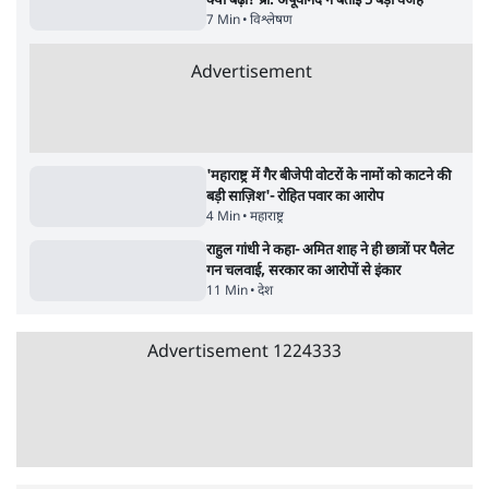
Panic! | Ashutosh
सर्वाधिक पढ़ी गयी खबरें
मेटा के सरेंडर के बाद भारत में केजरीवाल का इंस्टा
हैंडल बैनः AAP का आरोप
3 Min
•
देश
•
नेशनल ब्यूरो
संसदीय समिति-मेटा की बैठकः मार्क ज़करबर्ग ने
भारत सरकार से माफी मांगी
5 Min
•
देश
•
राजनीतिक ब्यूरो
Advertisement