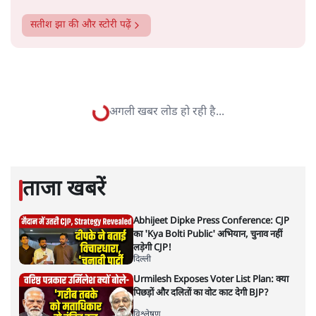
सतीश झा
सतीश झा समकालीन भारतीय भाषाई लेखन के सबसे सूक्ष्म,
विश्लेषणात्मक और मानवीय स्वरों में से एक हैं। शिक्षा, समाज,
संस्कृति और भाषा पर उनकी दृष्टि गहरी और साफ़ है। उनकी शैली—
सरल भाषा में जटिल प्रश्नों को खोलने की—उन्हें आज के
हिंदी‑हिंदुस्तानी लेखन में एक विशिष्ट स्थान देती है।
सतीश झा
की और स्टोरी पढ़ें