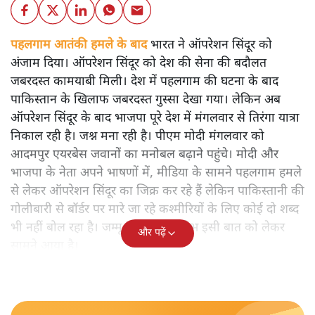
पहलगाम आतंकी हमले के बाद भारत ने ऑपरेशन सिंदूर को
अंजाम दिया। ऑपरेशन सिंदूर को देश की सेना की बदौलत
जबरदस्त कामयाबी मिली। देश में पहलगाम की घटना के बाद
पाकिस्तान के खिलाफ जबरदस्त गुस्सा देखा गया। लेकिन अब
ऑपरेशन सिंदूर के बाद भाजपा पूरे देश में मंगलवार से तिरंगा यात्रा
निकाल रही है। जश्न मना रही है। पीएम मोदी मंगलवार को
आदमपुर एयरबेस जवानों का मनोबल बढ़ाने पहुंचे। मोदी और
भाजपा के नेता अपने भाषणों में, मीडिया के सामने पहलगाम हमले
से लेकर ऑपरेशन सिंदूर का जिक्र कर रहे हैं लेकिन पाकिस्तानी की
गोलीबारी से बॉर्डर पर मारे जा रहे कश्मीरियों के लिए कोई दो शब्द
भी नहीं बोल रहा है। जम्मू कश्मीर का क्षोभ इसी बात को लेकर
और पढ़ें
सामने आया है।