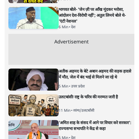
नतीजों पर परदे डालता घोषणा प्रधान
बजट!
अर्थतंत्र
|
अनन्त मित्तल
|
1 FEB, 2026
अनन्त मित्तल
यह बजट नीतिगत नतीजों से ज़्यादा घोषणाओं पर टिका क्यों दिखता
है? आंकड़ों, ज़मीनी हकीकत और वादों के बीच घोषणा-प्रधान बजट
की आलोचनात्मक पड़ताल।
केंद्रीय वित्तमंत्री निर्मला सीतारमण द्वारा
संसद में प्रस्तुत साल
2026—27 का केंद्रीय बजट बीजेपी और प्रधानमंत्री नरेंद्र मोदी