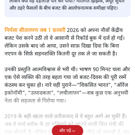
अर्थतंत्र
|
सतीश झा
|
2 FEB, 2026
सतीश झा
मोदी सरकार का बजट 2026 बड़े बदलाव का वादा करता दिखता है,