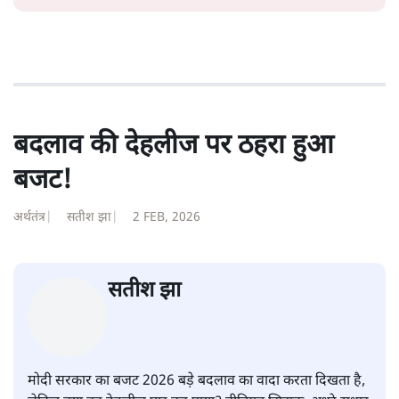
सत्य हिन्दी ऐप
डाउनलोड
करें
अपूर्वानंद
अपूर्वानंद दिल्ली विश्वविद्यालय में हिन्दी पढ़ाते हैं।
अपूर्वानंद
की और स्टोरी पढ़ें
बदलाव की देहलीज पर ठहरा हुआ
बजट!