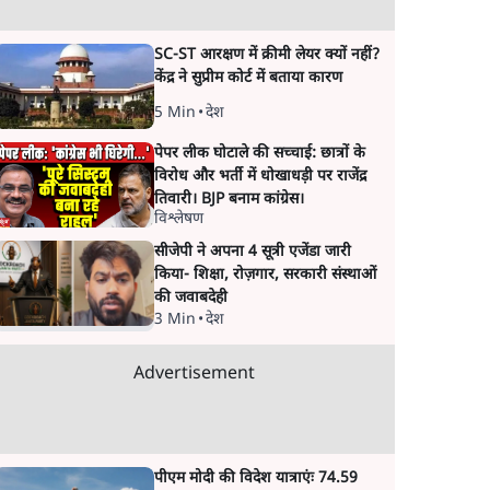
SC-ST आरक्षण में क्रीमी लेयर क्यों नहीं?
केंद्र ने सुप्रीम कोर्ट में बताया कारण
5 Min
•
देश
पेपर लीक घोटाले की सच्चाई: छात्रों के
विरोध और भर्ती में धोखाधड़ी पर राजेंद्र
तिवारी। BJP बनाम कांग्रेस।
विश्लेषण
सीजेपी ने अपना 4 सूत्री एजेंडा जारी
किया- शिक्षा, रोज़गार, सरकारी संस्थाओं
की जवाबदेही
3 Min
•
देश
Advertisement
पीएम मोदी की विदेश यात्राएंः 74.59