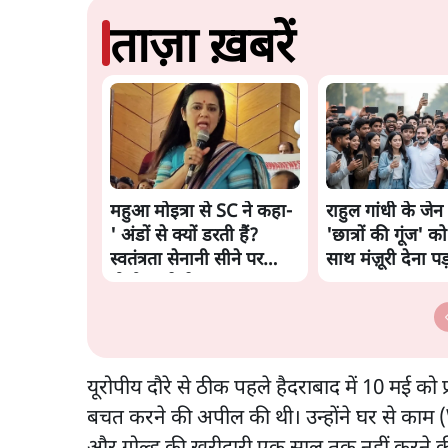
ताज़ा ख़बरें
महुआ मोइत्रा से SC ने कहा-
राहुल गांधी के जेन 
' अंडों से क्यों डरती हैं?
'छात्रों की गूंज' को 
स्वतंत्रता सेनानी सीने पर
साथ मंज़ूरी देना पड
गोली खाते थे'
यूरोपीय दौरे से ठीक पहले हैदराबाद में 10 मई को प
बचत करने की अपील की थी। उन्होंने घर से काम 