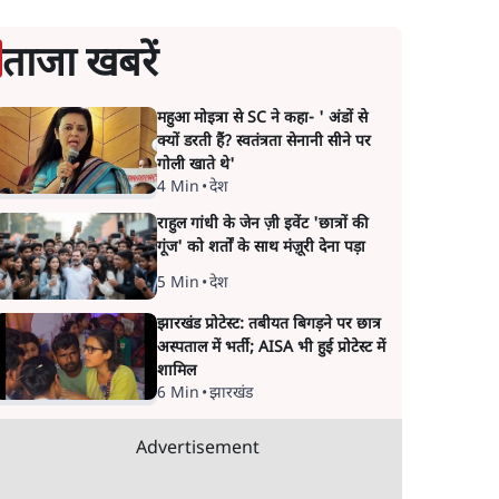
ताजा खबरें
महुआ मोइत्रा से SC ने कहा- ' अंडों से
क्यों डरती हैं? स्वतंत्रता सेनानी सीने पर
गोली खाते थे'
4 Min
•
देश
राहुल गांधी के जेन ज़ी इवेंट 'छात्रों की
गूंज' को शर्तों के साथ मंज़ूरी देना पड़ा
5 Min
•
देश
झारखंड प्रोटेस्ट: तबीयत बिगड़ने पर छात्र
अस्पताल में भर्ती; AISA भी हुई प्रोटेस्ट में
शामिल
6 Min
•
झारखंड
Advertisement