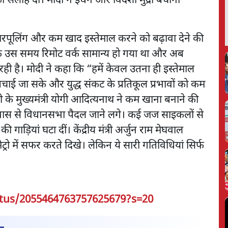
सलाह दी। मोदी ने ईंधन और विदेशी मुद्रा बचाना
ल, कारपूलिंग और कम खाद इस्तेमाल करने को बढ़ावा देने की
ि उस समय रिमोट वर्क सामान्य हो गया था और अब
ही है। मोदी ने कहा कि “हमें केवल उतना ही इस्तेमाल
बचाई जा सके और युद्ध संकट के प्रतिकूल प्रभावों को कम
 मुख्यमंत्री योगी आदित्यनाथ ने कम खाना बनाने की
ास से विधानसभा पैदल जाने लगे। कई जज साइकलों से
़ियां घटा दीं। केंद्रीय मंत्री अर्जुन राम मेघवाल
 मेट्रो में सफर करते दिखे। लेकिन ये सारी गतिविधियां सिर्फ
atus/2055464763757625679?s=20