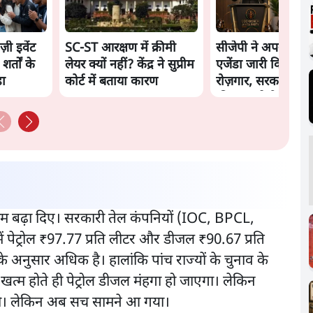
ज़ी इवेंट
SC-ST आरक्षण में क्रीमी
सीजेपी ने अपना 4 सूत्
शर्तों के
लेयर क्यों नहीं? केंद्र ने सुप्रीम
एजेंडा जारी किया- शिक
़ा
कोर्ट में बताया कारण
रोज़गार, सरकारी संस्
की जवाबदेही
ाम बढ़ा दिए। सरकारी तेल कंपनियों (IOC, BPCL,
ें पेट्रोल ₹97.77 प्रति लीटर और डीजल ₹90.67 प्रति
ं के अनुसार अधिक है। हालांकि पांच राज्यों के चुनाव के
व खत्म होते ही पेट्रोल डीजल मंहगा हो जाएगा। लेकिन
 थी। लेकिन अब सच सामने आ गया।