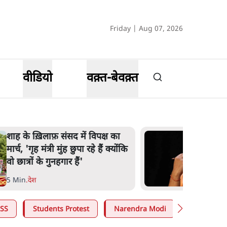
Friday | Aug 07, 2026
वीडियो
वक़्त-बेवक़्त
़ संसद में विपक्ष का
जनता का 2
री मुंह छुपा रहे हैं क्योंकि
योगी सरकार
ुनहगार हैं'
मोदी 3.0 
7 Min
.
उत्तर
SS
Students Protest
Narendra Modi
Ashutosh 