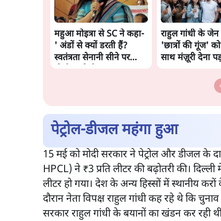
महुआ मोइत्रा से SC ने कहा-
राहुल गांधी के जेन 
' अंडों से क्यों डरती हैं?
'छात्रों की गूंज' को 
स्वतंत्रता सेनानी सीने पर
साथ मंज़ूरी देना पड
गोली खाते थे'
पेट्रोल-डीजल महंगा हुआ
15 मई को मोदी सरकार ने पेट्रोल और डीजल के द
HPCL) ने ₹3 प्रति लीटर की बढ़ोतरी की। दिल्ली म
लीटर हो गया। देश के अन्य हिस्सों में स्थानीय करो
दौरान नेता विपक्ष राहुल गांधी कह रहे थे कि चुना
सरकार राहुल गांधी के बयानों का खंडन कर रही