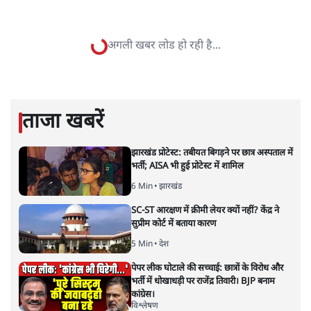
सतीश झा
सतीश झा समकालीन भारतीय भाषाई लेखन के सबसे सूक्ष्म,
विश्लेषणात्मक और मानवीय स्वरों में से एक हैं। शिक्षा, समाज,
संस्कृति और भाषा पर उनकी दृष्टि गहरी और साफ़ है। उनकी शैली—
सरल भाषा में जटिल प्रश्नों को खोलने की—उन्हें आज के
हिंदी‑हिंदुस्तानी लेखन में एक विशिष्ट स्थान देती है।
सतीश झा
की और स्टोरी पढ़ें
भारत और कुर्द: दो प्राचीन पड़ोसी अब