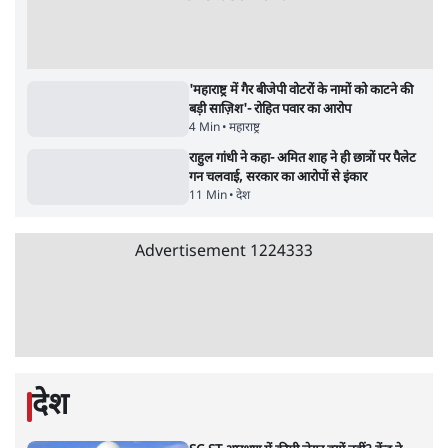
सर्वाधिक पढ़ी गयी खबरें
मेटा के सरेंडर के बाद भारत में केजरीवाल का इंस्टा
हैंडल बैनः AAP का आरोप
3 Min
•
देश
•
नेशनल ब्यूरो
संसदीय समिति-मेटा की बैठकः मार्क ज़करबर्ग ने
भारत सरकार से माफी मांगी
5 Min
•
देश
•
राजनीतिक ब्यूरो
Advertisement