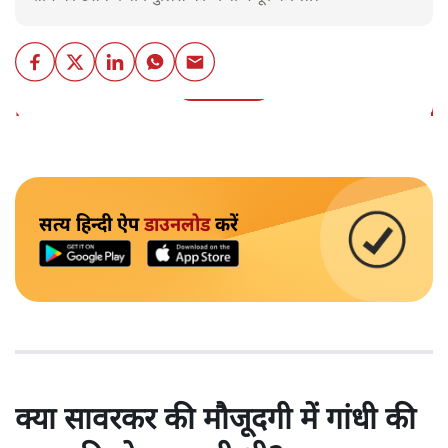
और पढ़ें
https://twitter.com/ANI/status/15367165307798241
सत्य हिन्दी ऐप
डाउनलोड
करें
क्या सावरकर की मौजूदगी में गांधी की