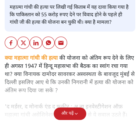
महात्मा गांधी की हत्या पर लिखी गई किताब में यह दावा किया गया है
कि पाकिस्तान को 55 करोड़ रुपए देने पर विवाद होने के पहले ही
गांधी जी की हत्या की योजना बन चुकी थी। क्या है मामला?
क्या महात्मा गांधी की हत्या
की योजना को अंतिम रूप देने के लिए
ही अगस्त 1947 में हिन्दू महासभा की बैठक का स्वांग रचा गया
था? क्या विनायक दामोदर सावरकर अस्वस्थता के बावजूद मुंबई से
दिल्ली इसलिए आए थे कि उनकी निगरानी में हत्या की योजना को
अंतिम रूप दिया जा सके ?
'द मर्डरर, द मोनार्क एंड द फ़कीर : अ न्यू इनवेस्टीगेशन ऑफ़
और पढ़ें
महात्मा गांधी असेशिनेशन' नामक किताब से ये सवाल उठते हैं।