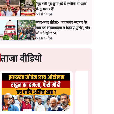
'गृह मंत्री मुंह छुपा रहे हैं क्योंकि वो छात्रों
के गुनहगार हैं'
5 Min
•
देश
जंतर-मंतर प्रोटेस्ट- 'ताकतवर सरकार के
नाम पर आक्रामकता न दिखाए पुलिस, जेन
जी को सुने': SC
5 Min
•
देश
ताजा वीडियो