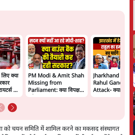
े लिए क्या
PM Modi & Amit Shah
Jharkhand Prote
रकार
Missing from
Rahul Gandhi's
ायटर्स की
Parliament: क्या विपक्ष से
Attack- क्या घिर ग
डरी सरकार?
Modi-Shah? |
Ashutosh Ki Baa
 नेता को चयन समिति में शामिल करने का मकसद संस्थागत