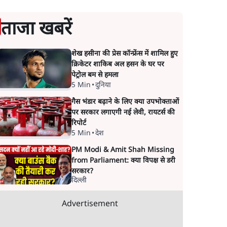
ताजा खबरें
शेख हसीना की प्रेस कॉन्फ्रेंस में शामिल हुए
क्रिकेटर शाकिब अल हसन के घर पर
पेट्रोल बम से हमला
5 Min
•
दुनिया
गैस भंडार बढ़ाने के लिए क्या उपभोक्ताओं
पर सरकार लगाएगी नई लेवी, रायटर्स की
रिपोर्ट
5 Min
•
देश
PM Modi & Amit Shah Missing
from Parliament: क्या विपक्ष से डरी
सरकार?
दिल्ली
Advertisement