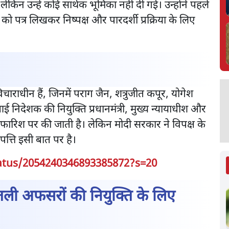
िन उन्हें कोई सार्थक भूमिका नहीं दी गई। उन्होंने पहले
को पत्र लिखकर निष्पक्ष और पारदर्शी प्रक्रिया के लिए
चाराधीन हैं, जिनमें पराग जैन, शत्रुजीत कपूर, योगेश
ीआई निदेशक की नियुक्ति प्रधानमंत्री, मुख्य न्यायाधीश और
फारिश पर की जाती है। लेकिन मोदी सरकार ने विपक्ष के
त्ति इसी बात पर है।
atus/2054240346893385872?s=20
ली अफसरों की नियुक्ति के लिए