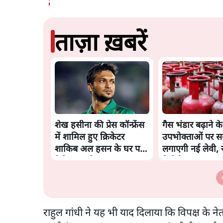
ताज़ा ख़बरें
शेख हसीना की प्रेस कॉन्फ्रेंस
गैस भंडार बढ़ाने क
में शामिल हुए क्रिकेटर
उपभोक्ताओं पर स
शाकिब अल हसन के घर पर
लगाएगी नई लेवी, र
पेट्रोल बम से हमला
रिपोर्ट
राहुल गांधी ने यह भी याद दिलाया कि विपक्ष के