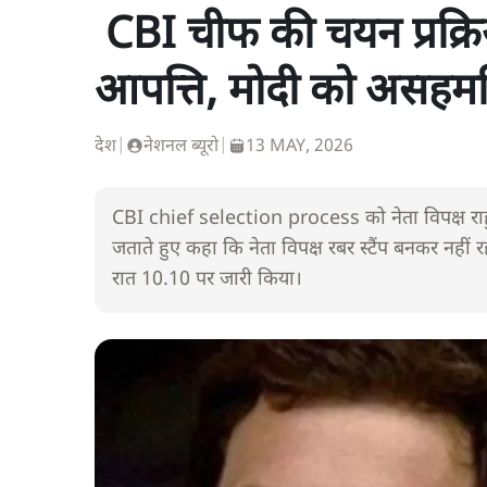
CBI चीफ की चयन प्रक्रिय
आपत्ति, मोदी को असहमत
देश
|
नेशनल ब्यूरो
|
13 MAY, 2026
CBI chief selection process को नेता विपक्ष राह
जताते हुए कहा कि नेता विपक्ष रबर स्टैंप बनकर नह
रात 10.10 पर जारी किया।