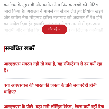
कर्नाटक के गृह मंत्री और कांग्रेस नेता प्रियांक खड़गे को नोटिस
जारी किया है। अदालत ने मामले का संज्ञान लेते हुए प्रियांक खड़गे
और कांग्रेस नेता मोहम्मद हारिस नलापाद को अदालत में पेश होने
का आदेश दिया है। हालांकि, अदालत ने इस मामले में एक अन्य
और पढ़ें
आरोपी और कांग्रेस विधायक दिनेश गुंडू राव के खिलाफ कार्यवाही
को समाप्त (ड्रॉप) कर दिया है।
सम्बंधित खबरें
आरएसएस संगठन नहीं तो क्या है, वह रजिस्ट्रेशन से डर क्यों रहा
है?
क्या आरएसएस की भारत की जनता के प्रति जवाबदेही होनी
चाहिए?
आरएसएस के पीछे 'बड़ा मनी लॉन्ड्रिंग रैकेट', टैक्स क्यों नहीं देता