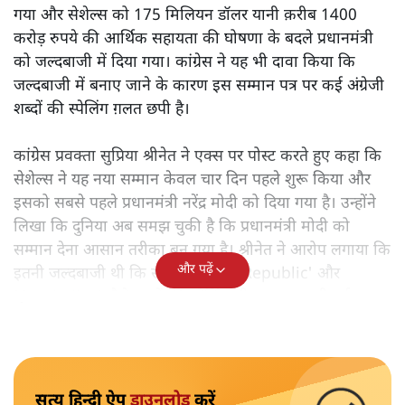
गया और सेशेल्स को 175 मिलियन डॉलर यानी क़रीब 1400
करोड़ रुपये की आर्थिक सहायता की घोषणा के बदले प्रधानमंत्री
को जल्दबाजी में दिया गया। कांग्रेस ने यह भी दावा किया कि
जल्दबाजी में बनाए जाने के कारण इस सम्मान पत्र पर कई अंग्रेजी
शब्दों की स्पेलिंग ग़लत छपी है।
कांग्रेस प्रवक्ता सुप्रिया श्रीनेत ने एक्स पर पोस्ट करते हुए कहा कि
सेशेल्स ने यह नया सम्मान केवल चार दिन पहले शुरू किया और
इसको सबसे पहले प्रधानमंत्री नरेंद्र मोदी को दिया गया है। उन्होंने
लिखा कि दुनिया अब समझ चुकी है कि प्रधानमंत्री मोदी को
सम्मान देना आसान तरीका बन गया है। श्रीनेत ने आरोप लगाया कि
और पढ़ें
इतनी जल्दबाजी थी कि सम्मान पत्र पर 'Republic' और
'Seychelles' जैसे शब्दों की स्पेलिंग भी गलत छाप दी गई।
सत्य हिन्दी ऐप
डाउनलोड
करें