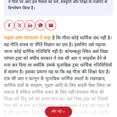
ने गीता पर आए इस फैसले का धर्म, संस्कृति और शिक्षा के नज़रिए से
विश्लेषण किया है।
मद्रास उच्च न्यायालय ने कहा
है कि गीता कोई धार्मिक ग्रंथ नहीं है।
वह नीति शास्त्र या नीति विज्ञान का ग्रंथ है। इसलिए उसे पढ़ाया
जाना कोई धार्मिक गतिविधि नहीं है। कोयम्बतूर स्थित अर्श विद्या
परंपरा ट्रस्ट को संघीय सरकार ने एफ़ सी आर ए लाइसेंस देने से
मना कर दिया था क्योंकि उसके मुताबिक़ ट्रस्ट धार्मिक गतिविधियों
में संलग्न है। इसका प्रमाण यह था कि वह गीता की शिक्षा देता है।
एफ़ सी आर ए क़ानून के मुताबिक धार्मिक स्थलों के रखरखाव,
धार्मिक ग्रंथों के संरक्षण, मुद्रण आदि के लिए बाहरी पैसा लिया जा
सकता है लेकिन धार्मिक प्रचार के लिए नहीं।संभवतः गीता की
शिक्षा को हिंदू धर्म का प्रचार मान कर अर्श विद्या ट्रस्ट को विदेशी
पैसा लेने से मना कर दिया गया। अब अदालत ने ट्रस्ट को राहत दी
और पढ़ें
है और कह दिया है कि गीता की शिक्षा धार्मिक प्रचार नहीं क्योंकि