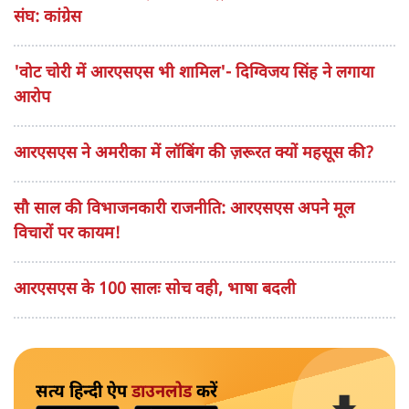
संघ: कांग्रेस
'वोट चोरी में आरएसएस भी शामिल'- दिग्विजय सिंह ने लगाया
आरोप
आरएसएस ने अमरीका में लॉबिंग की ज़रूरत क्यों महसूस की?
सौ साल की विभाजनकारी राजनीति: आरएसएस अपने मूल
विचारों पर कायम!
आरएसएस के 100 सालः सोच वही, भाषा बदली
सत्य हिन्दी ऐप
डाउनलोड
करें