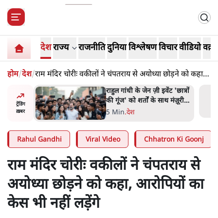
देश
राज्य
राजनीति
दुनिया
विश्लेषण
विचार
वीडियो
वक़्त
होम
/
देश
/
राम मंदिर चोरीः वकीलों ने चंपतराय से अयोध्या छोड़ने को कहा,
आरोपियों का केस भी नहीं लड़ेंगे
ं और
राहुल गांधी के जेन ज़ी इवेंट 'छात्रों
तीजा,
की गूंज' को शर्तों के साथ मंज़ूरी
ट्रेंडिंग
देना पड़ा
5 Min
.
देश
ख़बर
Rahul Gandhi
Viral Video
Chhatron Ki Goonj
राम मंदिर चोरीः वकीलों ने चंपतराय से
अयोध्या छोड़ने को कहा, आरोपियों का
केस भी नहीं लड़ेंगे