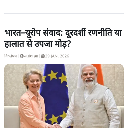
भारत–यूरोप संवाद: दूरदर्शी रणनीति या
हालात से उपजा मोड़?
विश्लेषण
|
सतीश झा
|
29 JAN, 2026