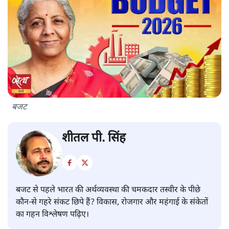
बजट
शीतल पी. सिंह
बजट से पहले भारत की अर्थव्यवस्था की चमकदार तस्वीर के पीछे
कौन-से गहरे संकट छिपे हैं? विकास, रोजगार और महंगाई के संकेतों
का गहन विश्लेषण पढ़िए।