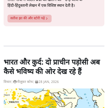
सरल भाषा में जटिल प्रश्नों को खोलने की—उन्हें आज के
हिंदी‑हिंदुस्तानी लेखन में एक विशिष्ट स्थान देती है।
सतीश झा
की और स्टोरी पढ़ें
भारत और कुर्द: दो प्राचीन पड़ोसी अब
कैसे भविष्य की ओर देख रहे हैं
विचार
|
नीलूफ़र कोच
|
28 JAN, 2026