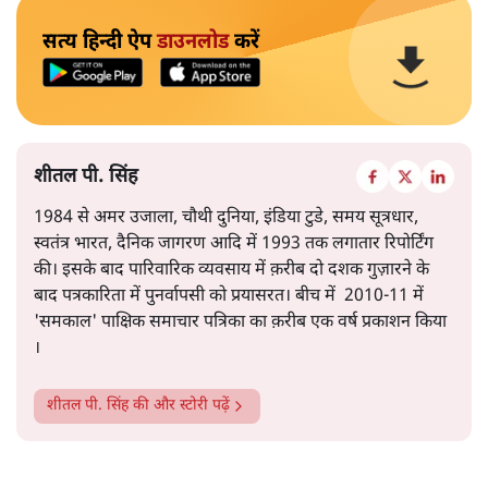
सत्य हिन्दी ऐप
डाउनलोड
करें
शीतल पी. सिंह
1984 से अमर उजाला, चौथी दुनिया, इंडिया टुडे, समय सूत्रधार,
स्वतंत्र भारत, दैनिक जागरण आदि में 1993 तक लगातार रिपोर्टिंग
की। इसके बाद पारिवारिक व्यवसाय में क़रीब दो दशक गुज़ारने के
बाद पत्रकारिता में पुनर्वापसी को प्रयासरत। बीच में 2010-11 में
'समकाल' पाक्षिक समाचार पत्रिका का क़रीब एक वर्ष प्रकाशन किया
।
शीतल पी. सिंह
की और स्टोरी पढ़ें