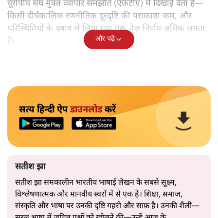
यूरोपीय संघ मुक्त व्यापार समझौते (एफ़टीए) में दिखाई देता है—
किसी दीर्घकालिक रणनीतिक दूरदृष्टि की पराकाष्ठा कम, और
परिस्थितियों के दबाव में लिया गया एक तेज़ निर्णय अधिक लगता
और पढ़ें
है।
सत्य हिन्दी ऐप
डाउनलोड
करें
सतीश झा
सतीश झा समकालीन भारतीय भाषाई लेखन के सबसे सूक्ष्म,
विश्लेषणात्मक और मानवीय स्वरों में से एक हैं। शिक्षा, समाज,
संस्कृति और भाषा पर उनकी दृष्टि गहरी और साफ़ है। उनकी शैली—