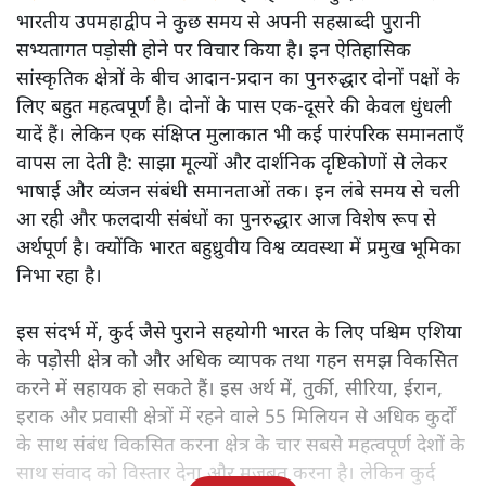
भारतीय उपमहाद्वीप ने कुछ समय से अपनी सहस्राब्दी पुरानी
सभ्यतागत पड़ोसी होने पर विचार किया है। इन ऐतिहासिक
सांस्कृतिक क्षेत्रों के बीच आदान-प्रदान का पुनरुद्धार दोनों पक्षों के
लिए बहुत महत्वपूर्ण है। दोनों के पास एक-दूसरे की केवल धुंधली
यादें हैं। लेकिन एक संक्षिप्त मुलाकात भी कई पारंपरिक समानताएँ
वापस ला देती है: साझा मूल्यों और दार्शनिक दृष्टिकोणों से लेकर
भाषाई और व्यंजन संबंधी समानताओं तक। इन लंबे समय से चली
आ रही और फलदायी संबंधों का पुनरुद्धार आज विशेष रूप से
अर्थपूर्ण है। क्योंकि भारत बहुध्रुवीय विश्व व्यवस्था में प्रमुख भूमिका
निभा रहा है।
इस संदर्भ में, कुर्द जैसे पुराने सहयोगी भारत के लिए पश्चिम एशिया
के पड़ोसी क्षेत्र को और अधिक व्यापक तथा गहन समझ विकसित
करने में सहायक हो सकते हैं। इस अर्थ में, तुर्की, सीरिया, ईरान,
इराक और प्रवासी क्षेत्रों में रहने वाले 55 मिलियन से अधिक कुर्दों
के साथ संबंध विकसित करना क्षेत्र के चार सबसे महत्वपूर्ण देशों के
साथ संवाद को विस्तार देना और मजबूत करना है। लेकिन कुर्द