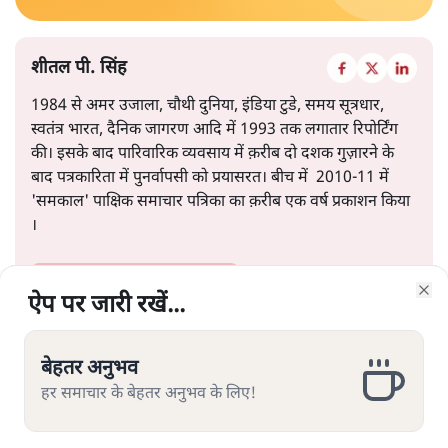
शीतल पी. सिंह
1984 से अमर उजाला, चौथी दुनिया, इंडिया टुडे, समय सूत्रधार,
स्वतंत्र भारत, दैनिक जागरण आदि में 1993 तक लगातार रिपोर्टिंग
की। इसके बाद पारिवारिक व्यवसाय में क़रीब दो दशक गुज़ारने के
बाद पत्रकारिता में पुनर्वापसी को प्रयासरत। बीच में 2010-11 में
'समकाल' पाक्षिक समाचार पत्रिका का क़रीब एक वर्ष प्रकाशन किया
।
शीतल पी. सिंह
की और स्टोरी पढ़ें
ऐप पर जारी रखें...
ऐप पर जारी रखें...
ऐप पर जारी रखें...
ऐप पर जारी रखें...
ऐप पर जारी रखें...
ऐप पर जारी रखें...
ऐप पर जारी रखें...
Clo
Clo
Clo
Clo
Clo
Clo
Clo
बेहतर अनुभव
बेहतर अनुभव
बेहतर अनुभव
बेहतर अनुभव
बेहतर अनुभव
बेहतर अनुभव
बेहतर अनुभव
हर समाचार के बेहतर अनुभव के लिए!
हर समाचार के बेहतर अनुभव के लिए!
हर समाचार के बेहतर अनुभव के लिए!
हर समाचार के बेहतर अनुभव के लिए!
हर समाचार के बेहतर अनुभव के लिए!
हर समाचार के बेहतर अनुभव के लिए!
हर समाचार के बेहतर अनुभव के लिए!