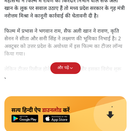
महासभा ने फिल्म में रावण का किरदार निभाने वाले सैफ अली
खान के लुक पर सवाल उठाए हैं तो मध्य प्रदेश सरकार के गृह मंत्री
नरोत्तम मिश्रा ने कानूनी कार्रवाई की चेतावनी दी है।
फिल्म में प्रभास ने भगवान राम, सैफ अली खान ने रावण, कृति
सेनन ने सीता और सनी सिंह ने लक्ष्मण की भूमिका निभाई है। 2
अक्टूबर को उत्तर प्रदेश के अयोध्या में इस फिल्म का टीजर लॉन्च
किया गया।
और पढ़ें
लेकिन टीजर रिलीज होते ही विवाद हुआ और इसका विरोध शुरू
हो गया।
सत्य हिन्दी ऐप
डाउनलोड
करें