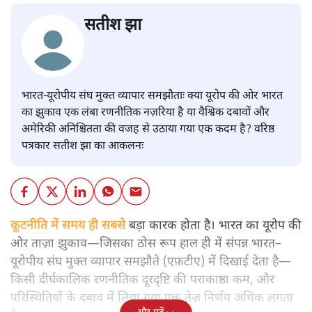
सतीश झा
भारत-यूरोपीय संघ मुक्त व्यापार समझौताः क्या यूरोप की ओर भारत
का झुकाव एक लंबा रणनीतिक नज़रिया है या वैश्विक दबावों और
अमेरिकी अनिश्चितता की वजह से उठाया गया एक कदम है? वरिष्ठ
पत्रकार सतीश झा का आकलनः
कूटनीति में समय ही सबसे
बड़ा कारक होता है। भारत का यूरोप की
ओर ताज़ा झुकाव—जिसका ठोस रूप हाल ही में संपन्न भारत–
यूरोपीय संघ मुक्त व्यापार समझौते (एफ़टीए) में दिखाई देता है—
किसी दीर्घकालिक रणनीतिक दूरदृष्टि की पराकाष्ठा कम, और
परिस्थितियों के दबाव में लिया गया एक तेज़ निर्णय अधिक लगता