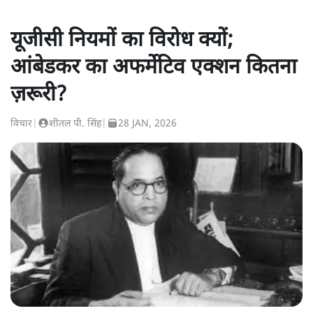
यूजीसी नियमों का विरोध क्यों;
आंबेडकर का अफर्मेटिव एक्शन कितना
ज़रूरी?
विचार
|
शीतल पी. सिंह
|
28 JAN, 2026