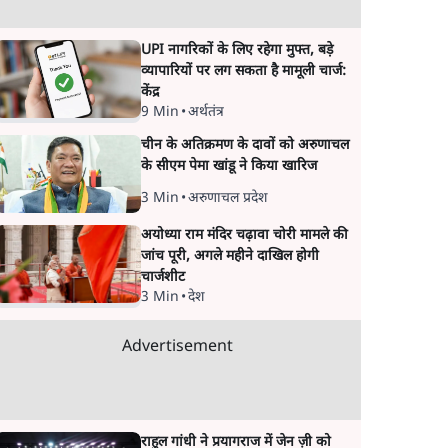
UPI नागरिकों के लिए रहेगा मुफ्त, बड़े
व्यापारियों पर लग सकता है मामूली चार्ज:
केंद्र
9 Min
•
अर्थतंत्र
चीन के अतिक्रमण के दावों को अरुणाचल
के सीएम पेमा खांडू ने किया खारिज
3 Min
•
अरुणाचल प्रदेश
अयोध्या राम मंदिर चढ़ावा चोरी मामले की
जांच पूरी, अगले महीने दाखिल होगी
चार्जशीट
3 Min
•
देश
Advertisement
राहुल गांधी ने प्रयागराज में जेन ज़ी को