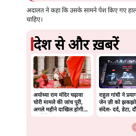
अदालत ने कहा कि उसके सामने पेश किए गए हाला
चाहिए।
देश से और ख़बरें
अयोध्या राम मंदिर चढ़ावा
राहुल गांधी ने प्रया
चोरी मामले की जांच पूरी,
जेन ज़ी को झकझो
अगले महीने दाखिल होगी
संदेश- दर्द, डेटा, 
चार्जशीट