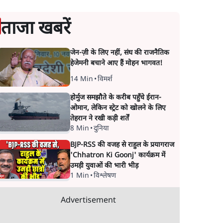
ताजा खबरें
जेन-ज़ी के लिए नहीं, संघ की राजनैतिक
हेजेमनी बचाने आए हैं मोहन भागवत!
14 Min
•
विमर्श
होर्मुज समझौते के करीब पहुँचे ईरान-
ओमान, लेकिन स्ट्रेट को खोलने के लिए
तेहरान ने रखी कड़ी शर्तें
8 Min
•
दुनिया
BJP-RSS की वजह से राहुल के प्रयागराज
'Chhatron Ki Goonj' कार्यक्रम में
उमड़ी युवाओं की भारी भीड़
1 Min
•
विश्लेषण
Advertisement