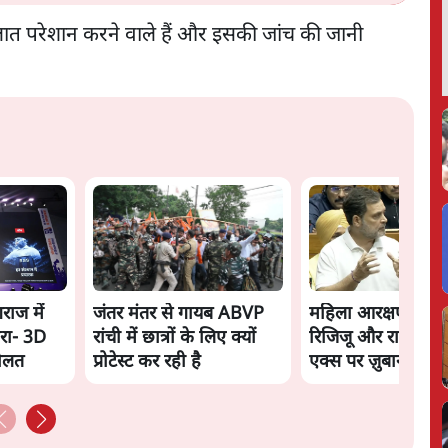
त परेशान करने वाले हैं और इसकी जांच की जानी
गराज में
जंतर मंतर से गायब ABVP
महिला आरक्षण बिलः
रा- 3D
रांची में छात्रों के लिए क्यों
रिजिजू और राहुल गांधी
दौलत
प्रोटेस्ट कर रही है
एक्स पर ज़ुबानी जंग