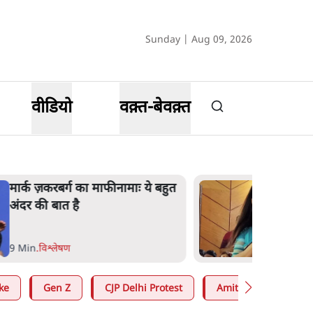
Sunday | Aug 09, 2026
वीडियो
वक़्त-बेवक़्त
मार्क ज़करबर्ग का माफीनामाः ये बहुत
अंदर की बात है
9 Min
.
विश्लेषण
ke
Gen Z
CJP Delhi Protest
Amit Shah
RS