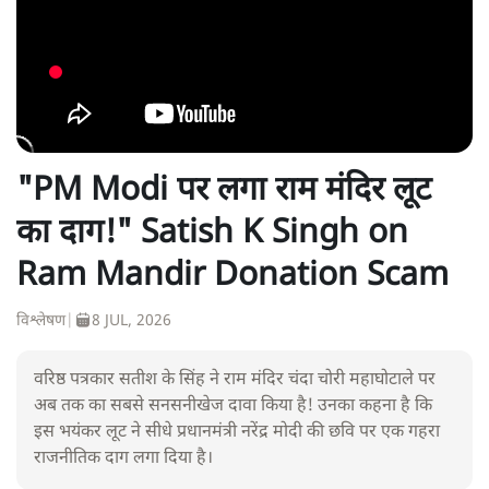
"PM Modi पर लगा राम मंदिर लूट
का दाग!" Satish K Singh on
Ram Mandir Donation Scam
विश्लेषण
|
8 JUL, 2026
वरिष्ठ पत्रकार सतीश के सिंह ने राम मंदिर चंदा चोरी महाघोटाले पर
अब तक का सबसे सनसनीखेज दावा किया है! उनका कहना है कि
इस भयंकर लूट ने सीधे प्रधानमंत्री नरेंद्र मोदी की छवि पर एक गहरा
राजनीतिक दाग लगा दिया है।