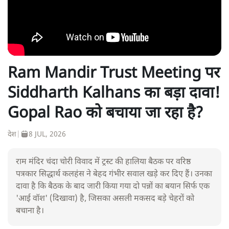
Ram Mandir Trust Meeting पर
Siddharth Kalhans का बड़ा दावा!
Gopal Rao को बचाया जा रहा है?
देश
|
8 JUL, 2026
राम मंदिर चंदा चोरी विवाद में ट्रस्ट की हालिया बैठक पर वरिष्ठ
पत्रकार सिद्धार्थ कलहंस ने बेहद गंभीर सवाल खड़े कर दिए हैं। उनका
दावा है कि बैठक के बाद जारी किया गया दो पन्नों का बयान सिर्फ एक
'आई वॉश' (दिखावा) है, जिसका असली मकसद बड़े चेहरों को
बचाना है।