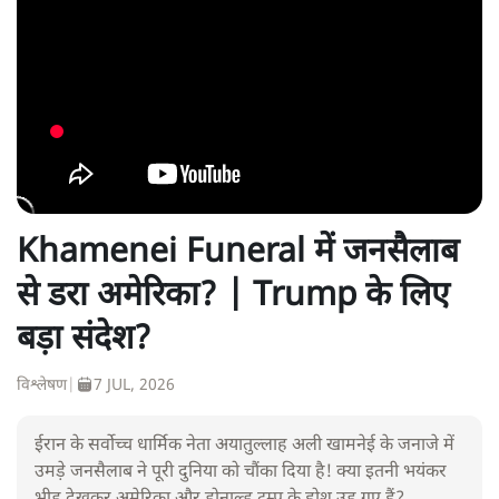
Khamenei Funeral में जनसैलाब
से डरा अमेरिका? | Trump के लिए
बड़ा संदेश?
विश्लेषण
|
7 JUL, 2026
ईरान के सर्वोच्च धार्मिक नेता अयातुल्लाह अली खामनेई के जनाजे में
उमड़े जनसैलाब ने पूरी दुनिया को चौंका दिया है! क्या इतनी भयंकर