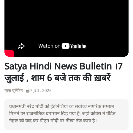
Satya Hindi News Bulletin ।7
जुलाई , शाम 6 बजे तक की ख़बरें
न्यूज़ बुलेटिन
|
7 JUL, 2026
प्रधानमंत्री नरेंद्र मोदी को इंडोनेशिया का सर्वोच्च नागरिक सम्मान
मिलने पर राजनीतिक घमासान छिड़ गया है, जहां कांग्रेस ने पंडित
नेहरू को याद कर पीएम मोदी पर तीखा तंज कसा है।