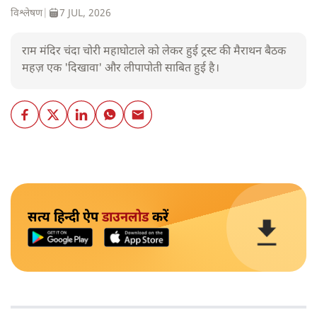
विश्लेषण
|
7 JUL, 2026
राम मंदिर चंदा चोरी महाघोटाले को लेकर हुई ट्रस्ट की मैराथन बैठक
महज़ एक 'दिखावा' और लीपापोती साबित हुई है।
सत्य हिन्दी ऐप
डाउनलोड
करें