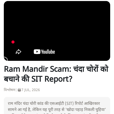
Ram Mandir Scam: चंदा चोरों को
बचाने की SIT Report?
विश्लेषण
|
7 JUL, 2026
राम मंदिर चंदा चोरी कांड की एसआईटी (SIT) रिपोर्ट आखिरकार
सामने आ गई है, लेकिन यह पूरी तरह से 'खोदा पहाड़ निकली चुहिया'