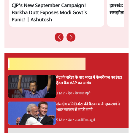
ताजा वीडियो
CJP's New September Campaign!
झारखंड छात्र
Barkha Dutt Exposes Modi Govt's
समझौता होने 
Panic! | Ashutosh