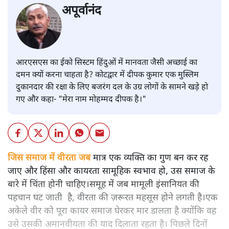
अपूर्वानंद
आरएसएस का ईको सिस्टम हिंदुओं में मानवता जैसी अच्छाई का
दमन क्यों करना चाहता है? कोटद्वार में दीपक कुमार एक मुस्लिम
दुकानदार की रक्षा के लिए बजरंग दल के उग्र लोगों के सामने खड़े हो
गए और कहा- "मेरा नाम मोहम्मद दीपक है।"
जिस समाज में वीरता जब
मात्र एक व्यक्ति का गुण बन कर रह
जाए और हिंसा और कायरता सामूहिक स्वभाव हो, उस समाज के
बारे में चिंता होनी चाहिए।समूह में जब मामूली इंसानियत की
पहचान घट जाती है, वीरता की ज़रूरत महसूस होने लगती है।एक
अकेले वीर को पूरा कायर समाज घेरकर मार डालता है क्योंकि वह
उसे उसकी अमानवीयता की याद दिलाता रहता है। पिछले दिनों