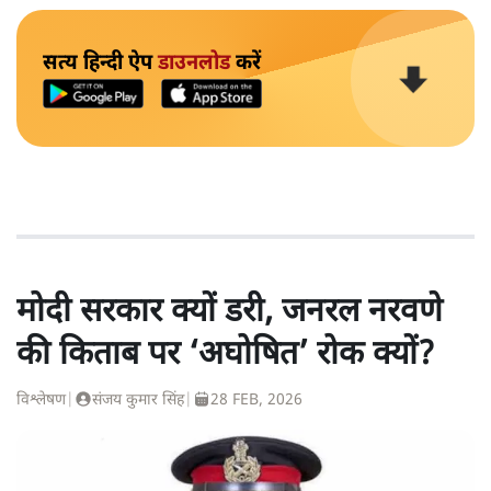
सत्य हिन्दी ऐप
डाउनलोड
करें
मोदी सरकार क्यों डरी, जनरल नरवणे
की किताब पर ‘अघोषित’ रोक क्यों?
विश्लेषण
|
संजय कुमार सिंह
|
28 FEB, 2026