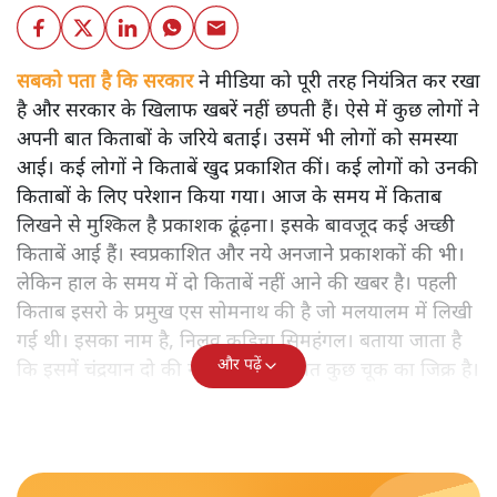
सबको पता है कि सरकार
ने मीडिया को पूरी तरह नियंत्रित कर रखा
है और सरकार के खिलाफ खबरें नहीं छपती हैं। ऐसे में कुछ लोगों ने
अपनी बात किताबों के जरिये बताई। उसमें भी लोगों को समस्या
आई। कई लोगों ने किताबें खुद प्रकाशित कीं। कई लोगों को उनकी
किताबों के लिए परेशान किया गया। आज के समय में किताब
लिखने से मुश्किल है प्रकाशक ढूंढ़ना। इसके बावजूद कई अच्छी
किताबें आई हैं। स्वप्रकाशित और नये अनजाने प्रकाशकों की भी।
लेकिन हाल के समय में दो किताबें नहीं आने की खबर है। पहली
किताब इसरो के प्रमुख एस सोमनाथ की है जो मलयालम में लिखी
गई थी। इसका नाम है, निलवु कुडिचा सिमहंगल। बताया जाता है
और पढ़ें
कि इसमें चंद्रयान दो की नाकामी से संबंधित कुछ चूक का जिक्र है।