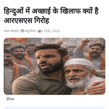
हिन्दुओं में अच्छाई के खिलाफ क्यों है
आरएसएस गिरोह
वक़्त-बेवक़्त
|
अपूर्वानंद
|
2 FEB, 2026
दीपक