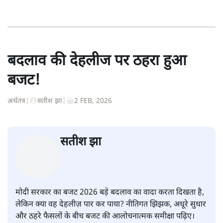
बदलाव की देहलीज पर ठहरा हुआ
बजट!
अर्थतंत्र
|
सतीश झा
|
2 FEB, 2026