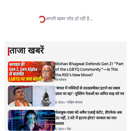
सतीश झा
सतीश झा समकालीन भारतीय भाषाई लेखन के सबसे सूक्ष्म,
विश्लेषणात्मक और मानवीय स्वरों में से एक हैं। शिक्षा, समाज,
संस्कृति और भाषा पर उनकी दृष्टि गहरी और साफ़ है। उनकी शैली—
सरल भाषा में जटिल प्रश्नों को खोलने की—उन्हें आज के
हिंदी‑हिंदुस्तानी लेखन में एक विशिष्ट स्थान देती है।
सतीश झा
की और स्टोरी पढ़ें
अगली खबर लोड हो रही है...
ताजा खबरें