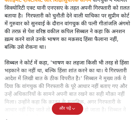
क्लाइमेट एक्टिविस्ट और शिक्षासुधारक सोनम
वांगचुक ने नेशनल
सिक्योरिटी एक्ट यानी एनएसए के तहत अपनी गिरफ्तारी को ग़लत
बताया है। गिरफ्तारी को चुनौती देने वाली याचिका पर सुप्रीम कोर्ट
में गुरुवार को सुनवाई के दौरान वांगचुक की पत्नी गीतांजलि अंगमो
की तरफ़ से पेश वरिष्ठ वकील कपिल सिब्बल ने कहा कि अनशन
ख़त्म करने वाले उनके भाषण का मक़सद हिंसा फैलाना नहीं,
बल्कि उसे रोकना था।
सिब्बल ने कोर्ट में कहा, 'भाषण का लहजा किसी भी तरह से हिंसा
भड़काने का नहीं था, बल्कि हिंसा शांत करने का था। ये गिरफ्तारी
आदेश में लिखी बात के ठीक विपरीत है।' सिब्बल ने मुख्य तर्क ये
दिया कि वांगचुक की गिरफ्तारी के पूरे आधार नहीं बताए गए और
उन्हें अधिकारियों के सामने अपनी बात रखने का सही मौक़ा नहीं
मिला। उन्होंने कहा कि क़ानून के मुताबिक़, अगर गिरफ्तारी के
और पढ़ें
आधार नहीं दिए जाते तो पूरा आदेश ग़लत हो जाता है। सिब्बल ने
पुराने कोर्ट फ़ैसलों का हवाला दिया।