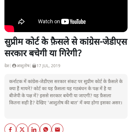
सुप्रीम कोर्ट के फ़ैसले से कांग्रेस-जेडीएस
सरकार बचेगी या गिरेगी?
देश
|
आशुतोष
|
17 JUL, 2019
कर्नाटक में कांग्रेस-जेडीएस सरकार संकट पर सुप्रीम कोर्ट के फ़ैसले के
क्या हैं मायने? कोर्ट का यह फ़ैसला यह गठबंधन के पक्ष में है या
बीजेपी के पक्ष में? इससे सरकार बचेगी या जाएगी? यह फ़ैसला
कितना सही है? देखिए 'आशुतोष की बात' में क्या होगा इसका असर।