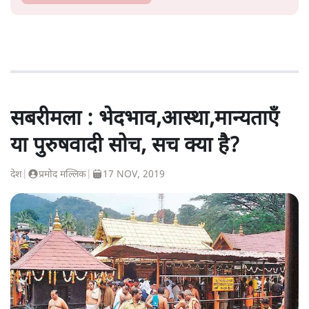
सबरीमला : भेदभाव,आस्था,मान्यताएँ
या पुरुषवादी सोच, सच क्या है?
देश
|
प्रमोद मल्लिक
|
17 NOV, 2019