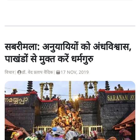
सबरीमला: अनुयायियों को अंधविश्वास,
पाखंडों से मुक्त करें धर्मगुरु
विचार
|
डॉ. वेद प्रताप वैदिक
|
17 NOV, 2019