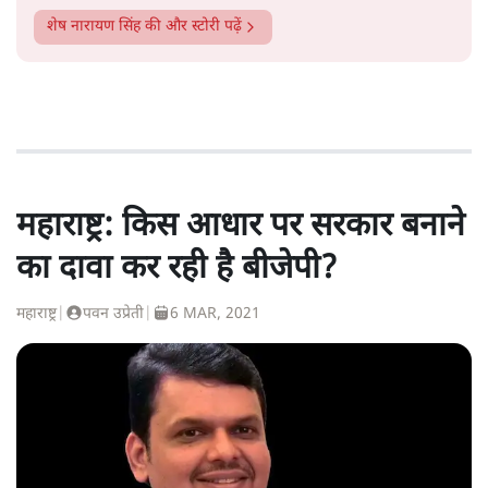
शेष नारायण सिंह
की और स्टोरी पढ़ें
महाराष्ट्र: किस आधार पर सरकार बनाने
का दावा कर रही है बीजेपी?
महाराष्ट्र
|
पवन उप्रेती
|
6 MAR, 2021