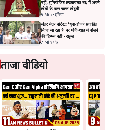
नहीं, सुनियोजित तख्तापलट था; मैं अपने
लोगों के पास जरूर लौटूंगी'
5 Min
•
दुनिया
जंतर मंतर प्रोटेस्ट: 'युवाओं को प्रताड़ित
किया जा रहा है, पर मोदी-शाह में बोलने
की हिम्मत नहीं'- राहुल
7 Min
•
देश
ताजा वीडियो