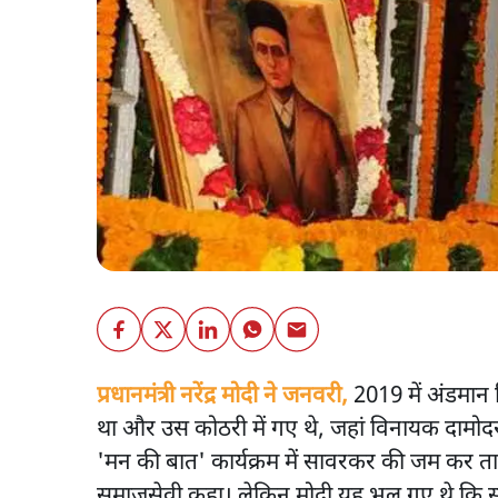
प्रधानमंत्री नरेंद्र मोदी ने जनवरी,
2019 में अंडमान न
था और उस कोठरी में गए थे, जहां विनायक दामोदर
'मन की बात' कार्यक्रम में सावरकर की जम कर तारी
समाजसेवी कहा। लेकिन मोदी यह भूल गए थे कि स