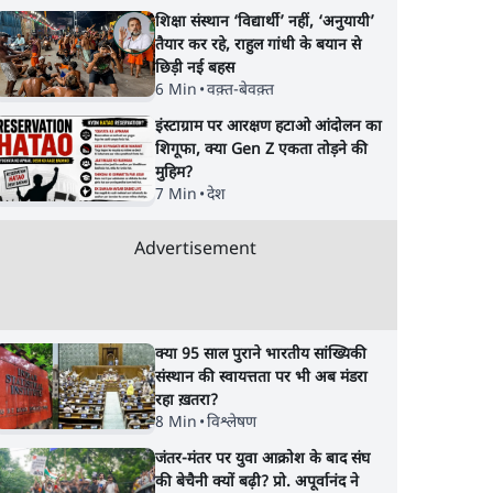
शिक्षा संस्थान ‘विद्यार्थी’ नहीं, ‘अनुयायी’
तैयार कर रहे, राहुल गांधी के बयान से
छिड़ी नई बहस
6 Min
•
वक़्त-बेवक़्त
इंस्टाग्राम पर आरक्षण हटाओ आंदोलन का
शिगूफा, क्या Gen Z एकता तोड़ने की
मुहिम?
7 Min
•
देश
Advertisement
क्या 95 साल पुराने भारतीय सांख्यिकी
संस्थान की स्वायत्तता पर भी अब मंडरा
रहा ख़तरा?
8 Min
•
विश्लेषण
जंतर-मंतर पर युवा आक्रोश के बाद संघ
की बेचैनी क्यों बढ़ी? प्रो. अपूर्वानंद ने