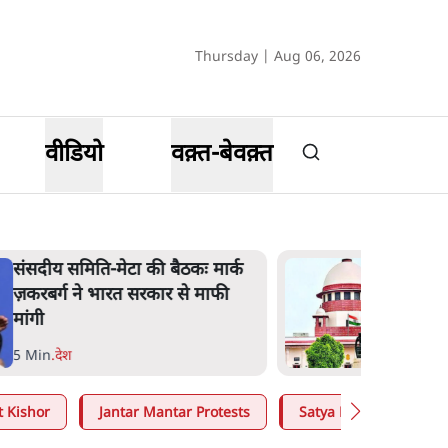
Thursday | Aug 06, 2026
वीडियो
वक़्त-बेवक़्त
संसदीय समिति-मेटा की बैठकः मार्क
ज़करबर्ग ने भारत सरकार से माफी
मांगी
5 Min
.
देश
t Kishor
Jantar Mantar Protests
Satya Hindi
Arv