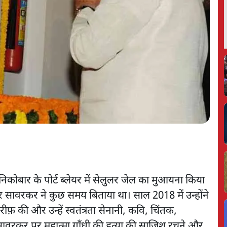
िकोबार के पोर्ट ब्लेयर में सेलुलर जेल का मुआयना किया
 सावरकर ने कुछ समय बिताया था। साल 2018 में उन्होंने
फ़ की और उन्हें स्वतंत्रता सेनानी, कवि, चिंतक,
ावरकर पर महात्मा गाँधी की हत्या की साजिश रचने और