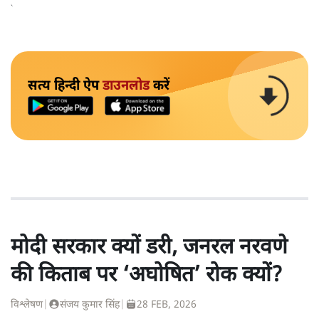
की नफरत उगलने वाली नेतागिरी इसे सामान्य बना रही है।'
सत्य हिन्दी ऐप
डाउनलोड
करें
मोदी सरकार क्यों डरी, जनरल नरवणे
की किताब पर ‘अघोषित’ रोक क्यों?
विश्लेषण
|
संजय कुमार सिंह
|
28 FEB, 2026