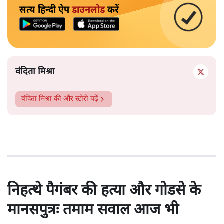
सत्य हिन्दी ऐप
डाउनलोड
करें
वंदिता मिश्रा
वंदिता मिश्रा
की और स्टोरी पढ़ें
निहत्थे पैगंबर की हत्या और गोडसे के
मानसपुत्रः तमाम सवाल आज भी