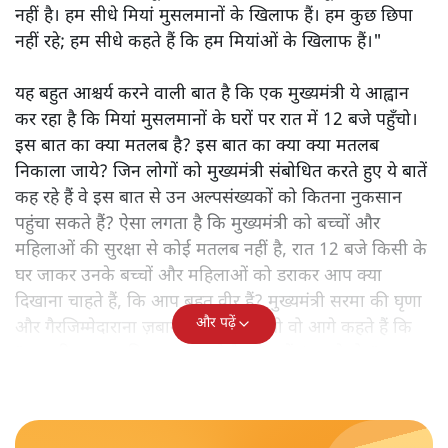
नहीं है। हम सीधे मियां मुसलमानों के खिलाफ हैं। हम कुछ छिपा
नहीं रहे; हम सीधे कहते हैं कि हम मियांओं के खिलाफ हैं।"
यह बहुत आश्चर्य करने वाली बात है कि एक मुख्यमंत्री ये आह्वान
कर रहा है कि मियांं मुसलमानों के घरों पर रात में 12 बजे पहुँचो।
इस बात का क्या मतलब है? इस बात का क्या क्या मतलब
निकाला जाये? जिन लोगों को मुख्यमंत्री संबोधित करते हुए ये बातें
कह रहे हैं वे इस बात से उन अल्पसंख्यकों को कितना नुकसान
पहुंचा सकते हैं? ऐसा लगता है कि मुख्यमंत्री को बच्चों और
महिलाओं की सुरक्षा से कोई मतलब नहीं है, रात 12 बजे किसी के
घर जाकर उनके बच्चों और महिलाओं को डराकर आप क्या
दिखाना चाहते हैं, कि आप बहुत वीर हैं? मुख्यमंत्री सरमा की घृणा
और पढ़ें
और गैरजिम्मेदाराना ज़बान यहीं नहीं रुकती वो आगे कहते हैं कि
"अगर रिक्शा का किराया 5 रुपये है, तो उन्हें 4 रुपये दो।"