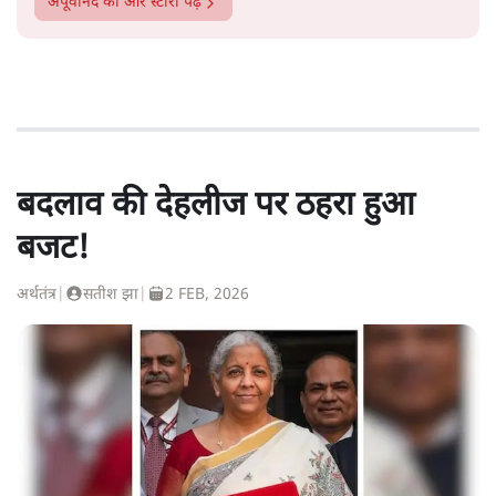
अपूर्वानंद
की और स्टोरी पढ़ें
बदलाव की देहलीज पर ठहरा हुआ
बजट!
अर्थतंत्र
|
सतीश झा
|
2 FEB, 2026