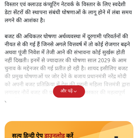
विस्तार एवं क्लाउड कंप्यूटिंग नेटवर्क के विस्तार के लिए स्वदेशी
डेटा सेंटरों की स्थापना संबंधी घोषणाओं के लागू होने में लंबा समय
लगने की आशंका है।
बजट की अधिकतर घोषणा अर्थव्यवस्था में दूरगामी परिवर्तनों की
नीयत से की गई हैं जिनसे अगले वित्तवर्ष में तो कोई रोजगार बढ़ने
अथवा पूंजी निवेश में तेजी आने की संभावना कोई सुर्खरू होती
नहीं दिखती। इनमें से ज्यादातर की घोषणा साल 2029 के आम
चुनाव के मद्देनजर की गई प्रतीत हो रही है। शायद इसीलिए बजट
की प्रमुख घोषणाओं पर जोर देने के बजाय प्रधानमंत्री नरेंद्र मोदी
को अपनी बजट प्रतिक्रिया में देश की पहली महिला वित्तमंत्री द्वारा
और पढ़ें
लगातार नौवें बजट की प्रस्तुति को अपनी सरकार की महत्वपूर्ण
उपलब्धि बताने पर मजबूर होना पड़ा।
सत्य हिन्दी ऐप
डाउनलोड
करें