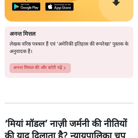
अनन्त मित्तल
लेखक वरिष्ठ पत्रकार हैं एवं 'अमेरिकी इतिहास की रूपरेखा' पुस्तक के
अनुवादक हैं।
अनन्त मित्तल
की और स्टोरी पढ़ें
‘मियां मॉडल’ नाज़ी जर्मनी की नीतियों
की याद दिलाता है? न्यायपालिका चुप