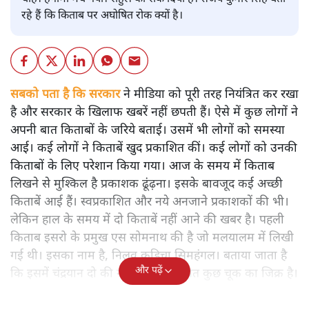
रहे हैं कि किताब पर अघोषित रोक क्यों है।
सबको पता है कि सरकार
ने मीडिया को पूरी तरह नियंत्रित कर रखा
है और सरकार के खिलाफ खबरें नहीं छपती हैं। ऐसे में कुछ लोगों ने
अपनी बात किताबों के जरिये बताई। उसमें भी लोगों को समस्या
आई। कई लोगों ने किताबें खुद प्रकाशित कीं। कई लोगों को उनकी
किताबों के लिए परेशान किया गया। आज के समय में किताब
लिखने से मुश्किल है प्रकाशक ढूंढ़ना। इसके बावजूद कई अच्छी
किताबें आई हैं। स्वप्रकाशित और नये अनजाने प्रकाशकों की भी।
लेकिन हाल के समय में दो किताबें नहीं आने की खबर है। पहली
किताब इसरो के प्रमुख एस सोमनाथ की है जो मलयालम में लिखी
गई थी। इसका नाम है, निलवु कुडिचा सिमहंगल। बताया जाता है
और पढ़ें
कि इसमें चंद्रयान दो की नाकामी से संबंधित कुछ चूक का जिक्र है।