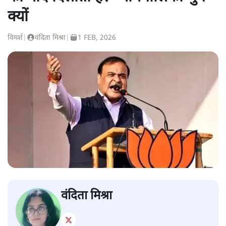
क्यों
विमर्श
|
वंदिता मिश्रा
|
1 FEB, 2026
वंदिता मिश्रा