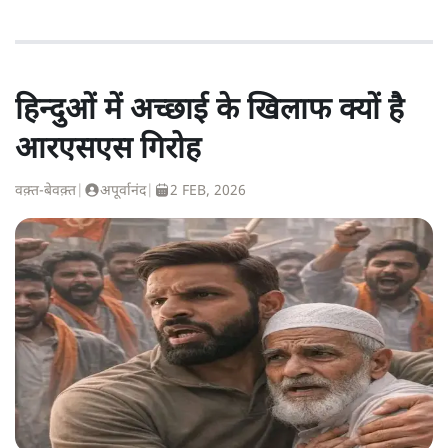
हिन्दुओं में अच्छाई के खिलाफ क्यों है
आरएसएस गिरोह
वक़्त-बेवक़्त
|
अपूर्वानंद
|
2 FEB, 2026