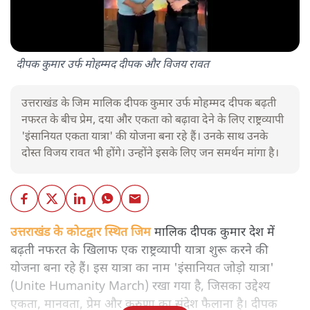
दीपक कुमार उर्फ मोहम्मद दीपक और विजय रावत
उत्तराखंड के जिम मालिक दीपक कुमार उर्फ मोहम्मद दीपक बढ़ती
नफरत के बीच प्रेम, दया और एकता को बढ़ावा देने के लिए राष्ट्रव्यापी
'इंसानियत एकता यात्रा' की योजना बना रहे हैं। उनके साथ उनके
दोस्त विजय रावत भी होंगे। उन्होंने इसके लिए जन समर्थन मांगा है।
उत्तराखंड के कोटद्वार स्थित जिम
मालिक दीपक कुमार देश में
बढ़ती नफरत के खिलाफ एक राष्ट्रव्यापी यात्रा शुरू करने की
योजना बना रहे हैं। इस यात्रा का नाम 'इंसानियत जोड़ो यात्रा'
(Unite Humanity March) रखा गया है, जिसका उद्देश्य
एकता, मानवता, प्रेम और करुणा का संदेश फैलाना है। दीपक