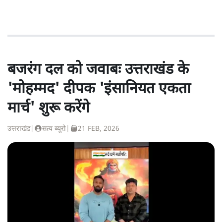
बजरंग दल को जवाबः उत्तराखंड के
'मोहम्मद' दीपक 'इंसानियत एकता
मार्च' शुरू करेंगे
उत्तराखंड
|
सत्य ब्यूरो
|
21 FEB, 2026