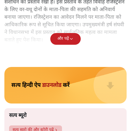
गुजरात सरकार विवाह रजिस्ट्रेशन अधिनियम 2006 बदलने जा रही
है। जिसके तहत 'लव जिहाद' के नाम पर होने वाली कथित धोखाधड़ी
को रोकने के लिए माता-पिता की सहमति और व्हाट्सएप के जरिए
सूचना देना अनिवार्य होगा। जनता से सुझाव मांगे गए हैं।
गुजरात सरकार ने राज्य में
विवाह रजिस्ट्रेशन प्रक्रिया को और सख्त
बनाने के लिए गुजरात विवाह पंजीकरण अधिनियम, 2006 में
संशोधन का प्रस्ताव रखा है। इस प्रस्ताव के तहत विवाह रजिस्ट्रेशन
के लिए वर-वधू दोनों के माता-पिता की सहमति को अनिवार्य
बनाया जाएगा। रजिस्ट्रेशन का आवेदन मिलने पर माता-पिता को
आधिकारिक रूप से सूचित किया जाएगा। उपमुख्यमंत्री हर्ष संघवी
ने विधानसभा में इस प्रस्ताव को सार्वजनिक महत्व का मामला
और पढ़ें
बताते हुए पेश किया।