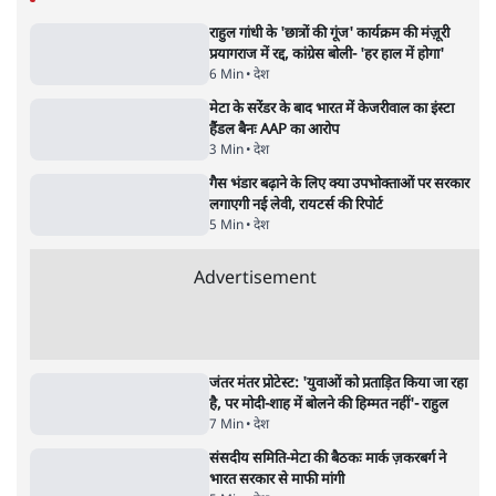
धर्मेन्द्र प्रधान का इस्तीफ़ा: उड़ गए मोदी की छवि के
परखचे।
6 Min
•
वक़्त-बेवक़्त
Advertisement
1224333
देश
राहुल गांधी के 'छात्रों की गूंज' कार्यक्रम की मंज़ूरी
प्रयागराज में रद्द, कांग्रेस बोली- 'हर हाल में होगा'
6 Min
•
देश
मेटा के सरेंडर के बाद भारत में केजरीवाल का इंस्टा
हैंडल बैनः AAP का आरोप
3 Min
•
देश
गैस भंडार बढ़ाने के लिए क्या उपभोक्ताओं पर सरकार