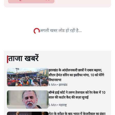
सत्य हिन्दी ऐप
डाउनलोड
करें
सत्य ब्यूरो
सत्य ब्यूरो
की और स्टोरी पढ़ें
अगली खबर लोड हो रही है...