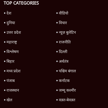
जंतर-मंतर प्रोटेस्ट- 'ताकतवर सरकार के नाम पर
आक्रामकता न दिखाए पुलिस, जेन जी को सुने': SC
5 Min
•
देश
Advertisement
1345566
TOP CATEGORIES
देश
वीडियो
दुनिया
विचार
उत्तर प्रदेश
न्यूज़ बुलेटिन