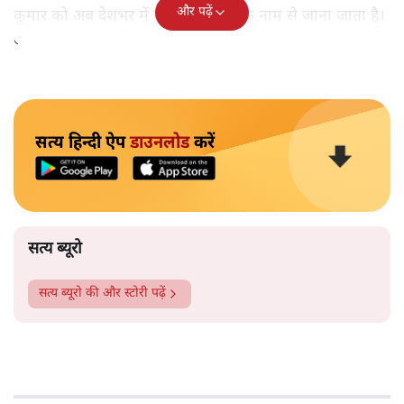
और पढ़ें
कुमार को अब देशभर में मोहम्मद दीपक के नाम से जाना जाता है।
लेकिन उनका असली नाम दीपक कुमार ही है।
सत्य हिन्दी ऐप
डाउनलोड
करें
सत्य ब्यूरो
सत्य ब्यूरो
की और स्टोरी पढ़ें