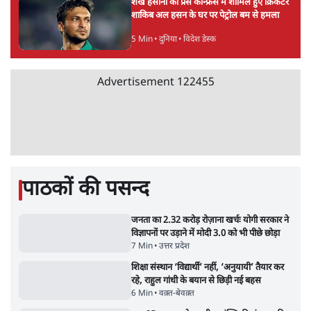
Advertisement
झारखंड प्रोटेस्ट: तबीयत बिगड़ने पर छात्र अस्पताल में
भर्ती; AISA भी हुई प्रोटेस्ट में शामिल
6 Min
•
झारखंड
SC-ST आरक्षण में क्रीमी लेयर क्यों नहीं? केंद्र ने
सुप्रीम कोर्ट में बताया कारण
5 Min
•
देश
ताजा वीडियो