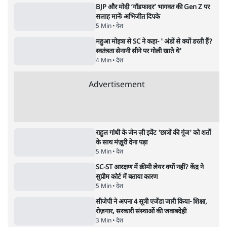
में मौत, जेल में बंद भाई से मिलने जा रहे थे
5 Min
•
उत्तर प्रदेश
•
लखनऊ ब्यूरो
शेख हसीना की प्रेस कॉन्फ्रेंस में शामिल हुए क्रिकेटर
शाकिब अल हसन के घर पर पेट्रोल बम से हमला
5 Min
•
दुनिया
•
विदेश डेस्क
Advertisement
122455
पाठकों की पसन्द
जनता का 2.32 करोड़ रोज़ाना खर्चः योगी सरकार ने
विज्ञापनों पर उड़ाने में मोदी 3.0 को भी पीछे छोड़ा
7 Min
•
उत्तर प्रदेश