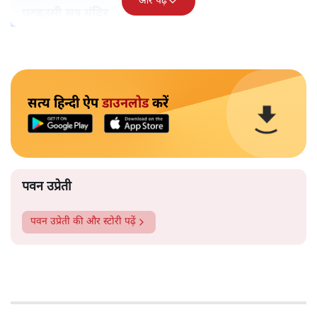
और पढ़ें
पटबउसी सत्र मंदिर
सत्य हिन्दी ऐप
डाउनलोड
करें
पवन उप्रेती
पवन उप्रेती
की और स्टोरी पढ़ें