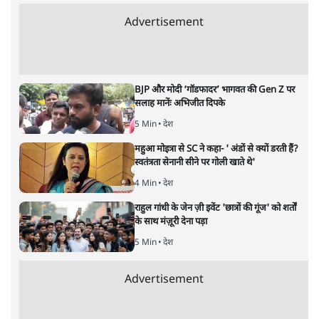
सबरीमला: अनुयायियों को अंधविश्वास,
पाखंडों से मुक्त करें धर्मगुरु
विचार
|
डॉ. वेद प्रताप वैदिक
|
17 NOV, 2019
डॉ. वेद प्रताप वैदिक
यह बहुत अच्छा हुआ कि देश की सभी महिलाओं के लिए अब समान
अधिकार के दरवाजे खोलने की मांग उठी है। भगवान की आराधना में
भेद-भाव पैदा करने वाली कोई भी परंपरा कोरे पाखंड के अलावा कुछ
नहीं है। सभी धर्मों के ठेकेदारों को चाहिए कि वे अपने अनुयायियों को
इन पाखंडों से मुक्त करें। यह, अदालतों का नहीं, उनका फर्ज है।