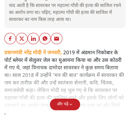
याद आती है कि सावरकर पर महात्मा गाँधी की हत्या की साजिश रचने
का आरोप लगा था। पढ़िए, महात्मा गाँधी की हत्या की साजिश में
सावरकर का नाम किस तरह आया था।
प्रधानमंत्री नरेंद्र मोदी ने जनवरी,
2019 में अंडमान निकोबार के
पोर्ट ब्लेयर में सेलुलर जेल का मुआयना किया था और उस कोठरी
में गए थे, जहां विनायक दामोदर सावरकर ने कुछ समय बिताया
था। साल 2018 में उन्होंने 'मन की बात' कार्यक्रम में सावरकर की
जम कर तारीफ़ की और उन्हें स्वतंत्रता सेनानी, कवि, चिंतक,
समाजसेवी कहा। लेकिन मोदी यह भूल गए थे कि सावरकर पर
महात्मा गाँधी की हत्या की साजिश रचने और इसके लिए लोगों को
और पढ़ें
उकसाने का आरोप लगा था, उन पर मुक़दमा चला था और सिर्फ़
तकनीकी कारणों से उन्हें सज़ा नहीं हुई थी।