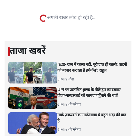
सत्य हिन्दी ऐप
डाउनलोड
करें
प्रमोद मल्लिक
लेखक पत्रकार हैं, अर्थतंत्र और अंतरराष्ट्रीय विषयों पर लिखते रहते हैं।
प्रमोद मल्लिक
की और स्टोरी पढ़ें