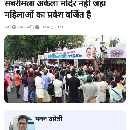
सबरीमला अकेला मंदिर नहीं जहां
महिलाओं का प्रवेश वर्जित है
देश
|
पवन उप्रेती
|
6 MAR, 2021
पवन उप्रेती