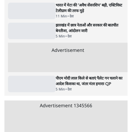
जंतर मंतर से गायब ABVP रांची में छात्रों के लिए क्यों
प्रोटेस्ट कर रही है
6 Min
•
देश
Advertisement
महिला आरक्षण बिलः किरण रिजिजू और राहुल गांधी
में एक्स पर ज़ुबानी जंग
4 Min
•
देश
भारत में मेटा की 'अवैध सेंसरशिप' बढ़ी, एक्टिविस्ट
टेलीग्राम की तरफ मुड़े
11 Min
•
देश
झारखंड में छात्र नेताओं और सरकार की बातचीत
बेनतीजा, आंदोलन जारी
5 Min
•
देश
Advertisement