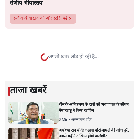
तो उन्होंने बाद के एक ट्वीट में कहा कि यह उनके निजी विचार हैं।
सत्य हिन्दी ऐप
डाउनलोड
करें
संजीव श्रीवास्तव
संजीव श्रीवास्तव
की और स्टोरी पढ़ें
अगली खबर लोड हो रही है...