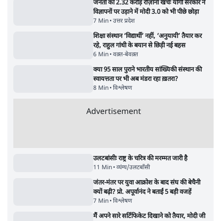
Advertisement
122455
पाठकों की पसन्द
जनता का 2.32 करोड़ रोज़ाना खर्चः योगी सरकार ने
विज्ञापनों पर उड़ाने में मोदी 3.0 को भी पीछे छोड़ा
7 Min
•
उत्तर प्रदेश
शिक्षा संस्थान ‘विद्यार्थी’ नहीं, ‘अनुयायी’ तैयार कर
रहे, राहुल गांधी के बयान से छिड़ी नई बहस
6 Min
•
वक़्त-बेवक़्त
क्या 95 साल पुराने भारतीय सांख्यिकी संस्थान की
स्वायत्तता पर भी अब मंडरा रहा ख़तरा?
8 Min
•
विश्लेषण