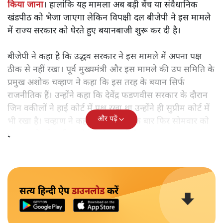
किया जाना
। हालांकि यह मामला अब बड़ी बेंच या संवैधानिक
खंडपीठ को भेजा जाएगा लेकिन विपक्षी दल बीजेपी ने इस मामले
में राज्य सरकार को घेरते हुए बयानबाजी शुरू कर दी है।
बीजेपी ने कहा है कि उद्धव सरकार ने इस मामले में अपना पक्ष
ठीक से नहीं रखा। पूर्व मुख्यमंत्री और इस मामले की उप समिति के
प्रमुख अशोक चव्हाण ने कहा कि इस तरह के बयान सिर्फ
राजनीतिक हैं। उन्होंने कहा कि देवेंद्र फडणवीस सरकार के दौरान
जिन वकीलों ने हाई कोर्ट में पक्ष रखा था उन्होंने ही सुप्रीम कोर्ट में
और पढ़ें
भी रखा है। चव्हाण ने कहा कि सरकार एक बार फिर सोमवार को
इस मामले को सुप्रीम कोर्ट में ले जा रही है।
सत्य हिन्दी ऐप
डाउनलोड
करें