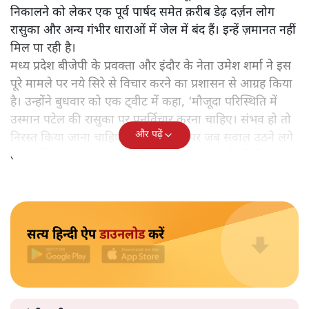
बीजेपी ही उसे हटवाने की माँग करने लगी है। कोरोना में विधानसभा
उपचुनाव प्रचार में बीजेपी कार्यकर्ता भी एनएसए की जद में आ सकते
हैं।
मध्य प्रदेश के इंदौर में मुसलिम धर्मावलंबियों के ख़िलाफ़ रासुका
हटाये जाने की माँग बीजेपी आख़िर क्यों कर रही है? इस सवाल पर
सियासत तेज़ हो गई है। प्रतिबंध के बावजूद मोहर्रम के दिन ताजिए
निकालने को लेकर एक पूर्व पार्षद समेत क़रीब डेढ़ दर्ज़न लोग
रासुका और अन्य गंभीर धाराओं में जेल में बंद हैं। इन्हें ज़मानत नहीं
मिल पा रही है।
मध्य प्रदेश बीजेपी के प्रवक्ता और इंदौर के नेता उमेश शर्मा ने इस
पूरे मामले पर नये सिरे से विचार करने का प्रशासन से आग्रह किया
है। उन्होंने बुधवार को एक ट्वीट में कहा, ‘मौजूदा परिस्थिति में
उस्मान पटेल की रासुका पर पुनर्विचार करना चाहिए। संभव हो तो
और पढ़ें
निरस्त किया जाना चाहिए।’ हालाँकि इस पर जब सवाल उठने लगे