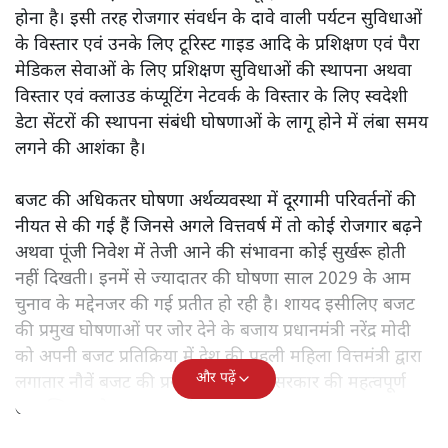
होना है। इसी तरह रोजगार संवर्धन के दावे वाली पर्यटन सुविधाओं
के विस्तार एवं उनके लिए टूरिस्ट गाइड आदि के प्रशिक्षण एवं पैरा
मेडिकल सेवाओं के लिए प्रशिक्षण सुविधाओं की स्थापना अथवा
विस्तार एवं क्लाउड कंप्यूटिंग नेटवर्क के विस्तार के लिए स्वदेशी
डेटा सेंटरों की स्थापना संबंधी घोषणाओं के लागू होने में लंबा समय
लगने की आशंका है।
बजट की अधिकतर घोषणा अर्थव्यवस्था में दूरगामी परिवर्तनों की
नीयत से की गई हैं जिनसे अगले वित्तवर्ष में तो कोई रोजगार बढ़ने
अथवा पूंजी निवेश में तेजी आने की संभावना कोई सुर्खरू होती
नहीं दिखती। इनमें से ज्यादातर की घोषणा साल 2029 के आम
चुनाव के मद्देनजर की गई प्रतीत हो रही है। शायद इसीलिए बजट
की प्रमुख घोषणाओं पर जोर देने के बजाय प्रधानमंत्री नरेंद्र मोदी
को अपनी बजट प्रतिक्रिया में देश की पहली महिला वित्तमंत्री द्वारा
और पढ़ें
लगातार नौवें बजट की प्रस्तुति को अपनी सरकार की महत्वपूर्ण
उपलब्धि बताने पर मजबूर होना पड़ा।