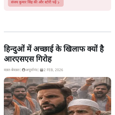
संजय कुमार सिंह
की और स्टोरी पढ़ें
हिन्दुओं में अच्छाई के खिलाफ क्यों है
आरएसएस गिरोह
वक़्त-बेवक़्त
|
अपूर्वानंद
|
2 FEB, 2026