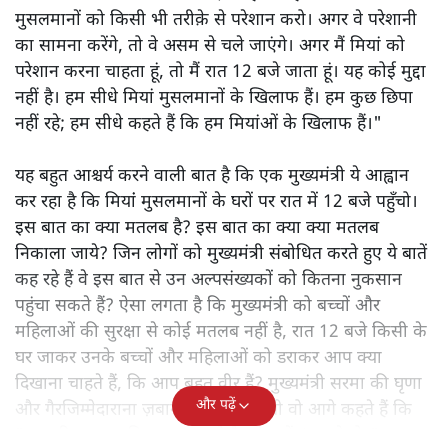
मुसलमानों को किसी भी तरीक़े से परेशान करो। अगर वे परेशानी
का सामना करेंगे, तो वे असम से चले जाएंगे। अगर मैं मियां को
परेशान करना चाहता हूं, तो मैं रात 12 बजे जाता हूं। यह कोई मुद्दा
नहीं है। हम सीधे मियां मुसलमानों के खिलाफ हैं। हम कुछ छिपा
नहीं रहे; हम सीधे कहते हैं कि हम मियांओं के खिलाफ हैं।"
यह बहुत आश्चर्य करने वाली बात है कि एक मुख्यमंत्री ये आह्वान
कर रहा है कि मियांं मुसलमानों के घरों पर रात में 12 बजे पहुँचो।
इस बात का क्या मतलब है? इस बात का क्या क्या मतलब
निकाला जाये? जिन लोगों को मुख्यमंत्री संबोधित करते हुए ये बातें
कह रहे हैं वे इस बात से उन अल्पसंख्यकों को कितना नुकसान
पहुंचा सकते हैं? ऐसा लगता है कि मुख्यमंत्री को बच्चों और
महिलाओं की सुरक्षा से कोई मतलब नहीं है, रात 12 बजे किसी के
घर जाकर उनके बच्चों और महिलाओं को डराकर आप क्या
दिखाना चाहते हैं, कि आप बहुत वीर हैं? मुख्यमंत्री सरमा की घृणा
और पढ़ें
और गैरजिम्मेदाराना ज़बान यहीं नहीं रुकती वो आगे कहते हैं कि
"अगर रिक्शा का किराया 5 रुपये है, तो उन्हें 4 रुपये दो।"