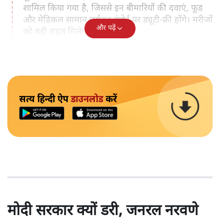
शामिल किया गया है, जिससे इन बीमारियों की दवाएं, फूड
और मेडिकल सामान पर्सनल इंपोर्ट पर ड्यूटी-फ्री होंगे। मरीजों
और पढ़ें
को बड़ी राहत मिलेगी।
सत्य हिन्दी ऐप
डाउनलोड
करें
मोदी सरकार क्यों डरी, जनरल नरवणे