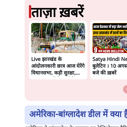
ताज़ा ख़बरें
Live झारखंड के
Satya Hindi N
आंदोलनकारी छात्र आज घेरेंगे
बुलेटिन । 10 अगस्
विधानसभा, कड़ी सुरक्षा,
बजे की ख़बरें
JPSC सदस्यों के इस्तीफे
अमेरिका-बांग्लादेश डील में क्या 