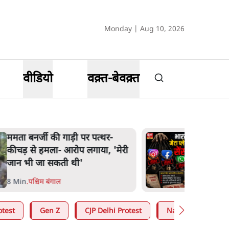
Monday | Aug 10, 2026
वीडियो
वक़्त-बेवक़्त
ममता बनर्जी की गाड़ी पर पत्थर-
कीचड़ से हमला- आरोप लगाया, 'मेरी
जान भी जा सकती थी'
8 Min
.
पश्चिम बंगाल
otest
Gen Z
CJP Delhi Protest
Narendra Modi