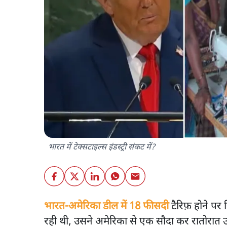
भारत में टेक्सटाइल्स इंडस्ट्री संकट में?
भारत-अमेरिका डील में 18 फीसदी
टैरिफ़ होने पर
रही थी, उसने अमेरिका से एक सौदा कर रातोरात उ