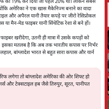
 टैरिफ को 19% कर दिया जो पहले 20% था। लेकिन सबसे
योंकि अमेरिका ने एक खास मैकेनिज्म बनाने का वादा
्सटाइल और अपैरल यानी तैयार कपड़े पर जीरो रेसिप्रोकल
स या मैन-मेड फाइबर यानी सिंथेटिक रेशा से बने हों।
 फाइबर खरीदेगा, उतनी ही मात्रा में उसके कपड़ों को
गा। इसका मतलब है कि अब तक भारतीय कपास पर निर्भर
िलहाल, बांग्लादेश भारत से बहुत सारा कपास और यार्न
िफ लगेगा तो बांग्लादेश अमेरिका की ओर शिफ्ट हो
र्स और टेक्सटाइल हब जैसे तिरुपुर, सूरत, पानीपत