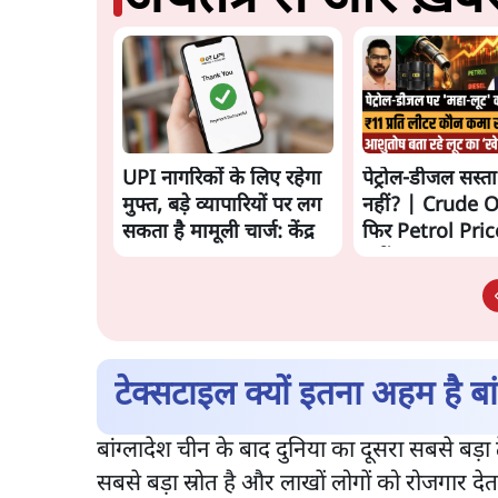
UPI नागरिकों के लिए रहेगा
पेट्रोल-डीजल सस्ता 
मुफ्त, बड़े व्यापारियों पर लग
नहीं? | Crude Oi
सकता है मामूली चार्ज: केंद्र
फिर Petrol Price
नहीं? Ashutosh
Analysis
टेक्सटाइल क्यों इतना अहम है बा
बांग्लादेश चीन के बाद दुनिया का दूसरा सबसे बड़ा 
सबसे बड़ा स्रोत है और लाखों लोगों को रोजगार देत