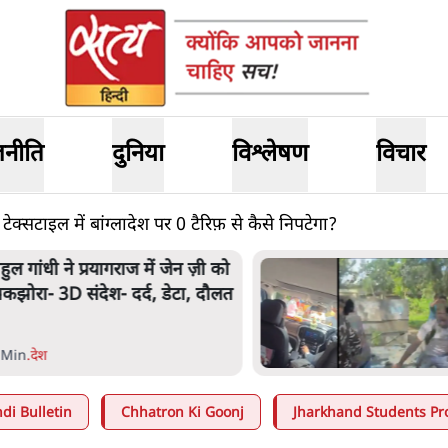
जनीति
दुनिया
विश्लेषण
विचार
्सटाइल में बांग्लादेश पर 0 टैरिफ़ से कैसे निपटेगा?
ाहुल गांधी ने प्रयागराज में जेन ज़ी को
कझोरा- 3D संदेश- दर्द, डेटा, दौलत
 Min
.
देश
di Bulletin
Chhatron Ki Goonj
Jharkhand Students Pr