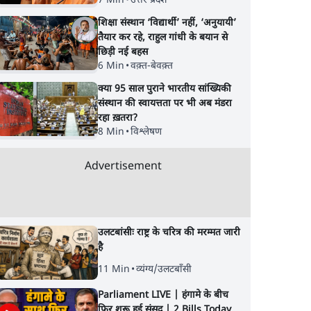
7 Min
•
उत्तर प्रदेश
शिक्षा संस्थान ‘विद्यार्थी’ नहीं, ‘अनुयायी’
तैयार कर रहे, राहुल गांधी के बयान से
छिड़ी नई बहस
6 Min
•
वक़्त-बेवक़्त
क्या 95 साल पुराने भारतीय सांख्यिकी
संस्थान की स्वायत्तता पर भी अब मंडरा
केट अब
भाग रहे विदेशी निवेशकों को
पूर्व वित्त सचिव ने क्यों
रहा ख़तरा?
ैसे तय
रोकने के लिए सरकार ने बॉन्ड
कि भारतीय अर्थव्यवस्थ
8 Min
•
विश्लेषण
में
पर से सीजी टैक्स हटाया
‘नाज़ुक’ हालत में पहुँच
ेंगे
Advertisement
उलटबांसीः राष्ट्र के चरित्र की मरम्मत जारी
है
11 Min
•
व्यंग्य/उलटबाँसी
Parliament LIVE | हंगामे के बीच
फिर शुरू हुई संसद | 2 Bills Today