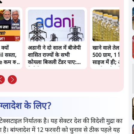
क्यों
अडानी ने दो साल में बीजेपी
खाने वाले तेल के पै
l सस्ता,
शासित राज्यों के सभी
500 ग्राम, 1 किलो ज
 कम क्यों
कोयला बिजली टेंडर पाए:
साइज में ही; अनजाने 
रिपोर्ट
महंगी खरीद से बच सक
ंग्लादेश के लिए?
टेक्सटाइल निर्यातक है। यह सेक्टर देश की विदेशी मुद्रा का
ा है। बांग्लादेश में 12 फरवरी को चुनाव से ठीक पहले यह