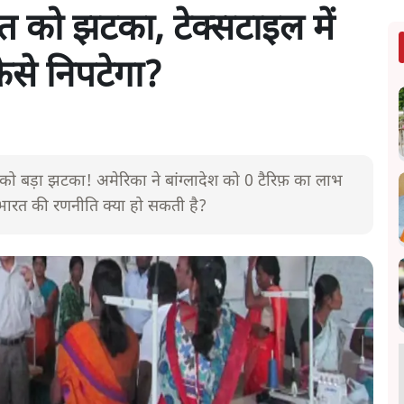
त को झटका, टेक्सटाइल में
कैसे निपटेगा?
 को बड़ा झटका! अमेरिका ने बांग्लादेश को 0 टैरिफ़ का लाभ
 भारत की रणनीति क्या हो सकती है?