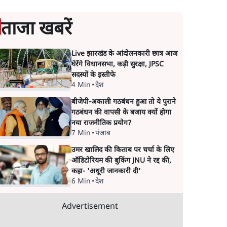
ताजा खबरें
Live झारखंड के आंदोलनकारी छात्र आज
घेरेंगे विधानसभा, कड़ी सुरक्षा, JPSC
सदस्यों के इस्तीफे
4 Min
•
देश
बीजेपी-अकाली गठबंधन हुआ तो ये पुराने
गठबंधन की वापसी के बजाय क्यों होगा
नया राजनीतिक प्रयोग?
7 Min
•
पंजाब
उमर खालिद की किताब पर चर्चा के लिए
ऑडिटोरियम की बुकिंग JNU ने रद्द की,
कहा- 'अधूरी जानकारी दी'
6 Min
•
देश
Advertisement