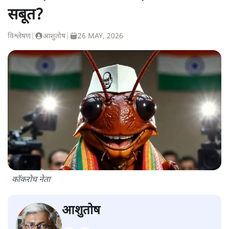
सबूत?
विश्लेषण
|
आशुतोष
|
26 MAY, 2026
कॉकरोच नेता
आशुतोष