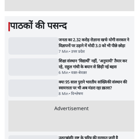
लड़ेगी CJP!
दिल्ली
•
सत्य ब्यूरो
झारखंड में छात्र नेताओं और सरकार की बातचीत
बेनतीजा, आंदोलन जारी
5 Min
•
देश
•
सत्य ब्यूरो
Advertisement
122455
पाठकों की पसन्द
जनता का 2.32 करोड़ रोज़ाना खर्चः योगी सरकार ने
विज्ञापनों पर उड़ाने में मोदी 3.0 को भी पीछे छोड़ा
7 Min
•
उत्तर प्रदेश