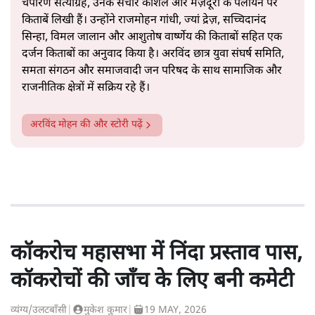
चंपारण सत्याग्रह, उनके संचार कौशल और मज़दूरों के पलायन पर
किताबें लिखी हैं। उन्होंने राजमोहन गांधी, ज्यां द्रेज़, सच्चिदानंद
सिन्हा, विमल जालान और आशुतोष वार्ष्णेय की किताबों सहित एक
दर्जन किताबों का अनुवाद किया है। अरविंद छात्र युवा संघर्ष समिति,
समता संगठन और समाजवादी जन परिषद के साथ सामाजिक और
राजनीतिक क्षेत्रों में सक्रिय रहे हैं।
अरविंद मोहन
की और स्टोरी पढ़ें
कॉकरोच महासभा में निंदा प्रस्ताव पास,
कॉकरोचों की जाँच के लिए बनी कमेटी
व्यंग्य/उलटबाँसी
|
मुकेश कुमार
|
19 MAY, 2026