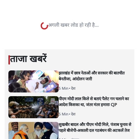
सत्य हिन्दी ऐप
डाउनलोड
करें
अरुण कुमार त्रिपाठी
अरुण कुमार त्रिपाठी, पत्रकार, लेखक और शिक्षक हैं। उन्होंने
जनसत्ता, इंडियन एक्सप्रेस और हिंदुस्तान में ढाई दशक तक
पत्रकारिता की। महात्मा गांधी अंतरराष्ट्रीय हिन्दी विश्वविद्यालय वर्धा
और माखनलाल चतुर्वेदी संचार विश्वविद्यालय भोपाल में प्रोफेसर
एडजंक्ट के तौर पर सेवाएं दीं। डॉ. भीमराव आंबेडकर विश्वविद्यालय में
एकेडमिक फेलो रहे। आईटीएम विश्वविद्यालय ग्वालियर में डेढ़ वर्षों
तक प्रोफेसर ऑफ प्रैक्टिस रहे। देश के सभी प्रमुख हिन्दी पत्रों में स्तंभ
लेखन करते हैं।