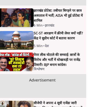
झारखंड प्रोटेस्ट: तबीयत बिगड़ने पर छात्र
अस्पताल में भर्ती; AISA भी हुई प्रोटेस्ट में
शामिल
6 Min
•
झारखंड
SC-ST आरक्षण में क्रीमी लेयर क्यों नहीं?
केंद्र ने सुप्रीम कोर्ट में बताया कारण
5 Min
•
देश
पेपर लीक घोटाले की सच्चाई: छात्रों के
विरोध और भर्ती में धोखाधड़ी पर राजेंद्र
तिवारी। BJP बनाम कांग्रेस।
विश्लेषण
Advertisement
सीजेपी ने अपना 4 सूत्री एजेंडा जारी