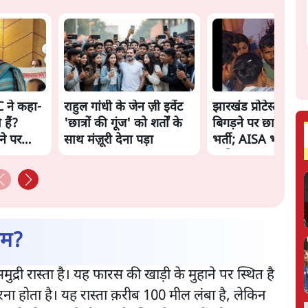
C ने कहा-
राहुल गांधी के जेन ज़ी इवेंट
झारखंड प्रोटेस्ट: तबी
 हैं?
'छात्रों की गूंज' को शर्तों के
बिगड़ने पर छात्र अस्प
ीने पर
साथ मंज़ूरी देना पड़ा
भर्ती; AISA भी हुई प्रो
शामिल
हम?
ुद्री रास्ता है। यह फारस की खाड़ी के मुहाने पर स्थित है
ना होता है। यह रास्ता क़रीब 100 मील लंबा है, लेकिन