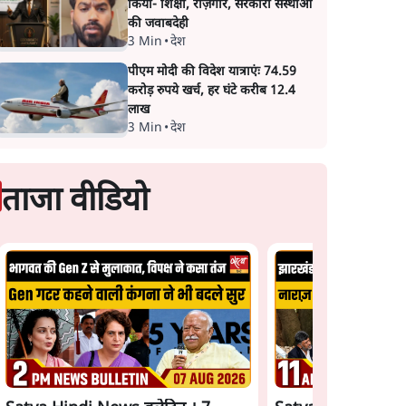
किया- शिक्षा, रोज़गार, सरकारी संस्थाओं
की जवाबदेही
3 Min
•
देश
पीएम मोदी की विदेश यात्राएंः 74.59
करोड़ रुपये खर्च, हर घंटे करीब 12.4
लाख
3 Min
•
देश
ताजा वीडियो