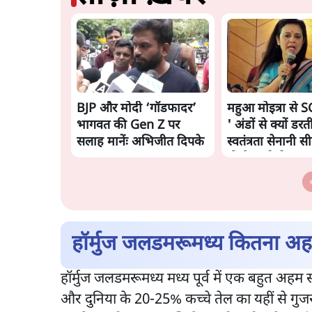
BJP और मोदी ‘गॉडफादर’
महुआ मोइत्रा से S
भागवत की Gen Z पर
' अंडों से क्यों डरती
सलाह मानेंः अभिजीत दिपके
स्वतंत्रता सेनानी स
गोली खाते थे'
हॉर्मुज जलडमरूमध्य कितना अ
हॉर्मुज जलडमरूमध्य मध्य पूर्व में एक बहुत अहम सम
और दुनिया के 20-25% कच्चे तेल का यहीं से गुजर