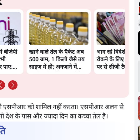
ं
ें बीजेपी
खाने वाले तेल के पैकेट अब
भाग रहे विदेशी निवे
सभी
500 ग्राम, 1 किलो जैसे तय
रोकने के लिए सरकार 
र पाए:
साइज में ही; अनजाने में
पर से सीजी टैक्स हट
महंगी खरीद से बच सकेंगे
व यानी एसपीआर को शामिल नहीं करता। एसपीआर अलग से
 तो देश के पास और ज्यादा दिन का कच्चा तेल है।
ति