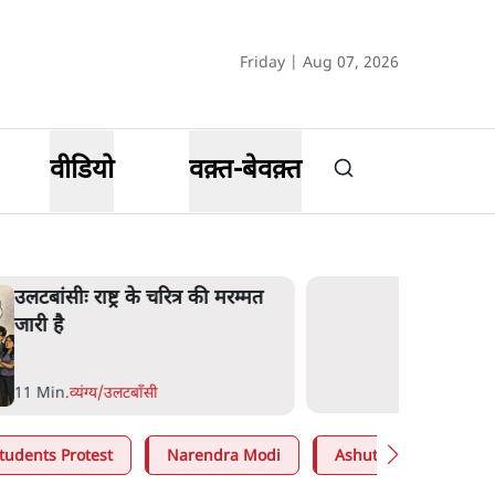
Friday | Aug 07, 2026
वीडियो
वक़्त-बेवक़्त
उलटबांसीः राष्ट्र के चरित्र की मरम्मत
जारी है
11 Min
.
व्यंग्य/उलटबाँसी
tudents Protest
Narendra Modi
Ashutosh Ki Baat