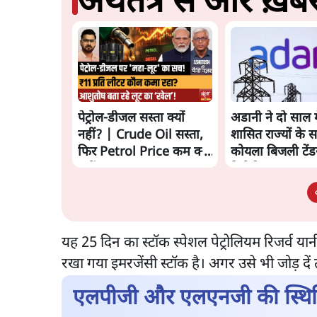
अर्थतंत्र से और ख़बरे
पेट्रोल-डीजल सस्ता क्यों
अडानी ने दो साल म
नहीं? | Crude Oil सस्ता,
शासित राज्यों के 
फिर Petrol Price कम क्यों
कोयला बिजली टेंड
नहीं? Ashutosh
रिपोर्ट
Analysis
यह 25 दिन का स्टॉक स्पेशल पेट्रोलियम रिजर्
रखा गया इमरजेंसी स्टॉक है। अगर उसे भी जोड़ दें
एलपीजी और एलएनजी की स्थि