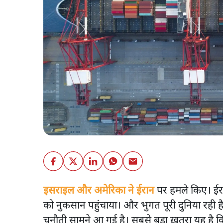
इसराइल और अमेरिका ने ईरान
पर हमले किए। ईर
को नुकसान पहुंचाया। और भुगत पूरी दुनिया रही ह
चुनौती सामने आ गई है। सबसे बड़ा ख़तरा यह है कि द