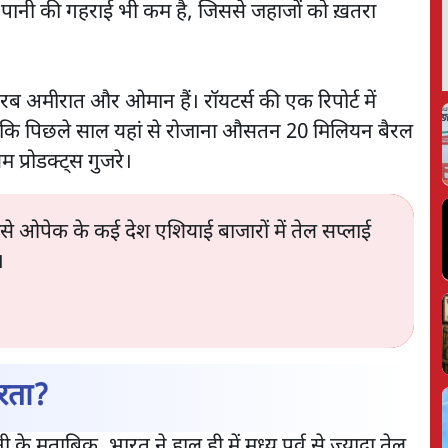
ँ पानी की गहराई भी कम है, जिससे जहाजों को ख़तरा
अरब अमीरात और ओमान हैं। रॉयटर्स की एक रिपोर्ट में
ा है कि पिछले साल यहां से रोजाना औसतन 20 मिलियन बैरल
म प्रोडक्ट्स गुजरे।
 ओपेक के कई देश एशियाई बाजारों में तेल सप्लाई
।
भरता?
 मुताबिक़, भारत ने हाल ही में मध्य पूर्व से ज्यादा तेल