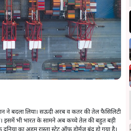
ान ने बदला लिया। सऊदी अरब व कतर की तेल फैसिलिटी
ै। इसमें भी भारत के सामने अब कच्चे तेल की बहुत बड़ी
ुनिया का अहम रास्ता स्ट्रेट ऑफ़ होर्मुज बंद हो गया है।