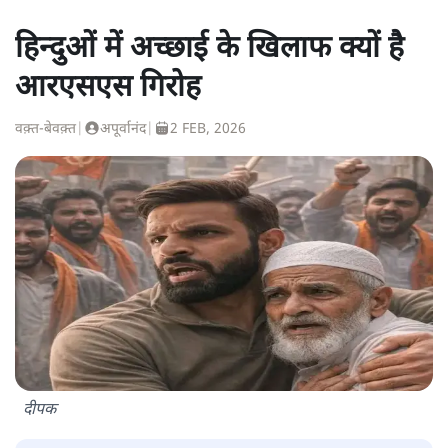
हिन्दुओं में अच्छाई के खिलाफ क्यों है
आरएसएस गिरोह
वक़्त-बेवक़्त
|
अपूर्वानंद
|
2 FEB, 2026
दीपक