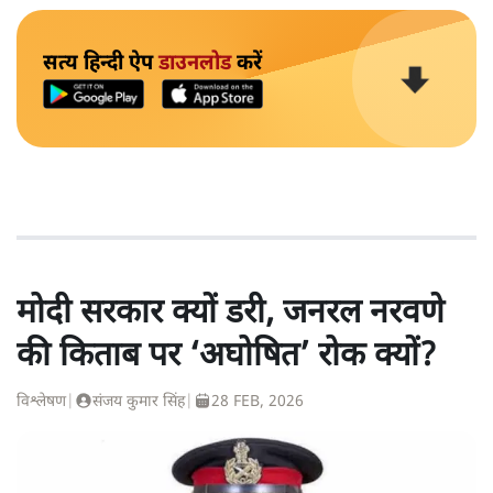
सत्य हिन्दी ऐप
डाउनलोड
करें
मोदी सरकार क्यों डरी, जनरल नरवणे
की किताब पर ‘अघोषित’ रोक क्यों?
विश्लेषण
|
संजय कुमार सिंह
|
28 FEB, 2026