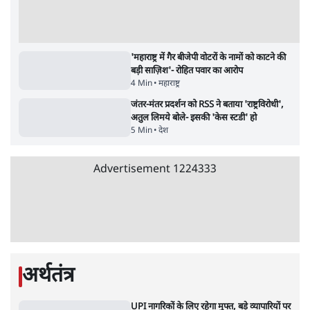
सर्वाधिक पढ़ी गयी खबरें
जंतर मंतर से गायब ABVP रांची में छात्रों के लिए क्यों
प्रोटेस्ट कर रही है
6 Min
•
देश
•
सत्य ब्यूरो
राहुल गांधी ने प्रयागराज में जेन ज़ी को झकझोरा- 3D
संदेश- दर्द, डेटा, दौलत
6 Min
•
देश
•
राजनीतिक ब्यूरो
Advertisement