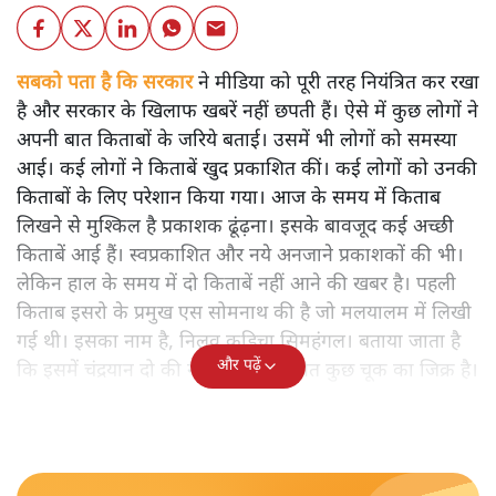
सबको पता है कि सरकार
ने मीडिया को पूरी तरह नियंत्रित कर रखा
है और सरकार के खिलाफ खबरें नहीं छपती हैं। ऐसे में कुछ लोगों ने
अपनी बात किताबों के जरिये बताई। उसमें भी लोगों को समस्या
आई। कई लोगों ने किताबें खुद प्रकाशित कीं। कई लोगों को उनकी
किताबों के लिए परेशान किया गया। आज के समय में किताब
लिखने से मुश्किल है प्रकाशक ढूंढ़ना। इसके बावजूद कई अच्छी
किताबें आई हैं। स्वप्रकाशित और नये अनजाने प्रकाशकों की भी।
लेकिन हाल के समय में दो किताबें नहीं आने की खबर है। पहली
किताब इसरो के प्रमुख एस सोमनाथ की है जो मलयालम में लिखी
गई थी। इसका नाम है, निलवु कुडिचा सिमहंगल। बताया जाता है
और पढ़ें
कि इसमें चंद्रयान दो की नाकामी से संबंधित कुछ चूक का जिक्र है।