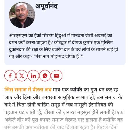
अपूर्वानंद
आरएसएस का ईको सिस्टम हिंदुओं में मानवता जैसी अच्छाई का
दमन क्यों करना चाहता है? कोटद्वार में दीपक कुमार एक मुस्लिम
दुकानदार की रक्षा के लिए बजरंग दल के उग्र लोगों के सामने खड़े हो
गए और कहा- "मेरा नाम मोहम्मद दीपक है।"
जिस समाज में वीरता जब
मात्र एक व्यक्ति का गुण बन कर रह
जाए और हिंसा और कायरता सामूहिक स्वभाव हो, उस समाज के
बारे में चिंता होनी चाहिए।समूह में जब मामूली इंसानियत की
पहचान घट जाती है, वीरता की ज़रूरत महसूस होने लगती है।एक
अकेले वीर को पूरा कायर समाज घेरकर मार डालता है क्योंकि वह
उसे उसकी अमानवीयता की याद दिलाता रहता है। पिछले दिनों