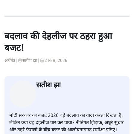
बदलाव की देहलीज पर ठहरा हुआ
बजट!
अर्थतंत्र
|
सतीश झा
|
2 FEB, 2026