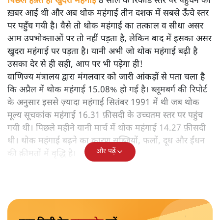
पिछले हफ़्ते ही खुदरा महंगाई
8 साल के रिकॉर्ड स्तर पर पहुँचने की
ख़बर आई थी और अब थोक महंगाई तीन दशक में सबसे ऊँचे स्तर
पर पहुँच गयी है। वैसे तो थोक महंगाई का तत्काल व सीधा असर
आम उपभोक्ताओं पर तो नहीं पड़ता है, लेकिन बाद में इसका असर
खुदरा महंगाई पर पड़ता है। यानी अभी जो थोक महंगाई बढ़ी है
उसका देर से ही सही, आप पर भी पड़ेगा ही!
वाणिज्य मंत्रालय द्वारा मंगलवार को जारी आंकड़ों से पता चला है
कि अप्रैल में थोक महंगाई 15.08% हो गई है। ब्लूमबर्ग की रिपोर्ट
के अनुसार इससे ज़्यादा महंगाई सितंबर 1991 में थी जब थोक
मूल्य सूचकांक महंगाई 16.31 फ़ीसदी के उच्चतम स्तर पर पहुंच
गयी थी। पिछले महीने यानी मार्च में थोक महंगाई 14.27 फ़ीसदी
थी। थोक महंगाई बढ़ने का कारण सब्जियों, फलों, दूध और ईंधन
और पढ़ें
की क़ीमतों में वृद्धि है।