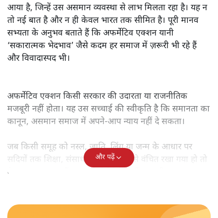
आया है, जिन्हें उस असमान व्यवस्था से लाभ मिलता रहा है। यह न
तो नई बात है और न ही केवल भारत तक सीमित है। पूरी मानव
सभ्यता के अनुभव बताते हैं कि अफर्मेटिव एक्शन यानी
‘सकारात्मक भेदभाव’ जैसे कदम हर समाज में ज़रूरी भी रहे हैं
और विवादास्पद भी।
अफर्मेटिव एक्शन किसी सरकार की उदारता या राजनीतिक
मजबूरी नहीं होता। यह उस सच्चाई की स्वीकृति है कि समानता का
कानून, असमान समाज में अपने-आप न्याय नहीं दे सकता।
जब किसी समूह को नस्ल, जाति, लिंग या जन्म के आधार पर
और पढ़ें
सदियों तक शिक्षा, संसाधनों और सम्मान से वंचित रखा गया हो तो
केवल ‘सब बराबर हैं’ कह देने से स्थिति नहीं बदलती।