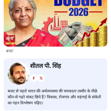
बजट
शीतल पी. सिंह
बजट से पहले भारत की अर्थव्यवस्था की चमकदार तस्वीर के पीछे
कौन-से गहरे संकट छिपे हैं? विकास, रोजगार और महंगाई के संकेतों
का गहन विश्लेषण पढ़िए।