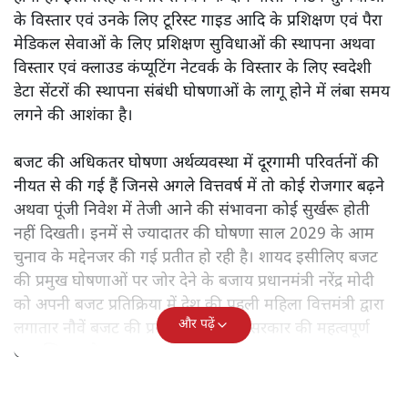
के विस्तार एवं उनके लिए टूरिस्ट गाइड आदि के प्रशिक्षण एवं पैरा
मेडिकल सेवाओं के लिए प्रशिक्षण सुविधाओं की स्थापना अथवा
विस्तार एवं क्लाउड कंप्यूटिंग नेटवर्क के विस्तार के लिए स्वदेशी
डेटा सेंटरों की स्थापना संबंधी घोषणाओं के लागू होने में लंबा समय
लगने की आशंका है।
बजट की अधिकतर घोषणा अर्थव्यवस्था में दूरगामी परिवर्तनों की
नीयत से की गई हैं जिनसे अगले वित्तवर्ष में तो कोई रोजगार बढ़ने
अथवा पूंजी निवेश में तेजी आने की संभावना कोई सुर्खरू होती
नहीं दिखती। इनमें से ज्यादातर की घोषणा साल 2029 के आम
चुनाव के मद्देनजर की गई प्रतीत हो रही है। शायद इसीलिए बजट
की प्रमुख घोषणाओं पर जोर देने के बजाय प्रधानमंत्री नरेंद्र मोदी
को अपनी बजट प्रतिक्रिया में देश की पहली महिला वित्तमंत्री द्वारा
और पढ़ें
लगातार नौवें बजट की प्रस्तुति को अपनी सरकार की महत्वपूर्ण
उपलब्धि बताने पर मजबूर होना पड़ा।