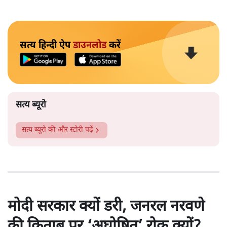
सत्य हिन्दी ऐप
डाउनलोड
करें
सत्य ब्यूरो
सत्य ब्यूरो
की और स्टोरी पढ़ें
मोदी सरकार क्यों डरी, जनरल नरवणे
की किताब पर ‘अघोषित’ रोक क्यों?