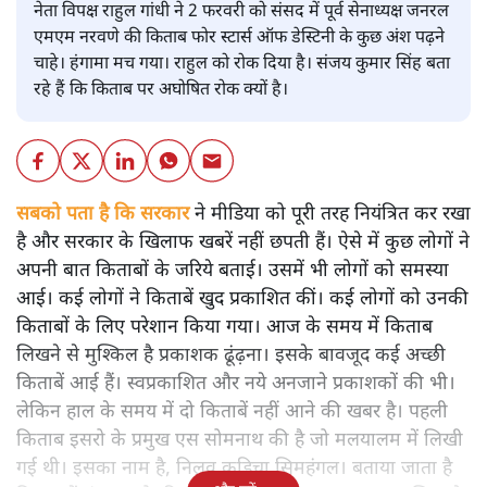
नेता विपक्ष राहुल गांधी ने 2 फरवरी को संसद में पूर्व सेनाध्यक्ष जनरल
एमएम नरवणे की किताब फोर स्टार्स ऑफ डेस्टिनी के कुछ अंश पढ़ने
चाहे। हंगामा मच गया। राहुल को रोक दिया है। संजय कुमार सिंह बता
रहे हैं कि किताब पर अघोषित रोक क्यों है।
सबको पता है कि सरकार
ने मीडिया को पूरी तरह नियंत्रित कर रखा
है और सरकार के खिलाफ खबरें नहीं छपती हैं। ऐसे में कुछ लोगों ने
अपनी बात किताबों के जरिये बताई। उसमें भी लोगों को समस्या
आई। कई लोगों ने किताबें खुद प्रकाशित कीं। कई लोगों को उनकी
किताबों के लिए परेशान किया गया। आज के समय में किताब
लिखने से मुश्किल है प्रकाशक ढूंढ़ना। इसके बावजूद कई अच्छी
किताबें आई हैं। स्वप्रकाशित और नये अनजाने प्रकाशकों की भी।
लेकिन हाल के समय में दो किताबें नहीं आने की खबर है। पहली
किताब इसरो के प्रमुख एस सोमनाथ की है जो मलयालम में लिखी
गई थी। इसका नाम है, निलवु कुडिचा सिमहंगल। बताया जाता है