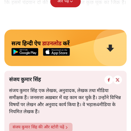
और पढ़ें
कि इसमें चंद्रयान दो की नाकामी से संबंधित कुछ चूक का जिक्र है।
सत्य हिन्दी ऐप
डाउनलोड
करें
संजय कुमार सिंह
संजय कुमार सिंह एक लेखक, अनुवादक, लेखक तथा मीडिया
समीक्षक हैं। जनसत्ता अख़बार में वह काम कर चुके हैं। उन्होंने विभिन्न
विषयों पर लेखन और अनुवाद कार्य किया है। वे भड़ास4मीडिया के
नियमित लेखक हैं।
संजय कुमार सिंह
की और स्टोरी पढ़ें