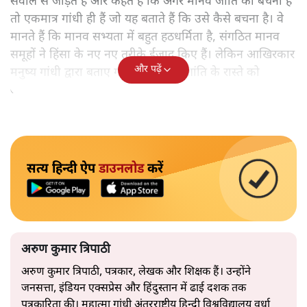
सवाल से जोड़ते हैं और कहते हैं कि अगर मानव जाति को बचना है
तो एकमात्र गांधी ही हैं जो यह बताते हैं कि उसे कैसे बचना है। वे
मानते हैं कि मानव सभ्यता में बहुत हठधर्मिता है, संगठित मानव
समूहों ने हिंसा के नए नए तरीके ईजाद किए हैं। लेकिन आखिरकार
और पढ़ें
मनुष्य गांधी द्वारा बताए गए अहिंसा और शांति के रास्ते को
अपनाएगा।
सत्य हिन्दी ऐप
डाउनलोड
करें
अरुण कुमार त्रिपाठी
अरुण कुमार त्रिपाठी, पत्रकार, लेखक और शिक्षक हैं। उन्होंने
जनसत्ता, इंडियन एक्सप्रेस और हिंदुस्तान में ढाई दशक तक
पत्रकारिता की। महात्मा गांधी अंतरराष्ट्रीय हिन्दी विश्वविद्यालय वर्धा