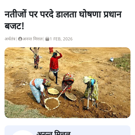
नतीजों पर परदे डालता घोषणा प्रधान
बजट!
अर्थतंत्र
|
अनन्त मित्तल
|
1 FEB, 2026
अनन्त मित्तल