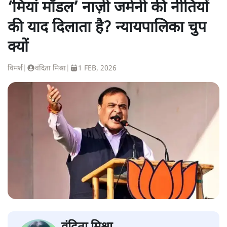
‘मियां मॉडल’ नाज़ी जर्मनी की नीतियों
की याद दिलाता है? न्यायपालिका चुप
क्यों
विमर्श
|
वंदिता मिश्रा
|
1 FEB, 2026