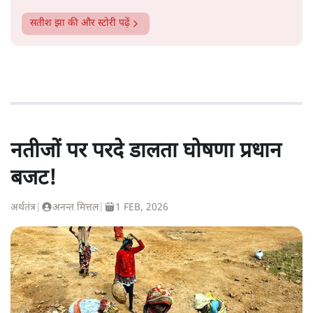
सतीश झा
की और स्टोरी पढ़ें
नतीजों पर परदे डालता घोषणा प्रधान
बजट!
अर्थतंत्र
|
अनन्त मित्तल
|
1 FEB, 2026