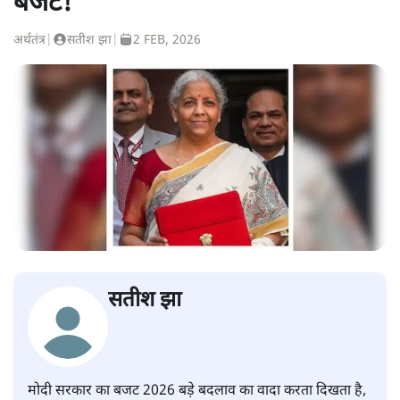
बजट!
अर्थतंत्र
|
सतीश झा
|
2 FEB, 2026
सतीश झा
मोदी सरकार का बजट 2026 बड़े बदलाव का वादा करता दिखता है,