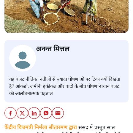
अनन्त मित्तल
यह बजट नीतिगत नतीजों से ज़्यादा घोषणाओं पर टिका क्यों दिखता
है? आंकड़ों, ज़मीनी हकीकत और वादों के बीच घोषणा-प्रधान बजट
की आलोचनात्मक पड़ताल।
केंद्रीय वित्तमंत्री निर्मला सीतारमण द्वारा
संसद में प्रस्तुत साल