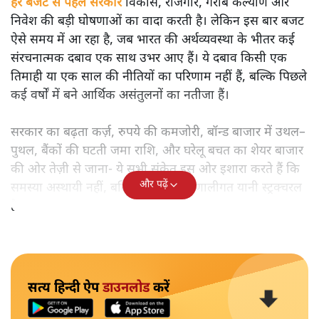
बजट से पहले भारत की अर्थव्यवस्था की चमकदार तस्वीर के पीछे
कौन-से गहरे संकट छिपे हैं? विकास, रोजगार और महंगाई के संकेतों
का गहन विश्लेषण पढ़िए।
हर बजट से पहले सरकार
विकास, रोजगार, गरीब कल्याण और
निवेश की बड़ी घोषणाओं का वादा करती है। लेकिन इस बार बजट
ऐसे समय में आ रहा है, जब भारत की अर्थव्यवस्था के भीतर कई
संरचनात्मक दबाव एक साथ उभर आए हैं। ये दबाव किसी एक
तिमाही या एक साल की नीतियों का परिणाम नहीं हैं, बल्कि पिछले
कई वर्षों में बने आर्थिक असंतुलनों का नतीजा हैं।
सरकार का बढ़ता कर्ज़, रुपये की कमजोरी, बॉन्ड बाजार में उथल–
पुथल, बैंकों की घटती जमा राशि, और घरेलू बचत का शेयर बाजार