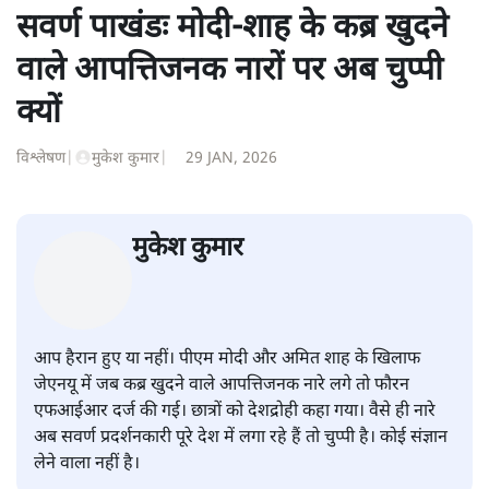
'समकाल' पाक्षिक समाचार पत्रिका का क़रीब एक वर्ष प्रकाशन किया
।
शीतल पी. सिंह
की और स्टोरी पढ़ें
सवर्ण पाखंडः मोदी-शाह के कब्र खुदने
वाले आपत्तिजनक नारों पर अब चुप्पी
क्यों
विश्लेषण
|
मुकेश कुमार
|
29 JAN, 2026