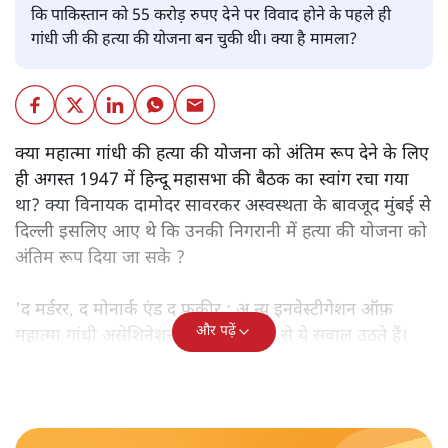
कि पाकिस्तान को 55 करोड़ रुपए देने पर विवाद होने के पहले ही
गांधी जी की हत्या की योजना बन चुकी थी। क्या है मामला?
क्या महात्मा गांधी की हत्या की योजना को अंतिम रूप देने के लिए
ही अगस्त 1947 में हिन्दू महासभा की बैठक का स्वांग रचा गया
था? क्या विनायक दामोदर सावरकर अस्वस्थता के बावजूद मुंबई से
दिल्ली इसलिए आए थे कि उनकी निगरानी में हत्या की योजना को
अंतिम रूप दिया जा सके ?
'द मर्डरर, द मोनार्क एंड द फ़कीर : अ न्यू इनवेस्टीगेशन ऑफ़
और पढ़ें
महात्मा गांधी असेशिनेशन' नामक किताब से ये सवाल उठते हैं।