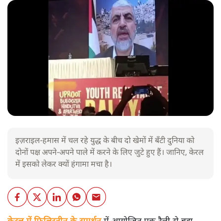
इज़राइल-हमास में चल रहे युद्ध के बीच दो खेमों में बँटी दुनिया को
दोनों पक्ष अपने-अपने पाले में करने के लिए जुटे हुए हैं। जानिए, केरल
में इसको लेकर क्यों हंगामा मचा है।