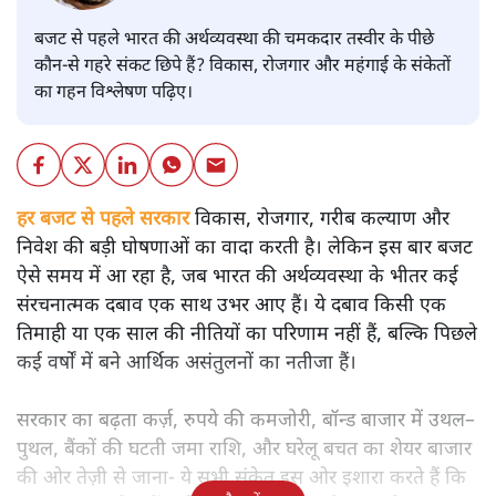
बजट से पहले भारत की अर्थव्यवस्था की चमकदार तस्वीर के पीछे
कौन-से गहरे संकट छिपे हैं? विकास, रोजगार और महंगाई के संकेतों
का गहन विश्लेषण पढ़िए।
हर बजट से पहले सरकार
विकास, रोजगार, गरीब कल्याण और
निवेश की बड़ी घोषणाओं का वादा करती है। लेकिन इस बार बजट
ऐसे समय में आ रहा है, जब भारत की अर्थव्यवस्था के भीतर कई
संरचनात्मक दबाव एक साथ उभर आए हैं। ये दबाव किसी एक
तिमाही या एक साल की नीतियों का परिणाम नहीं हैं, बल्कि पिछले
कई वर्षों में बने आर्थिक असंतुलनों का नतीजा हैं।
सरकार का बढ़ता कर्ज़, रुपये की कमजोरी, बॉन्ड बाजार में उथल–
पुथल, बैंकों की घटती जमा राशि, और घरेलू बचत का शेयर बाजार
की ओर तेज़ी से जाना- ये सभी संकेत इस ओर इशारा करते हैं कि