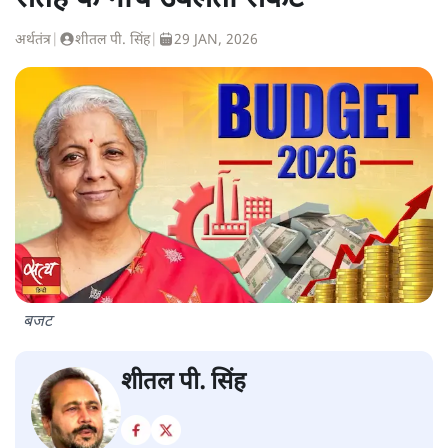
अर्थतंत्र
|
शीतल पी. सिंह
|
29 JAN, 2026
बजट
शीतल पी. सिंह