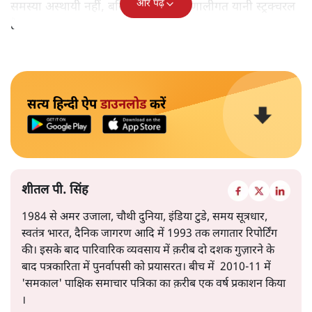
और पढ़ें
समस्या अस्थायी नहीं, बल्कि गहरी और प्रणालीगत यानी स्ट्रक्चरल
है।
सत्य हिन्दी ऐप
डाउनलोड
करें
शीतल पी. सिंह
1984 से अमर उजाला, चौथी दुनिया, इंडिया टुडे, समय सूत्रधार,
स्वतंत्र भारत, दैनिक जागरण आदि में 1993 तक लगातार रिपोर्टिंग
की। इसके बाद पारिवारिक व्यवसाय में क़रीब दो दशक गुज़ारने के
बाद पत्रकारिता में पुनर्वापसी को प्रयासरत। बीच में 2010-11 में
'समकाल' पाक्षिक समाचार पत्रिका का क़रीब एक वर्ष प्रकाशन किया
।