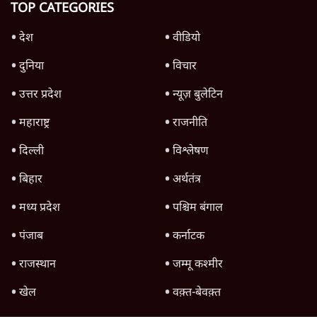
'महाराष्ट्र में गैर बीजेपी वोटरों के नामों को काटने की
बड़ी साज़िश'- रोहित पवार का आरोप
4 Min
•
महाराष्ट्र
राहुल गांधी ने कहा- अमित शाह ने ही छात्रों पर पैलेट
गन चलवाई, सरकार का आरोपों से इंकार
11 Min
•
देश
Advertisement
1224333
देश
'अमित शाह के संसद में आने पर विचार करे सरकार':
राज्यसभा सभापति ने केंद्र से कहा