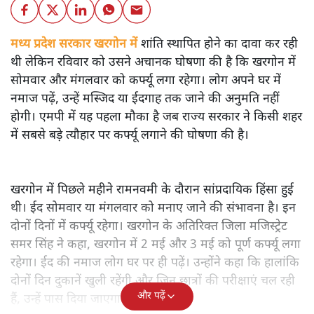
मध्य प्रदेश सरकार खरगोन में
शांति स्थापित होने का दावा कर रही
थी लेकिन रविवार को उसने अचानक घोषणा की है कि खरगोन में
सोमवार और मंगलवार को कर्फ्यू लगा रहेगा। लोग अपने घर में
नमाज पढ़ें, उन्हें मस्जिद या ईदगाह तक जाने की अनुमति नहीं
होगी। एमपी में यह पहला मौका है जब राज्य सरकार ने किसी शहर
में सबसे बड़े त्यौहार पर कर्फ्यू लगाने की घोषणा की है।
खरगोन में पिछले महीने रामनवमी के दौरान सांप्रदायिक हिंसा हुई
थी। ईद सोमवार या मंगलवार को मनाए जाने की संभावना है। इन
दोनों दिनों में कर्फ्यू रहेगा। खरगोन के अतिरिक्त जिला मजिस्ट्रेट
समर सिंह ने कहा, खरगोन में 2 मई और 3 मई को पूर्ण कर्फ्यू लगा
रहेगा। ईद की नमाज लोग घर पर ही पढ़ें। उन्होंने कहा कि हालांकि
दोनों दिन दुकानें खुली रहेंगी और जिन छात्रों की परीक्षाएं चल रही
और पढ़ें
हैं, उन्हें पास दिया जाएगा।