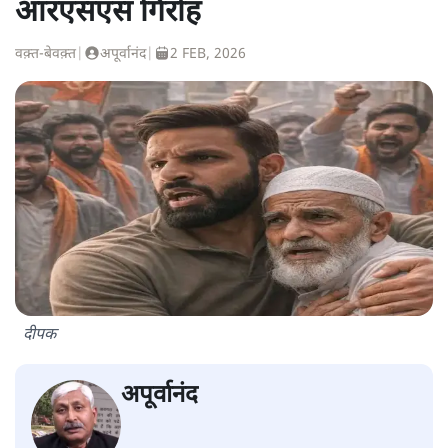
आरएसएस गिरोह
वक़्त-बेवक़्त
|
अपूर्वानंद
|
2 FEB, 2026
दीपक
अपूर्वानंद