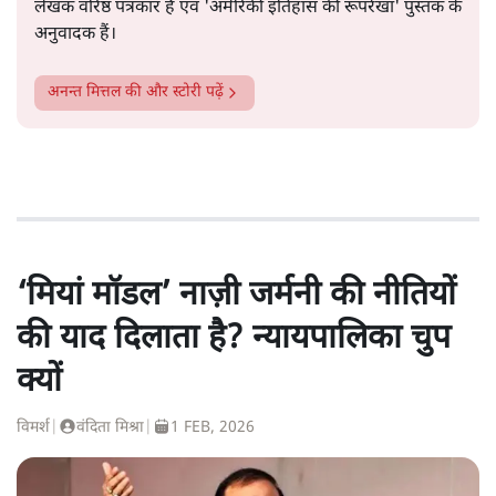
लेखक वरिष्ठ पत्रकार हैं एवं 'अमेरिकी इतिहास की रूपरेखा' पुस्तक के
अनुवादक हैं।
अनन्त मित्तल
की और स्टोरी पढ़ें
‘मियां मॉडल’ नाज़ी जर्मनी की नीतियों
की याद दिलाता है? न्यायपालिका चुप
क्यों
विमर्श
|
वंदिता मिश्रा
|
1 FEB, 2026