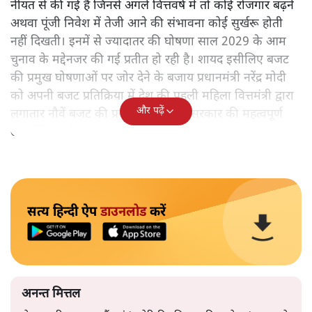
नीयत से की गई हैं जिनसे अगले वित्तवर्ष में तो कोई रोजगार बढ़ने
अथवा पूंजी निवेश में तेजी आने की संभावना कोई सुर्खरू होती
नहीं दिखती। इनमें से ज्यादातर की घोषणा साल 2029 के आम
चुनाव के मद्देनजर की गई प्रतीत हो रही है। शायद इसीलिए बजट
की प्रमुख घोषणाओं पर जोर देने के बजाय प्रधानमंत्री नरेंद्र मोदी
को अपनी बजट प्रतिक्रिया में देश की पहली महिला वित्तमंत्री द्वारा
और पढ़ें
लगातार नौवें बजट की प्रस्तुति को अपनी सरकार की महत्वपूर्ण
उपलब्धि बताने पर मजबूर होना पड़ा।
सत्य हिन्दी ऐप
डाउनलोड
करें
अनन्त मित्तल