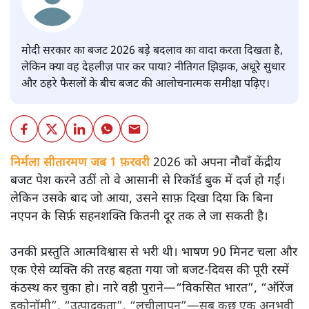
मोदी सरकार का बजट 2026 बड़े बदलाव का वादा करता दिखता है,
लेकिन क्या वह देहलीज़ पार कर पाया? नीतिगत झिझक, अधूरे सुधार
और ठहरे फैसलों के बीच बजट की आलोचनात्मक समीक्षा पढ़िए।
निर्मला सीतारमण जब 1 फ़रवरी
2026 को अपना नौवाँ केंद्रीय
बजट पेश करने उठीं तो वे आसानी से रिकॉर्ड बुक में दर्ज हो गईं।
लेकिन उसके बाद जो आया, उसने साफ़ दिखा दिया कि बिना
नएपन के सिर्फ़ सहनशक्ति कितनी दूर तक ले जा सकती है।
उनकी प्रस्तुति आत्मविश्वास से भरी थी। भाषण 90 मिनट चला और
एक ऐसे व्यक्ति की तरह बहता गया जो बजट‑दिवस की पूरी रस्में
कंठस्थ कर चुका हो। नारे वही पुराने—“विकसित भारत”, “ऑरेंज
इकोनॉमी”, “उत्पादकता”, “लचीलापन”—सब कुछ एक अनुभवी