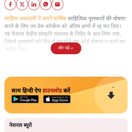
साहित्य अकादमी ने अपने वार्षिक
साहित्यिक पुरस्कारों की घोषणा
करने के लिए तय प्रेस कॉन्फ्रेंस को अंतिम क्षणों में रद्द कर दिया।
यह फैसला केंद्रीय संस्कृति मंत्रालय के निर्देश के बाद लिया गया,
जिसने पुरस्कारों को फिर से तय होने तक कोई घोषणा न करने का
और पढ़ें
आदेश दिया।
सत्य हिन्दी ऐप
डाउनलोड
करें
नेशनल ब्यूरो