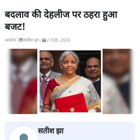
बदलाव की देहलीज पर ठहरा हुआ
बजट!
अर्थतंत्र
|
सतीश झा
|
2 FEB, 2026
सतीश झा