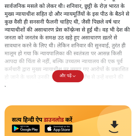
सार्वजनिक मसले को लेकर थी। शनिवार, छुट्टी के रोज़ भारत के
मुख्य न्यायाधीश सहित दो और न्यायमूर्तियों के इस पीठ के बैठने से
कुछ वैसी ही सनसनी फैलनी चाहिए थी, जैसी पिछले वर्ष चार
न्यायाधीशों की असाधारण प्रेस कॉन्फ़्रेन्स से हुई थी। वह भी देश की
जनता को जनतंत्र के समक्ष उठ खड़े हुए असाधारण ख़तरे से
सावधान करने के लिए थी। लेकिन शनिवार की सुनवाई, तुरंत ही
मालूम हो गया कि न्यायपालिका की स्वतंत्रता पर आसन्न किसी
आपदा की चिंता से नहीं, बल्कि उच्चतम न्यायालय की एक पूर्व
कर्मचारी द्वारा मुख्य न्यायाधीश पर लगाए गए आरोपों के प्रकाशित
और पढ़ें
हो जाने के चलते उनकी प्रतिष्ठा पर आई आँच से उन्हें बचाने की
फ़िक्र के कारण की जा रही थी।
सत्य हिन्दी ऐप
डाउनलोड
करें