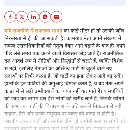
यदि राजनीति में सफलता मापने
का कोई मीटर हो तो उसकी जाँच
निरन्तरता से ही की जा सकती है। कामयाब नेता अपने संरक्षण में
सफल उत्तराधिकारियों को नेतृत्व देकर आगे बढ़ाने के बाद ही अपने
पीछे लंबे समय तक चलने वाली विरासत छोड़ जाते हैं। राजनीतिक
दल आदर्श रूप में नीतियों और सिद्धांतों से चलते हैं, व्यक्ति विशेष
से नहीं, इसलिए नेताओं का अस्तित्व पार्टी से जुड़ने वाले नए
सदस्यों पर निर्भर करता है, जो पार्टी का झंडा लेकर आगे बढ़ सकें।
हालाँकि इन पार्टियों की अगुआई दिग्गज करते हैं, ये बड़े नेता अपने
काडर में से सही उम्मीदवारों का चयन नहीं कर पाते हैं। वामपंथियों
को छोड़ कर तमाम दल ऐसे लोगों को ख़रीद लाते हैं, जिनके जीतने
की संभावना पार्टी की विचारधारा के प्रति उनकी निकटता से नहीं
ताक़त, पैसे और उनके समुदाय पर पकड़ की वजह से होती है।
भारतीय जनता पार्टी और कांग्रेस दोनों ही ज़मीनी स्तर पर लोगों को
समझाने-बुझाने के बजाय दूसरे दलों से लोगों को तोड़कर लाने में