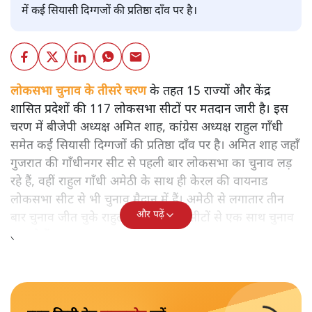
में कई सियासी दिग्गजों की प्रतिष्ठा दाँव पर है।
लोकसभा चुनाव के तीसरे चरण
के तहत 15 राज्यों और केंद्र
शासित प्रदेशों की 117 लोकसभा सीटों पर मतदान जारी है। इस
चरण में बीजेपी अध्यक्ष अमित शाह, कांग्रेस अध्यक्ष राहुल गाँधी
समेत कई सियासी दिग्गजों की प्रतिष्ठा दाँव पर है। अमित शाह जहाँ
गुजरात की गाँधीनगर सीट से पहली बार लोकसभा का चुनाव लड़
रहे हैं, वहीं राहुल गाँधी अमेठी के साथ ही केरल की वायनाड
लोकसभा सीट से भी चुनाव मैदान में हैं। अमेठी से लगातार तीन
और पढ़ें
बार चुनाव जीत चुके राहुल पहली बार दो सीटों से एक साथ चुनाव
लड़ रहे हैं।