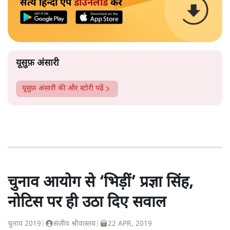
सत्य हिन्दी ऐप
डाउनलोड
करें
यूसुफ़ अंसारी
यूसुफ़ अंसारी
की और स्टोरी पढ़ें
चुनाव आयोग से ‘भिड़ीं’ प्रज्ञा सिंह,
नोटिस पर ही उठा दिए सवाल
चुनाव 2019
|
संजीव श्रीवास्तव
|
22 APR, 2019