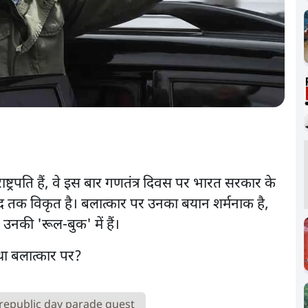
ाष्ट्रपति हैं, वे इस बार गणतंत्र दिवस पर भारत सरकार के
 हद तक विकृत है। बलात्कार पर उनका बयान शर्मनाक है,
ं उनकी 'रूल-बुक' में हैं।
republic day parade guest