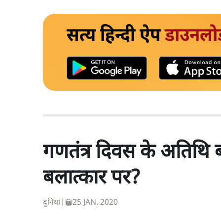
सत्य हिन्दी ऐप
डाउनलो
गणतंत्र दिवस के अतिथि ब
बलात्कार पर?
दुनिया
|
25 JAN, 2020