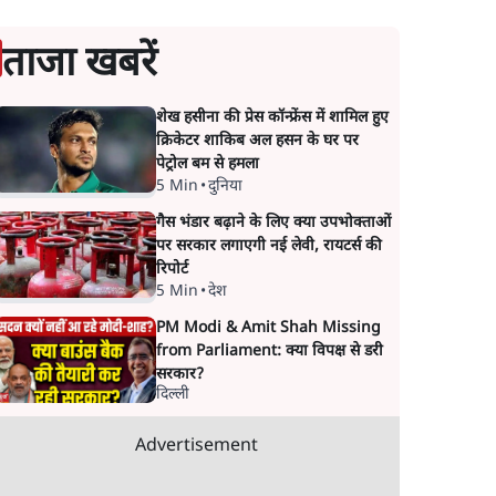
ताजा खबरें
शेख हसीना की प्रेस कॉन्फ्रेंस में शामिल हुए
क्रिकेटर शाकिब अल हसन के घर पर
पेट्रोल बम से हमला
5 Min
•
दुनिया
गैस भंडार बढ़ाने के लिए क्या उपभोक्ताओं
पर सरकार लगाएगी नई लेवी, रायटर्स की
रिपोर्ट
5 Min
•
देश
PM Modi & Amit Shah Missing
from Parliament: क्या विपक्ष से डरी
सरकार?
दिल्ली
Advertisement