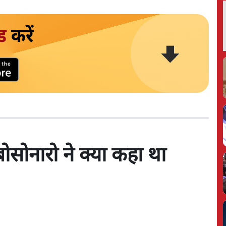
ड
करें
ोसोनारो ने क्या कहा था