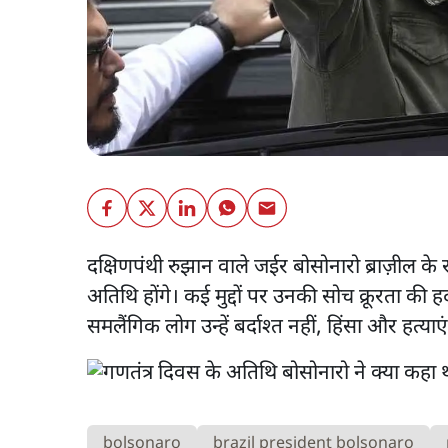
दक्षिणपंथी रुझान वाले जईर बोसोनारो ब्राज़ील के र
अतिथि होंगे। कई मुद्दों पर उनकी सोच क्रूरता की
समलैंगिक लोग उन्हें बर्दाश्त नहीं, हिंसा और हत्याए
bolsonaro
brazil president bolsonaro