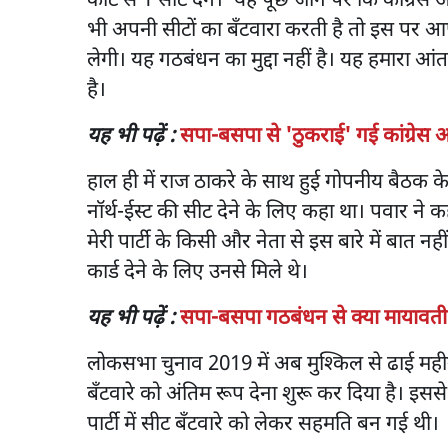
कोटे से 1 सीट देंगे।’ यह पूछे जाने पर कि कांग्
भी अपनी सीटों का बँटवारा करती है तो इस पर आप क्
लेगी। यह गठबंधन का मुद्दा नहीं है। यह हमारा 
है।
यह भी पढ़ें :
सपा-बसपा से 'ठुकराई' गई कांग्रेस अ
हाल ही में राज ठाकरे के साथ हुई गोपनीय बैठक के
नॉर्थ-ईस्ट की सीट देने के लिए कहा था। पवार ने क
मेरी पार्टी के किसी और नेता से इस बारे में बात नह
कार्ड देने के लिए उनसे मिले थे।
यह भी पढ़ें :
सपा-बसपा गठबंधन से क्या मायावती बन
लोकसभा चुनाव 2019 में अब मुश्किल से ढाई मही
बँटवारे को अंतिम रूप देना शुरू कर दिया है। इसस
पार्टी में सीट बँटवारे को लेकर सहमति बन गई थी।