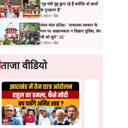
'गृह मंत्री मुंह छुपा रहे हैं क्योंकि वो छात्रों
के गुनहगार हैं'
5 Min
•
देश
जंतर-मंतर प्रोटेस्ट- 'ताकतवर सरकार के
नाम पर आक्रामकता न दिखाए पुलिस, जेन
जी को सुने': SC
5 Min
•
देश
ताजा वीडियो