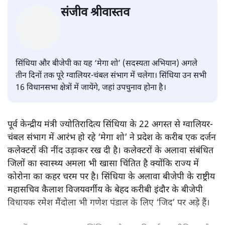
एमपी: कोरोना के कहर के बीच बीजेपी
और सिंधिया के ‘मेगा शो’ से अफ़सर
परेशान
मध्य प्रदेश
|
संजीव श्रीवास्तव
|
25 AUG, 2020