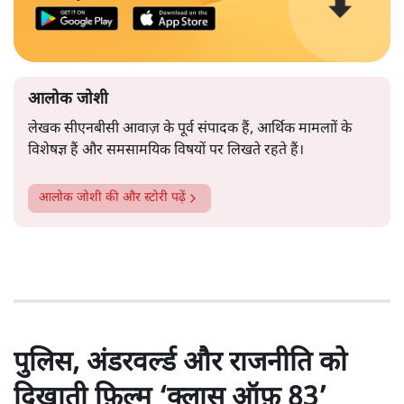
आलोक जोशी
लेखक सीएनबीसी आवाज़ के पूर्व संपादक हैं, आर्थिक मामलाों के
विशेषज्ञ हैं और समसामयिक विषयों पर लिखते रहते हैं।
आलोक जोशी
की और स्टोरी पढ़ें
पुलिस, अंडरवर्ल्ड और राजनीति को
दिखाती फ़िल्म ‘क्लास ऑफ़ 83’