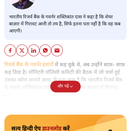
भारतीय रिजर्व बैंक के गवर्नर शक्तिकांत दास ने कहा है कि शेयर
बाज़ार में गिरावट आनी तो तय है, सिर्फ इतना पता नहीं है कि वह कब
आएगी।
रिजर्व बैंक के गवर्नर इशारों
में कह चुके थे, अब उन्होंने साफ़- साफ़
कह दिया है। मॉनिटरी पॉलिसी कमिटी की बैठक में जो चर्चा हुई
उसका ब्योरा सामने आया तो पता चला है कि भारतीय रिजर्व बैंक
और पढ़ें
के गवर्नर शक्तिकांत दास ने कहा है कि शेयर बाज़ार में गिरावट
आनी तो तय है, सिर्फ इतना पता नहीं है कि वह कब आएगी।
सत्य हिन्दी ऐप
डाउनलोड
करें