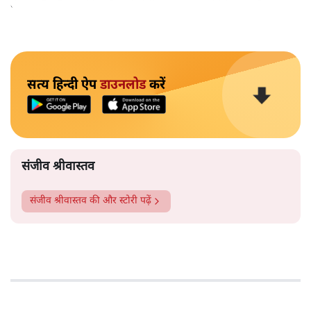
बेकाबू है और हर दिन सैकड़ों रोगी मध्य प्रदेश में मिल रहे हैं।
सत्य हिन्दी ऐप
डाउनलोड
करें
संजीव श्रीवास्तव
संजीव श्रीवास्तव
की और स्टोरी पढ़ें