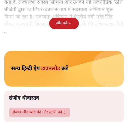
संजीव श्रीवास्तव
सिंधिया और बीजेपी का यह ‘मेगा शो’ (सदस्यता अभियान) अगले
तीन दिनों तक पूरे ग्वालियर-चंबल संभाग में चलेगा। सिंधिया उन सभी
16 विधानसभा क्षेत्रों में जायेंगे, जहां उपचुनाव होना है।
पूर्व केन्द्रीय मंत्री ज्योतिरादित्य सिंधिया के 22 अगस्त से ग्वालियर-
चंबल संभाग में आरंभ हो रहे ‘मेगा शो’ ने प्रदेश के करीब एक दर्जन
कलेक्टरों की नींद उड़ाकर रख दी है। कलेक्टरों के अलावा संबंधित
जिलों का स्वास्थ्य अमला भी खासा चिंतित है क्योंकि राज्य में
कोरोना का कहर चरम पर है। सिंधिया के अलावा बीजेपी के राष्ट्रीय
महासचिव कैलाश विजयवर्गीय के बेहद करीबी इंदौर के बीजेपी