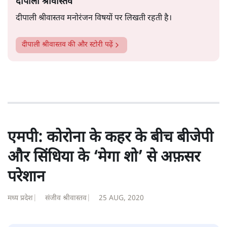
सत्य हिन्दी ऐप
डाउनलोड
करें
दीपाली श्रीवास्तव
दीपाली श्रीवास्तव मनोरंजन विषयों पर लिखती रहती है।
दीपाली श्रीवास्तव
की और स्टोरी पढ़ें