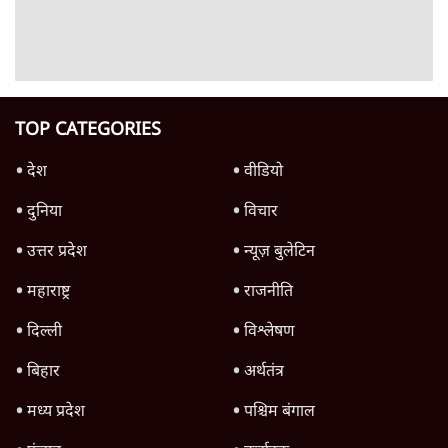
लिए लड़ेंगे
3 Min
•
मध्य प्रदेश
Advertisement
Digvijaya Singh का बड़ा दांव | Ram Mandir
Trust पर ठोकेंगे केस?
मध्य प्रदेश
Advertisement
1345566
TOP CATEGORIES