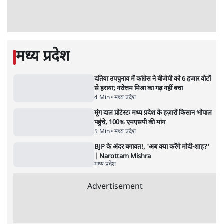
'महाराष्ट्र में गैर बीजेपी वोटरों के नामों को काटने की
बड़ी साज़िश'- रोहित पवार का आरोप
4 Min
•
महाराष्ट्र
राहुल गांधी ने कहा- अमित शाह ने ही छात्रों पर पैलेट
गन चलवाई, सरकार का आरोपों से इंकार
11 Min
•
देश
Advertisement
1224333
मध्य प्रदेश
दतिया उपचुनाव में कांग्रेस ने बीजेपी को 6 हजार वोटों