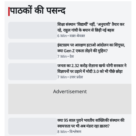
5 Min
•
देश
•
नेशनल ब्यूरो
जनता का 2.32 करोड़ रोज़ाना खर्चः योगी सरकार ने
विज्ञापनों पर उड़ाने में मोदी 3.0 को भी पीछे छोड़ा
7 Min
•
उत्तर प्रदेश
•
नेशनल ब्यूरो
Advertisement
122455
पाठकों की पसन्द
शिक्षा संस्थान ‘विद्यार्थी’ नहीं, ‘अनुयायी’ तैयार कर
रहे, राहुल गांधी के बयान से छिड़ी नई बहस
6 Min
•
वक़्त-बेवक़्त
इंस्टाग्राम पर आरक्षण हटाओ आंदोलन का शिगूफा,
क्या Gen Z एकता तोड़ने की मुहिम?