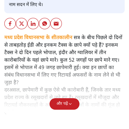
नाम सदन में लिए थे।
मध्य प्रदेश विधानसभा के शीतकालीन
सत्र के बीच पिछले दो दिनों
से ताबड़तोड़ ईडी और इनकम टैक्स के छापे क्यों पड़े हैं? इनकम
टैक्स ने दो दिन पहले भोपाल, इंदौर और ग्वालियर में तीन
कारोबारियों के यहां छापे मारे। कुल 52 जगहों पर छापे मारे गए।
इसमें से भोपाल में 49 जगह छापेमारी हुई। क्या इन छापों का
संबंध विधानसभा में लिए गए रिटायर्ड अफसरों के नाम लेने से भी
जुड़ा है?
दरअसल, छापेमारी में कुछ ऐसे भी कारोबारी हैं, जिनके तार मध्य
प्रदेश राज्य के रसूखदारों से जुड़े हुए हैं। रसूखदारों में मौजूदा और
और पढ़ें
रिटायर्ड नौकरशाहों के अलावा अनेक नेताओं के नामों की गूंज हो
रही है।