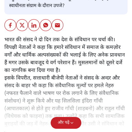
स्वाधीनता संग्राम के दौरान उपजे?
भारत की संसद ने दो दिन तक देश के संविधान पर चर्चा की।
विपक्षी नेताओं ने कहा कि हमारे संविधान में समाज के कमज़ोर
वर्गों और धार्मिक अल्पसंख्यकों की भलाई के लिए अनेक प्रावधान
हैं मगर उसके बावजूद ये वर्ग परेशान हैं। मुसलमानों को दूसरे दर्जे
का नागरिक बना दिया गया है।
इसके विपरीत, सत्ताधारी बीजेपी नेताओं ने संसद के अन्दर और
संसद के बाहर भी कहा कि संवैधानिक मूल्यों पर हमले नेहरु
(नफरत फैलाने वाले भाषण पर रोक लगाने के लिए संवैधानिक
संशोधन) ने शुरू किये और यह सिलसिला इंदिरा गाँधी
(आपातकाल) से होते हुए राजीव गाँधी (शाहबनो) और राहुल गाँधी
(विधेयक को फाड़ना) तक चला। उन्होंने कहा कि सभी सामाजिक
और पढ़ें
बुराइयों की जड़ में नेहरु-गाँधी परिवार है और उसी ने संविधान को
नुकसान पहुँचाया है।