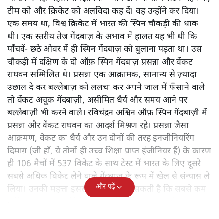
टीम को और क्रिकेट को अलविदा कह दें। वह उन्होंने कर दिया।
एक समय था, विश्व क्रिकेट में भारत की स्पिन चौकड़ी की धाक
थी। एक स्तरीय तेज गेंदबाज़ के अभाव में हालत यह भी थी कि
पाँचवें- छठे ओवर में ही स्पिन गेंदबाज़ को बुलाना पड़ता था। उस
चौकड़ी में दक्षिण के दो ऑफ़ स्पिन गेंदबाज़ प्रसन्ना और वेंकट
राघवन सम्मिलित थे। प्रसन्ना एक आक्रामक, सामान्य से ज़्यादा
उछाल दे कर बल्लेबाज़ को ललचा कर अपने जाल में फँसाने वाले
तो वेंकट अचूक गेंदबाज़ी, असीमित धैर्य और समय आने पर
बल्लेबाज़ी भी करने वाले। रविचंद्रन अश्विन ऑफ़ स्पिन गेंदबाज़ी में
प्रसन्ना और वेंकट राघवन का आदर्श मिश्रण रहे। प्रसन्ना जैसा
आक्रमण, वेंकट का धैर्य और उन दोनों की तरह इनजीनियरिंग
दिमाग़ (जी हाँ, ये तीनों ही उच्च शिक्षा प्राप्त इंजीनियर हैं) के कारण
ही 106 मैचों में 537 विकेट के साथ टेस्ट में भारत के लिए दूसरे
सबसे अधिक विकेट लेने वाले गेंदबाज के रूप में खेल से संन्यास ले
और पढ़ें
लिया। उनकी महत्ता इससे भी समझी जा सकती है कि सबसे कम
पारियों में 300 टेस्ट विकेट लेने का रिकॉर्ड उनके नाम है।