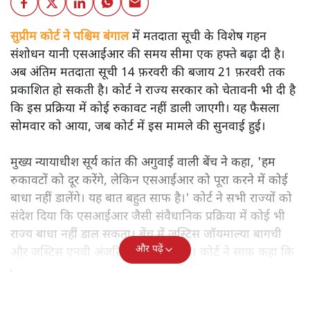
सुप्रीम कोर्ट ने पश्चिम बंगाल
में मतदाता सूची के विशेष गहन
संशोधन यानी एसआईआर की समय सीमा एक हफ्ते बढ़ा दी है।
अब अंतिम मतदाता सूची 14 फ़रवरी की बजाय 21 फ़रवरी तक
प्रकाशित हो सकती है। कोर्ट ने राज्य सरकार को चेतावनी भी दी है
कि इस प्रक्रिया में कोई रुकावट नहीं डाली जाएगी। यह फैसला
सोमवार को आया, जब कोर्ट में इस मामले की सुनवाई हुई।
मुख्य न्यायाधीश सूर्य कांत की अगुवाई वाली बेंच ने कहा, 'हम
रुकावटों को दूर करेंगे, लेकिन एसआईआर को पूरा करने में कोई
बाधा नहीं डालेंगे। यह बात बहुत साफ है।' कोर्ट ने सभी राज्यों को
संदेश दिया कि एसआईआर जैसी संवैधानिक प्रक्रिया में कोई भी
राज्य बाधा नहीं डाल सकता। बेंच में जस्टिस जॉयमाल्या बागची
और पढ़ें
और जस्टिस एनवी अंजरिया भी शामिल थे। कोर्ट ने साफ़ कहा कि
यह सुधार का काम समय पर पूरा होना चाहिए।