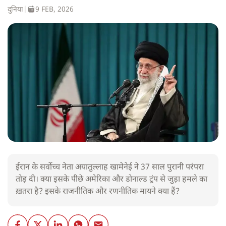
दुनिया
|
9 FEB, 2026
ईरान के सर्वोच्च नेता अयातुल्लाह खामेनेई ने 37 साल पुरानी परंपरा
तोड़ दी। क्या इसके पीछे अमेरिका और डोनाल्ड ट्रंप से जुड़ा हमले का
ख़तरा है? इसके राजनीतिक और रणनीतिक मायने क्या हैं?