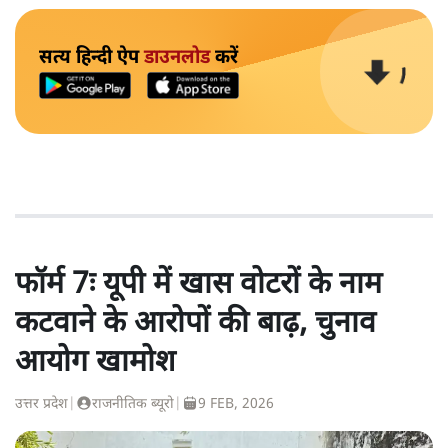
सत्य हिन्दी ऐप
डाउनलोड
करें
फॉर्म 7ः यूपी में खास वोटरों के नाम
कटवाने के आरोपों की बाढ़, चुनाव
आयोग खामोश
उत्तर प्रदेश
|
राजनीतिक ब्यूरो
|
9 FEB, 2026