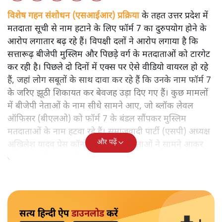
विशेष गहन संशोधन (एसआईआर) प्रक्रिया
के तहत उत्तर प्रदेश में
मतदाता सूची से नाम हटाने के लिए फॉर्म 7 का दुरुपयोग होने के
आरोप लगातार बढ़ रहे हैं। विपक्षी दलों ने आरोप लगाया है कि
सत्तारूढ़ बीजेपी मुस्लिम और पिछड़े वर्ग के मतदाताओं को टारगेट
कर रही है। पिछले दो दिनों में एक्स पर ऐसे वीडियो वायरल हो रहे
हैं, जहां लोग सबूतों के साथ दावा कर रहे हैं कि उनके नाम फॉर्म 7
के जरिए झूठी शिकायत कर बेवजह उड़ा दिए गए हैं। कुछ मामलों
में बीजेपी नेताओं के नाम सीधे सामने आए, जो ब्लॉक लेवल
ऑफिसर (बीएलओ) को फॉर्म 7 के बंडल सौंपकर मुस्लिम
मतदाताओं के नाम हटवा रहे हैं। समाजवादी पार्टी (एसपी) अध्यक्ष
और पढ़ें
अखिलेश यादव प्रेस कॉन्फ्रेंस में ऐसे मतदाताओं ने सामने आकर
खुलकर आरोप लगाए हैं।
सत्य हिन्दी ऐप
डाउनलोड
करें