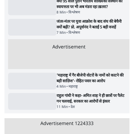
5 Min
•
देश
•
राजनीतिक ब्यूरो
Advertisement
जंतर-मंतर प्रोटेस्ट- 'ताकतवर सरकार के नाम पर
आक्रामकता न दिखाए पुलिस, जेन जी को सुने': SC
5 Min
•
देश
•
नेशनल ब्यूरो
जंतर मंतर प्रोटेस्ट: 'युवाओं को प्रताड़ित किया जा रहा
है, पर मोदी-शाह में बोलने की हिम्मत नहीं'- राहुल
7 Min
•
देश
•
नेशनल ब्यूरो
पेंटर प्रशांत की दर्दनाक दास्तान- जंतर मंतर पर पैलेट
गन से 5 नहीं, 6 लोग घायल हुए
6 Min
•
देश
•
नेशनल ब्यूरो
क्या 95 साल पुराने भारतीय सांख्यिकी संस्थान की