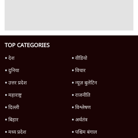
Advertisement
'महाराष्ट्र में गैर बीजेपी वोटरों के नामों को काटने की
बड़ी साज़िश'- रोहित पवार का आरोप
4 Min
•
महाराष्ट्र
राहुल गांधी ने कहा- अमित शाह ने ही छात्रों पर पैलेट
गन चलवाई, सरकार का आरोपों से इंकार
11 Min
•
देश
Advertisement
1224333