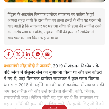
हिंदुत्व के आइकॉन विनायक दामोदर सावरकर पर कांग्रेस के पूर्व
अध्यक्ष राहुल गांधी के द्वारा किए गए ताजा हमले के बीच यह घटना भी
याद आती है कि सावरकर पर महात्मा गाँधी की हत्या की साजिश रचने
का आरोप लगा था। पढ़िए, महात्मा गाँधी की हत्या की साजिश में
सावरकर का नाम किस तरह आया था।
प्रधानमंत्री नरेंद्र मोदी ने जनवरी,
2019 में अंडमान निकोबार के
पोर्ट ब्लेयर में सेलुलर जेल का मुआयना किया था और उस कोठरी
में गए थे, जहां विनायक दामोदर सावरकर ने कुछ समय बिताया
था। साल 2018 में उन्होंने 'मन की बात' कार्यक्रम में सावरकर की
जम कर तारीफ़ की और उन्हें स्वतंत्रता सेनानी, कवि, चिंतक,
समाजसेवी कहा। लेकिन मोदी यह भूल गए थे कि सावरकर पर
महात्मा गाँधी की हत्या की साजिश रचने और इसके लिए लोगों को