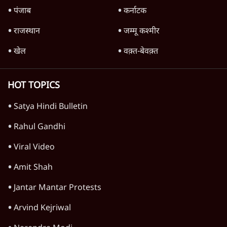
महाराष्ट्र
तरुण तेजपाल को 2013 के रेप केस में 10 साल की
जेल, बॉम्बे हाई कोर्ट ने सुनाई सजा
6 Min
•
महाराष्ट्र
'गूंगी गुड़िया' वाले तंज पर एनसीपी ने कांग्रेस से पूछा-
क्या आप इंदिरा गांधी का अपमान सही मानते हैं?
5 Min
•
महाराष्ट्र
'महाराष्ट्र में गैर बीजेपी वोटरों के नामों को काटने की
बड़ी साज़िश'- रोहित पवार का आरोप
4 Min
•
महाराष्ट्र
Advertisement
सिद्धिविनायक मंदिर से हर साल गायब हो रहे थे 18
करोड़? राज ठाकरे के आरोप, सरकार ने मांगी रिपोर्ट
6 Min
•
महाराष्ट्र
मुंबई में नीट विरोध के बाद पुलिस ने सैकड़ों