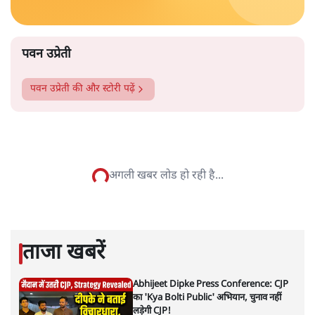
के अंदर नहीं जाने को कहा जाता है। कुछ ऐसे भी हैं, जहां माहवारी
उम्र की महिलाओं को कभी भी मंदिर में नहीं जाने दिया जाता है।
और पढ़ें
पटबउसी सत्र मंदिर
सत्य हिन्दी ऐप
डाउनलोड
करें
पवन उप्रेती
पवन उप्रेती
की और स्टोरी पढ़ें