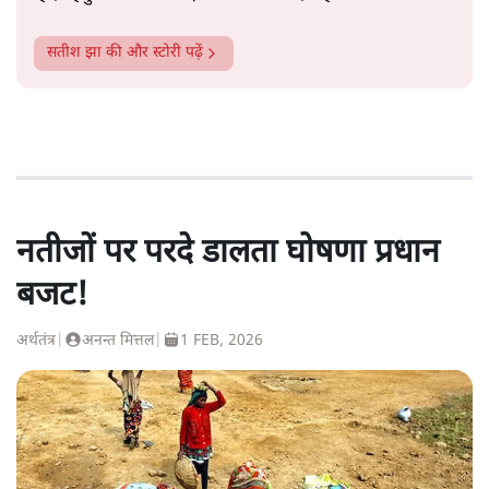
सतीश झा
की और स्टोरी पढ़ें
नतीजों पर परदे डालता घोषणा प्रधान
बजट!
अर्थतंत्र
|
अनन्त मित्तल
|
1 FEB, 2026