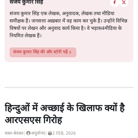
संजय कुमार सिंह
संजय कुमार सिंह एक लेखक, अनुवादक, लेखक तथा मीडिया
समीक्षक हैं। जनसत्ता अख़बार में वह काम कर चुके हैं। उन्होंने विभिन्न
विषयों पर लेखन और अनुवाद कार्य किया है। वे भड़ास4मीडिया के
नियमित लेखक हैं।
संजय कुमार सिंह
की और स्टोरी पढ़ें
हिन्दुओं में अच्छाई के खिलाफ क्यों है
आरएसएस गिरोह
वक़्त-बेवक़्त
|
अपूर्वानंद
|
2 FEB, 2026