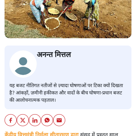
अनन्त मित्तल
यह बजट नीतिगत नतीजों से ज़्यादा घोषणाओं पर टिका क्यों दिखता
है? आंकड़ों, ज़मीनी हकीकत और वादों के बीच घोषणा-प्रधान बजट
की आलोचनात्मक पड़ताल।
केंद्रीय वित्तमंत्री निर्मला सीतारमण द्वारा
संसद में प्रस्तुत साल