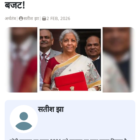
बजट!
अर्थतंत्र
|
सतीश झा
|
2 FEB, 2026
सतीश झा