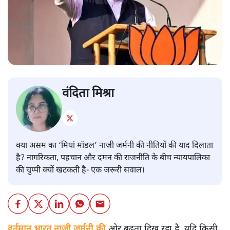
वंदिता मिश्रा
क्या असम का ‘मियां मॉडल’ नाज़ी जर्मनी की नीतियों की याद दिलाता
है? नागरिकता, पहचान और दमन की राजनीति के बीच न्यायपालिका
की चुप्पी क्यों खटकती है- एक जरूरी सवाल।
वर्तमान भारत नाज़ी जर्मनी की
ओर बढ़ता दिख रहा है, यदि किसी