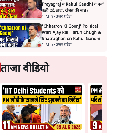
Prayagraj में Rahul Gandhi ने क्यों
कही दर्द, डाटा, दौलत की बात?
1 Min
•
उत्तर प्रदेश
'Chhatron Ki Goonj' Political
War! Ajay Rai, Tarun Chugh &
Shatrughan on Rahul Gandhi
1 Min
•
उत्तर प्रदेश
ताजा वीडियो
Satya Hindi News