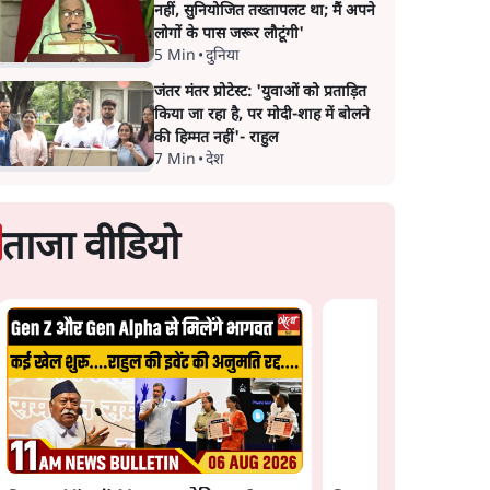
नहीं, सुनियोजित तख्तापलट था; मैं अपने
लोगों के पास जरूर लौटूंगी'
5 Min
•
दुनिया
जंतर मंतर प्रोटेस्ट: 'युवाओं को प्रताड़ित
किया जा रहा है, पर मोदी-शाह में बोलने
की हिम्मत नहीं'- राहुल
7 Min
•
देश
ताजा वीडियो