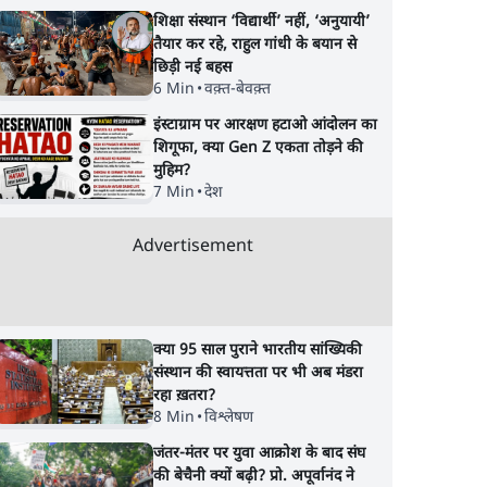
शिक्षा संस्थान ‘विद्यार्थी’ नहीं, ‘अनुयायी’
तैयार कर रहे, राहुल गांधी के बयान से
छिड़ी नई बहस
6 Min
•
वक़्त-बेवक़्त
इंस्टाग्राम पर आरक्षण हटाओ आंदोलन का
शिगूफा, क्या Gen Z एकता तोड़ने की
मुहिम?
7 Min
•
देश
Advertisement
क्या 95 साल पुराने भारतीय सांख्यिकी
संस्थान की स्वायत्तता पर भी अब मंडरा
रहा ख़तरा?
8 Min
•
विश्लेषण
जंतर-मंतर पर युवा आक्रोश के बाद संघ
की बेचैनी क्यों बढ़ी? प्रो. अपूर्वानंद ने