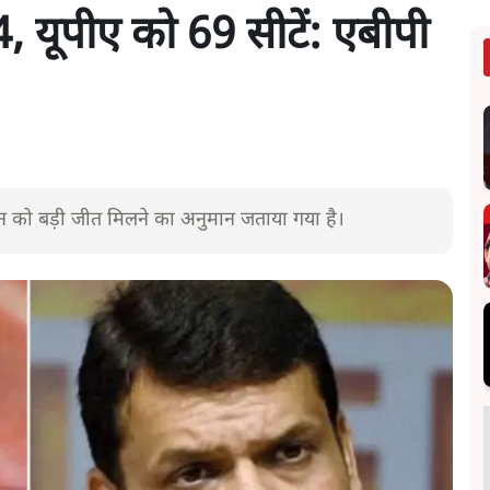
04, यूपीए को 69 सीटें: एबीपी
ंधन को बड़ी जीत मिलने का अनुमान जताया गया है।