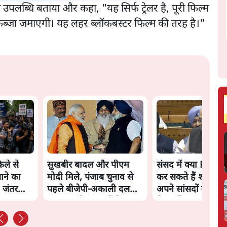
 उपलब्धि बताया और कहा, "यह सिर्फ ट्रेलर है, पूरी फिल्म
कब्जा जमाएगी। यह लहर ब्लॉकबस्टर फिल्म की तरह है।"
ले से
सुखबीर बादल और पीएम
संसद में क्या FCRA 
ाने का
मोदी मिले, पंजाब चुनाव से
कर सकते हैं शाह? कांग
 जंतर
पहले बीजेपी-अकाली दल
अपने सांसदों के लिए
गठबंधन की अटकलें तेज
किया व्हिप