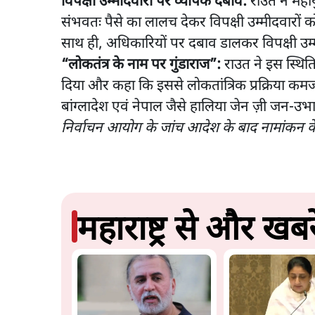
विपक्षी उम्मीदवारों पर व्यापक दबाव:
राउत ने महाय
संभवतः पैसे का लालच देकर विपक्षी उम्मीदवारों क
साथ ही, अधिकारियों पर दबाव डालकर विपक्षी उम्
“लोकतंत्र के नाम पर गुंडाराज”:
राउत ने इस स्थिति
दिया और कहा कि इससे लोकतांत्रिक प्रक्रिया कमजोर 
बांग्लादेश एवं नेपाल जैसे हालिया जेन ज़ी जन-उभ
निर्वाचन आयोग के जांच आदेश के बाद नामांकन केंद्
महाराष्ट्र से और खबरे