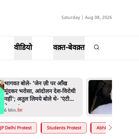
Saturday | Aug 08, 2026
वीडियो
वक़्त-बेवक़्त
अतीक अहमद के बेटे अबान अहमद
की सड़क हादसे में मौत, जेल में बंद
भाई से मिलने जा रहे थे
5 Min
.
उत्तर प्रदेश
JP Delhi Protest
Students Protest
Abhijeet Dipke