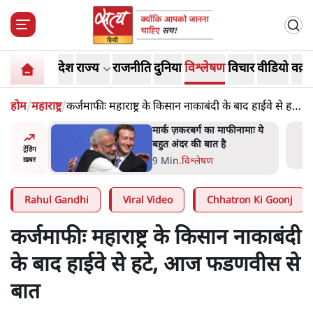
देश
राज्य
राजनीति
दुनिया
विश्लेषण
विचार
वीडियो
वक़्त
होम
/
महाराष्ट्र
/
कर्जमाफीः महाराष्ट्र के किसान नाकाबंदी के बाद हाईवे से हटे,
आज फडणवीस से बात
र’ भागवत
मार्क ज़करबर्ग का माफीनामाः ये
ेंः
बहुत अंदर की बात है
ट्रेंडिंग
9 Min
.
विश्लेषण
ख़बर
Rahul Gandhi
Viral Video
Chhatron Ki Goonj
कर्जमाफीः महाराष्ट्र के किसान नाकाबंदी
के बाद हाईवे से हटे, आज फडणवीस से
बात