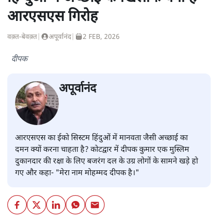
आरएसएस गिरोह
वक़्त-बेवक़्त
|
अपूर्वानंद
|
2 FEB, 2026
दीपक
अपूर्वानंद