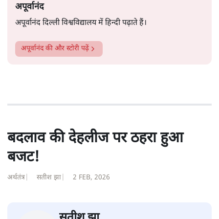
हैं।भारत के तक़रीबन हर हिस्से से ऐसी खबर आती ही रहती है।
सत्य हिन्दी ऐप
डाउनलोड
करें
अपूर्वानंद
अपूर्वानंद दिल्ली विश्वविद्यालय में हिन्दी पढ़ाते हैं।
अपूर्वानंद
की और स्टोरी पढ़ें