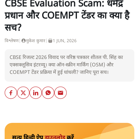
CBSE Evaluation Scam: धर्मेंद्र
प्रधान और COEMPT टेंडर का क्या है
सच?
विश्लेषण
|
मुकेश कुमार
|
1 JUN, 2026
CBSE रिजल्ट 2026 विवाद पर वरिष्ठ पत्रकार शीतल पी. सिंह का
एक्सक्लूसिव इंटरव्यू। क्या ऑन-स्क्रीन मार्किंग (OSM) और
COEMPT टेंडर प्रक्रिया में हुई धांधली? जानिए पूरा सच।
सत्य हिन्दी ऐप
डाउनलोड
करें