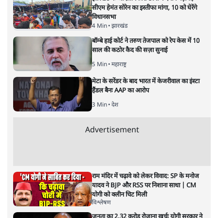
Satya Hindi News Bulletin ।
01 जून, दिनभर की ख़बरें
न्यूज़ बुलेटिन
|
1 JUN, 2026
कोलकाता में धरने की अनुमति न मिलने पर ममता बनर्जी ने 'पुलिस
राज' का आरोप लगाते हुए अब दिल्ली कूच करने की चेतावनी दी है।