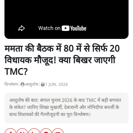
ममता की बैठक में 80 में से सिर्फ 20
विधायक मौजूद! क्या बिखर जाएगी
TMC?
विश्लेषण
|
आशुतोष
|
1 JUN, 2026
आशुतोष की बात: बंगाल चुनाव 2026 के बाद TMC में बड़ी बगावत
के संकेत? जानिए शिखा मुखर्जी, देबजानी और मोनिदीपा बनर्जी के
साथ विधायकों की गैरमौजूदगी का पूरा विश्लेषण।