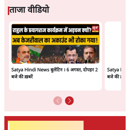
बॉम्बे हाई कोर्ट ने तरुण तेजपाल को रेप केस में 10
साल की कठोर कैद की सज़ा सुनाई
5 Min
•
महाराष्ट्र
मेटा के सरेंडर के बाद भारत में केजरीवाल का इंस्टा
हैंडल बैनः AAP का आरोप
3 Min
•
देश
Advertisement
राम मंदिर में चढ़ावे को लेकर विवाद: SP के मनोज
यादव ने BJP और RSS पर निशाना साधा | CM
योगी को क्लीन चिट मिली
विश्लेषण
जनता का 2.32 करोड़ रोज़ाना खर्चः योगी सरकार ने
विज्ञापनों पर उड़ाने में मोदी 3.0 को भी पीछे छोड़ा
7 Min
•
उत्तर प्रदेश
शेख हसीना की प्रेस कॉन्फ्रेंस में शामिल हुए क्रिकेटर