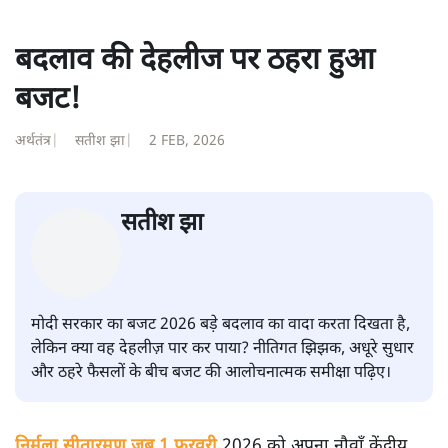
बदलाव की देहलीज पर ठहरा हुआ
बजट!
अर्थतंत्र
|
सतीश झा
|
2 FEB, 2026
सतीश झा