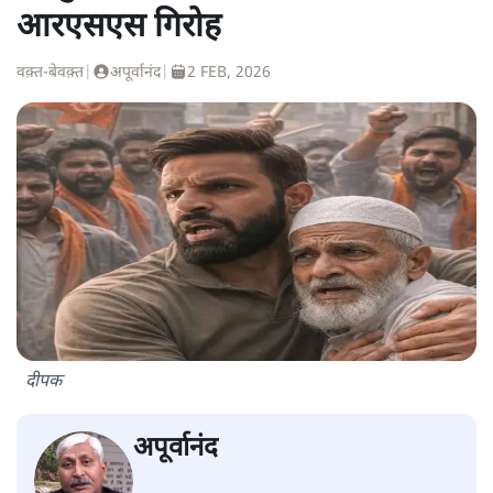
आरएसएस गिरोह
वक़्त-बेवक़्त
|
अपूर्वानंद
|
2 FEB, 2026
दीपक
अपूर्वानंद