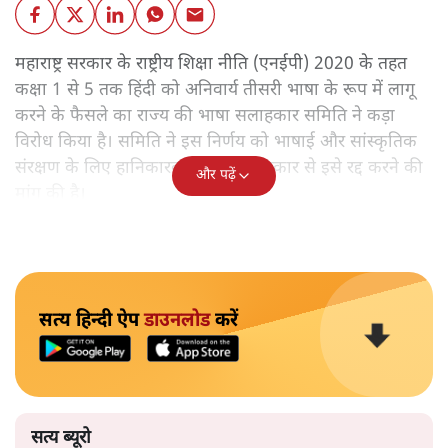
महाराष्ट्र सरकार के राष्ट्रीय शिक्षा नीति (एनईपी) 2020 के तहत
कक्षा 1 से 5 तक हिंदी को अनिवार्य तीसरी भाषा के रूप में लागू
करने के फैसले का राज्य की भाषा सलाहकार समिति ने कड़ा
विरोध किया है। समिति ने इस निर्णय को भाषाई और सांस्कृतिक
संरक्षण के लिए हानिकारक बताते हुए सरकार से इसे रद्द करने की
और पढ़ें
मांग की है।
सत्य हिन्दी ऐप
डाउनलोड
करें
सत्य ब्यूरो