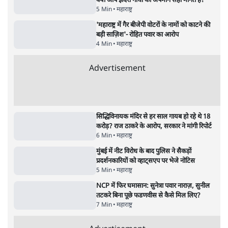
5 Min
•
देश
•
राजनीतिक ब्यूरो
जंतर-मंतर प्रोटेस्ट- 'ताकतवर सरकार के नाम पर
आक्रामकता न दिखाए पुलिस, जेन जी को सुने': SC
5 Min
•
देश
•
नेशनल ब्यूरो
मेटा के सरेंडर के बाद भारत में केजरीवाल का इंस्टा
हैंडल बैनः AAP का आरोप
3 Min
•
देश
•
नेशनल ब्यूरो
जंतर मंतर प्रोटेस्ट: 'युवाओं को प्रताड़ित किया जा रहा
है, पर मोदी-शाह में बोलने की हिम्मत नहीं'- राहुल
7 Min
•
देश
•
नेशनल ब्यूरो
Advertisement
122455