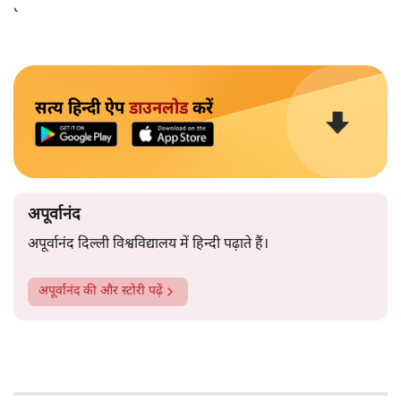
हैं।भारत के तक़रीबन हर हिस्से से ऐसी खबर आती ही रहती है।
सत्य हिन्दी ऐप
डाउनलोड
करें
अपूर्वानंद
अपूर्वानंद दिल्ली विश्वविद्यालय में हिन्दी पढ़ाते हैं।
अपूर्वानंद
की और स्टोरी पढ़ें