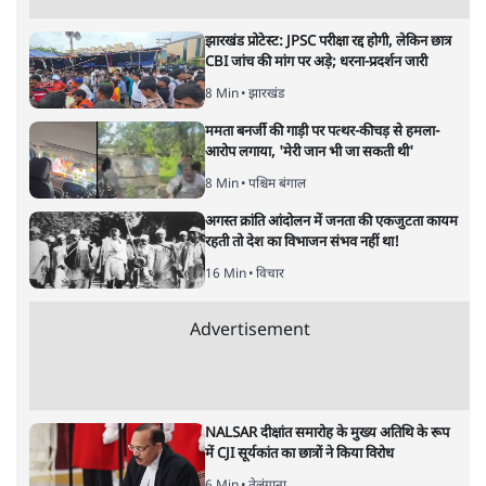
एकनाथ शिंदे और बागी विधायकों की ओर से बार-बार बाला साहेब के
हिन्दुत्व का तर्क दिया जा रहा है। यह जानना जरूरी है कि क्या
शिवसेना अपनी शुरुआत से हिन्दुत्ववादी पार्टी थी?
बड़े जोर-शोर से यह बात उठायी जा रही है कि हिन्दुत्व के मार्ग से
हटने की वजह से शिवसेना में बगावत हुई है और बागी चाहते हैं कि
शिवसेना को वापस हिन्दुत्व की राह पर लौटाया जाए। बागियों का
नेतृत्व कर रहे शिवसैनिक एकनाथ शिंदे के बयानों और उनके पक्ष में
बीजेपी नेताओं की ओर से आ रहे इसी आशय की प्रतिक्रियाओं ने
ऐसा वातावरण बनाने की कोशिश की।
लेकिन सच्चाई क्या है? सच यह है कि कांग्रेस की सहयोगी बनकर
भी शिवसेना हिन्दुत्व की झंडाबरदार रही है और बीजेपी के साथ
रहकर भी वह ऐसा करने का दावा करती रही है।