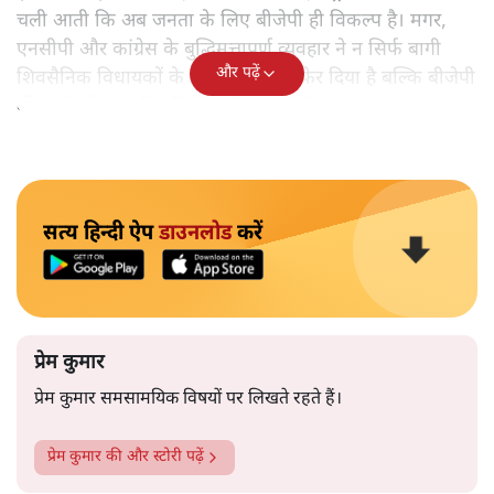
चली आती कि अब जनता के लिए बीजेपी ही विकल्प है। मगर,
एनसीपी और कांग्रेस के बुद्धिमत्तापूर्ण व्यवहार ने न सिर्फ बागी
और पढ़ें
शिवसैनिक विधायकों के मंसूबों पर पानी फेर दिया है बल्कि बीजेपी
की सारी योजना भी धरी की धरी रह गयी है।
सत्य हिन्दी ऐप
डाउनलोड
करें
प्रेम कुमार
प्रेम कुमार समसामयिक विषयों पर लिखते रहते हैं।
प्रेम कुमार
की और स्टोरी पढ़ें