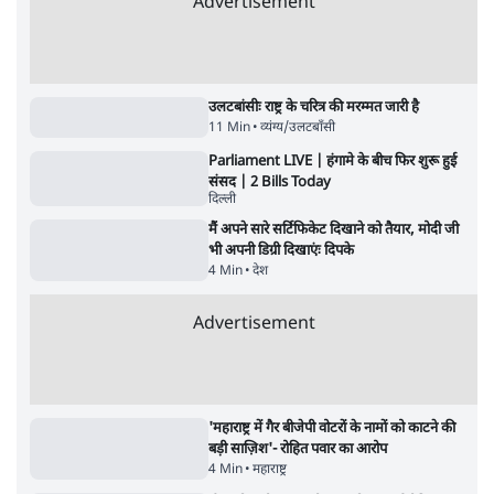
सर्वाधिक पढ़ी गयी खबरें
झारखंड में छात्र नेताओं और सरकार की बातचीत
बेनतीजा, आंदोलन जारी
5 Min
•
देश
•
सत्य ब्यूरो
जंतर मंतर से गायब ABVP रांची में छात्रों के लिए क्यों
प्रोटेस्ट कर रही है
6 Min
•
देश
•
सत्य ब्यूरो
Advertisement