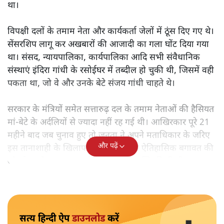
था।
विपक्षी दलों के तमाम नेता और कार्यकर्ता जेलों में ठूंस दिए गए थे।
सेंसरशिप लागू कर अखबारों की आजादी का गला घोंट दिया गया
था। संसद, न्यायपालिका, कार्यपालिका आदि सभी संवैधानिक
संस्थाएं इंदिरा गांधी के रसोईघर में तब्दील हो चुकी थी, जिसमें वही
पकता था, जो वे और उनके बेटे संजय गांधी चाहते थे।
सरकार के मंत्रियों समेत सत्तारुढ़ दल के तमाम नेताओं की हैसियत
मां-बेटे के अर्दलियों से ज्यादा नहीं रह गई थी। आखिरकार पूरे 21
महीने बाद जब चुनाव हुए तो जनता ने अपने मताधिकार के जरिए
और पढ़ें
इस तानाशाही के खिलाफ शांतिपूर्ण ढंग से ऐतिहासिक बगावत की
और देश को आपातकाल के अभिशाप से मुक्ति मिली थी।
सत्य हिन्दी ऐप
डाउनलोड
करें