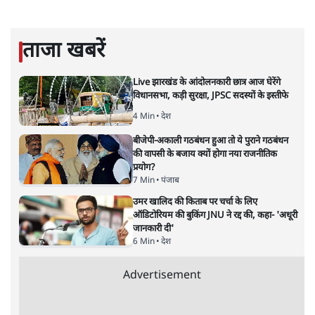
सोमदत्त शर्मा
सोमदत्त शर्मा
की और स्टोरी पढ़ें
कितनी हिंदुत्ववादी रही है शिवसेना?
विश्लेषण
|
प्रेम कुमार
|
24 JUN, 2022
प्रेम कुमार