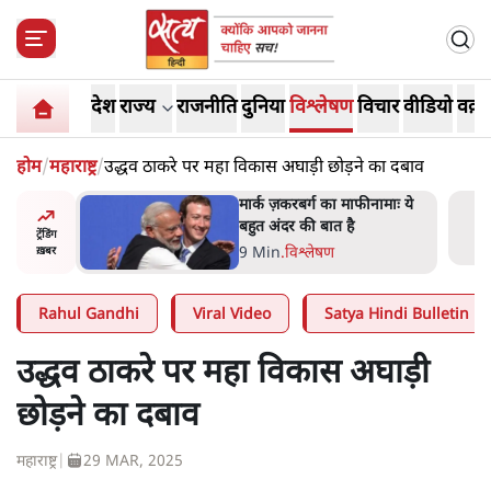
देश
राज्य
राजनीति
दुनिया
विश्लेषण
विचार
वीडियो
वक़्त
होम
/
महाराष्ट्र
/
उद्धव ठाकरे पर महा विकास अघाड़ी छोड़ने का दबाव
र’ भागवत
मार्क ज़करबर्ग का माफीनामाः ये
ेंः
बहुत अंदर की बात है
ट्रेंडिंग
9 Min
.
विश्लेषण
ख़बर
Rahul Gandhi
Viral Video
Satya Hindi Bulletin
उद्धव ठाकरे पर महा विकास अघाड़ी
छोड़ने का दबाव
महाराष्ट्र
|
29 MAR, 2025