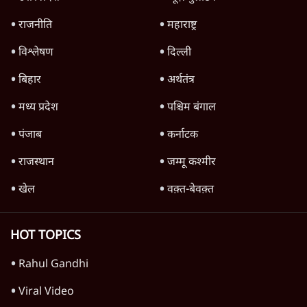
TOP CATEGORIES
देश
वीडियो
दुनिया
विचार
उत्तर प्रदेश
न्यूज़ बुलेटिन
राजनीति
महाराष्ट्र
विश्लेषण
दिल्ली
बिहार
अर्थतंत्र
मध्य प्रदेश
पश्चिम बंगाल
पंजाब
कर्नाटक
राजस्थान
जम्मू कश्मीर