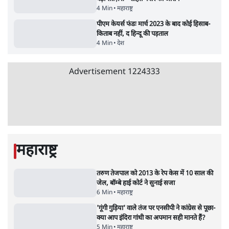
मैं अपने सारे सर्टिफिकेट दिखाने को तैयार, मोदी जी
भी अपनी डिग्री दिखाएंः दिपके
4 Min
•
देश
Advertisement
'महाराष्ट्र में गैर बीजेपी वोटरों के नामों को काटने की
बड़ी साज़िश'- रोहित पवार का आरोप
4 Min
•
महाराष्ट्र
पीएम केयर्स फंडः मार्च 2023 के बाद कोई हिसाब-
किताब नहीं, द हिन्दू की पड़ताल
4 Min
•
देश
Advertisement
1224333