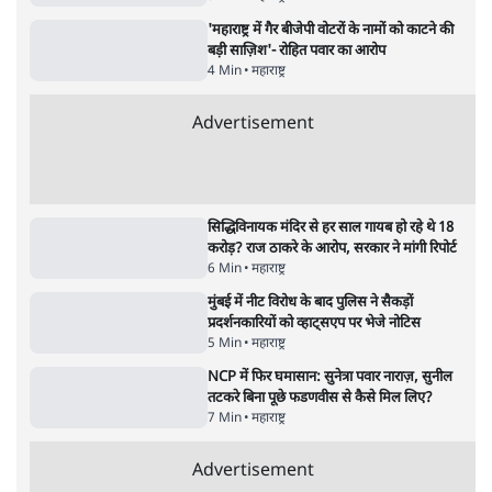
महाराष्ट्र
तरुण तेजपाल को 2013 के रेप केस में 10 साल की
जेल, बॉम्बे हाई कोर्ट ने सुनाई सजा
6 Min
•
महाराष्ट्र
'गूंगी गुड़िया' वाले तंज पर एनसीपी ने कांग्रेस से पूछा-
क्या आप इंदिरा गांधी का अपमान सही मानते हैं?
5 Min
•
महाराष्ट्र
'महाराष्ट्र में गैर बीजेपी वोटरों के नामों को काटने की
बड़ी साज़िश'- रोहित पवार का आरोप
4 Min
•
महाराष्ट्र
Advertisement
सिद्धिविनायक मंदिर से हर साल गायब हो रहे थे 18
करोड़? राज ठाकरे के आरोप, सरकार ने मांगी रिपोर्ट