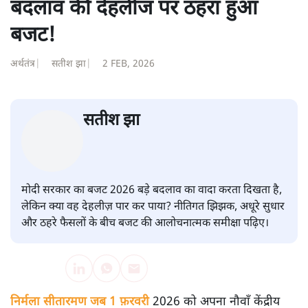
बदलाव की देहलीज पर ठहरा हुआ
बजट!
अर्थतंत्र
|
सतीश झा
|
2 FEB, 2026
सतीश झा