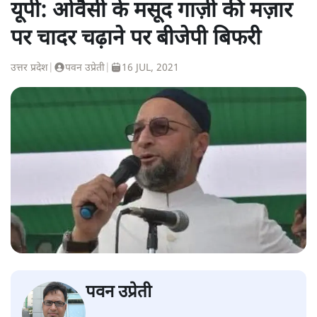
यूपी: ओवैसी के मसूद गाज़ी की मज़ार
पर चादर चढ़ाने पर बीजेपी बिफरी
उत्तर प्रदेश
|
पवन उप्रेती
|
16 JUL, 2021
पवन उप्रेती