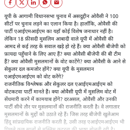
यूपी के आगामी विधानसभा चुनाव में असदुद्दीन ओवैसी ने 100
सीटों पर चुनाव लड़ने का एलान किया है। हालाँकि, ओवैसी की
पार्टी एआईएमआईएम का यहाँ कोई विशेष जनाधार नहीं है।
लेकिन 18 फ़ीसदी मुसलिम आबादी वाले यूपी में ओवैसी की
आमद से कई तरह के सवाल खड़े हो रहे हैं। क्या ओवैसी बीजेपी को
फ़ायदा पहुँचाने के लिए आए हैं? क्या ओवैसी बीजेपी की बी टीम
हैं? क्या ओवैसी मुसलमानों के वोट काटेंगे? क्या ओवैसी के आने से
सेकुलर दल कमजोर होंगे? क्या यूपी के मुसलमान
एआईएमआईएम को वोट करेंगे?
राजनीतिक विश्लेषक और सेकुलर दल एआईएमआईएम को
वोटकटवा पार्टी मानते हैं। क्या ओवैसी यूपी में मुसलिम वोट में
सेंधमारी करने में कामयाब होंगे? दरअसल, ओवैसी और उनकी
पार्टी सीधे तौर पर मुसलमानों की राजनीति करती है। वे लगातार
मुसलमानों के मुद्दों को उठाते रहे हैं। जिस तरह बीजेपी खुलेआम
हिंदू सांप्रदायिक राजनीति करती है, उसी तरह एआईएमआईएम भी
पिछले कुछ सालों से मुस्लिम कट्टरता की भाषा बोलती रही है।