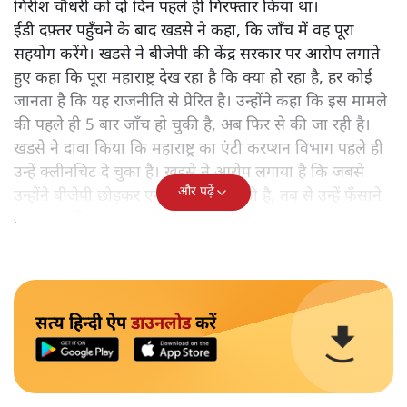
गिरीश चौधरी को दो दिन पहले ही गिरफ्तार किया था।
ईडी दफ़्तर पहुँचने के बाद खडसे ने कहा, कि जाँच में वह पूरा
सहयोग करेंगे। खडसे ने बीजेपी की केंद्र सरकार पर आरोप लगाते
हुए कहा कि पूरा महाराष्ट्र देख रहा है कि क्या हो रहा है, हर कोई
जानता है कि यह राजनीति से प्रेरित है। उन्होंने कहा कि इस मामले
की पहले ही 5 बार जाँच हो चुकी है, अब फिर से की जा रही है।
खडसे ने दावा किया कि महाराष्ट्र का एंटी करप्शन विभाग पहले ही
उन्हें क्लीनचिट दे चुका है। खडसे ने आरोप लगाया है कि जबसे
और पढ़ें
उन्होंने बीजेपी छोड़कर एनसीपी ज्वाइन की है, तब से उन्हें फँसाने
का प्रयास किया जा रहा है।
सत्य हिन्दी ऐप
डाउनलोड
करें