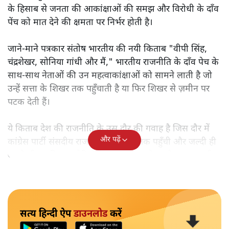
के हिसाब से जनता की आकांक्षाओं की समझ और विरोधी के दाँव
पेंच को मात देने की क्षमता पर निर्भर होती है।
जाने-माने पत्रकार संतोष भारतीय की नयी किताब "वीपी सिंह,
चंद्रशेखर, सोनिया गांधी और मैं," भारतीय राजनीति के दाँव पेच के
साथ-साथ नेताओं की उन महत्वाकांक्षाओं को सामने लाती है जो
उन्हें सत्ता के शिखर तक पहुँचाती है या फिर शिखर से ज़मीन पर
पटक देती हैं।
ये किताब देश की राजनीति के उस दौर की गवाह है जिस दौर में
और पढ़ें
कांग्रेस पार्टी संसदीय राजनीति के शिखर तक पहुँची और जल्दी ही
अपने भीतर की कमज़ोरियों के कारण पतन के रास्ते पर चल पड़ी।
सत्य हिन्दी ऐप
डाउनलोड
करें