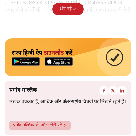
तो क्या केंद्र सरकार का मक़सद एनसीपी और इसके नेता शरद
और पढ़ें
पवार जैसे लोगों की राजनीति को कुंद करना है, गुजरात पर बीजेपी
की पकड़ और मजबूत करनी है?
सत्य हिन्दी ऐप
डाउनलोड
करें
प्रमोद मल्लिक
लेखक पत्रकार हैं, आर्थिक और अंतरराष्ट्रीय विषयों पर लिखते रहते हैं।
प्रमोद मल्लिक
की और स्टोरी पढ़ें