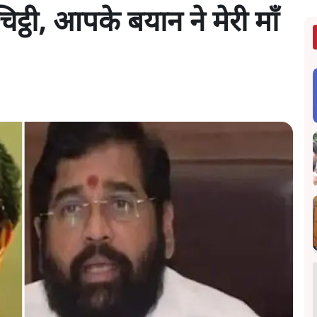
चिट्ठी, आपके बयान ने मेरी माँ