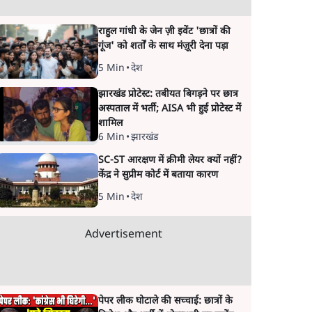
राहुल गांधी के जेन ज़ी इवेंट 'छात्रों की
गूंज' को शर्तों के साथ मंज़ूरी देना पड़ा
5 Min
•
देश
झारखंड प्रोटेस्ट: तबीयत बिगड़ने पर छात्र
अस्पताल में भर्ती; AISA भी हुई प्रोटेस्ट में
शामिल
6 Min
•
झारखंड
SC-ST आरक्षण में क्रीमी लेयर क्यों नहीं?
केंद्र ने सुप्रीम कोर्ट में बताया कारण
5 Min
•
देश
Advertisement
पेपर लीक घोटाले की सच्चाई: छात्रों के