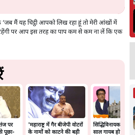
कि ‘जब मैं यह चिट्ठी आपको लिख रहा हूं तो मेरी आंखों में
ती रहेंगी पर आप इस तरह का पाप कम से कम ना लें कि एक
ं
 तंज पर
'महाराष्ट्र में गैर बीजेपी वोटरों
सिद्धिविनायक मंदिर 
से पूछा-
के नामों को काटने की बड़ी
साल गायब हो रहे थे 