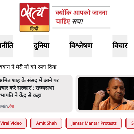
जनीति
दुनिया
विश्लेषण
विचार
 बयान ने मेरी माँ को रुला दिया
नता का 2.32 करोड़ रोज़ाना खर्चः
ोगी सरकार ने विज्ञापनों पर उड़ाने में
ोदी 3.0 को भी पीछे छोड़ा
 Min
.
उत्तर प्रदेश
Viral Video
Amit Shah
Jantar Mantar Protests
S