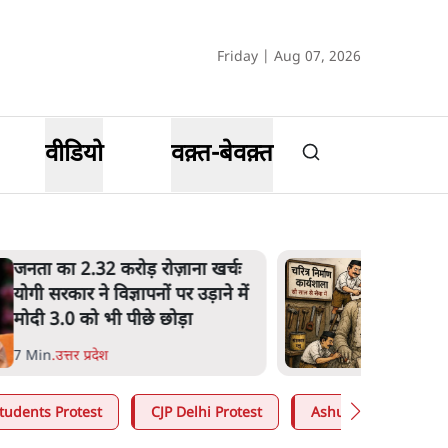
Friday | Aug 07, 2026
वीडियो
वक़्त-बेवक़्त
उलटबांसीः राष्ट्र के चरित्र की मरम्मत
जारी है
11 Min
.
व्यंग्य/उलटबाँसी
tudents Protest
CJP Delhi Protest
Ashutosh Ki Baat