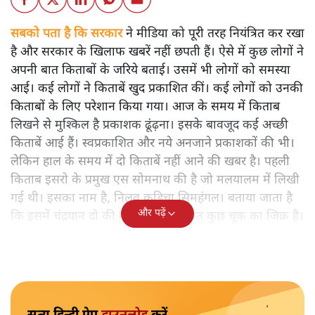
सबको पता है कि सरकार
ने मीडिया को पूरी तरह नियंत्रित कर रखा
है और सरकार के खिलाफ खबरें नहीं छपती हैं। ऐसे में कुछ लोगों ने
अपनी बात किताबों के जरिये बताई। उसमें भी लोगों को समस्या
आई। कई लोगों ने किताबें खुद प्रकाशित कीं। कई लोगों को उनकी
किताबों के लिए परेशान किया गया। आज के समय में किताब
लिखने से मुश्किल है प्रकाशक ढूंढ़ना। इसके बावजूद कई अच्छी
किताबें आई हैं। स्वप्रकाशित और नये अनजाने प्रकाशकों की भी।
लेकिन हाल के समय में दो किताबें नहीं आने की खबर है। पहली
किताब इसरो के प्रमुख एस सोमनाथ की है जो मलयालम में लिखी
गई थी। इसका नाम है, निलवु कुडिचा सिमहंगल। बताया जाता है
और पढ़ें
कि इसमें चंद्रयान दो की नाकामी से संबंधित कुछ चूक का जिक्र है।