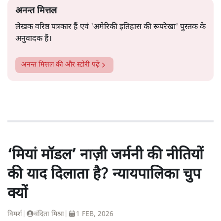
अनन्त मित्तल
लेखक वरिष्ठ पत्रकार हैं एवं 'अमेरिकी इतिहास की रूपरेखा' पुस्तक के
अनुवादक हैं।
अनन्त मित्तल
की और स्टोरी पढ़ें
‘मियां मॉडल’ नाज़ी जर्मनी की नीतियों
की याद दिलाता है? न्यायपालिका चुप
क्यों
विमर्श
|
वंदिता मिश्रा
|
1 FEB, 2026