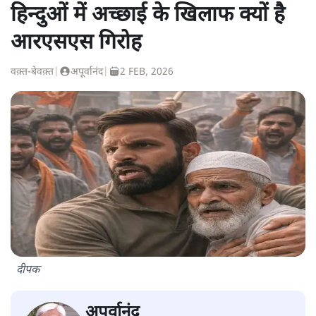
हिन्दुओं में अच्छाई के खिलाफ क्यों है
आरएसएस गिरोह
वक़्त-बेवक़्त
|
अपूर्वानंद
|
2 FEB, 2026
दीपक
अपूर्वानंद