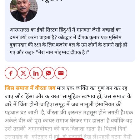
आरएसएस का ईको सिस्टम हिंदुओं में मानवता जैसी अच्छाई का
दमन क्यों करना चाहता है? कोटद्वार में दीपक कुमार एक मुस्लिम
दुकानदार की रक्षा के लिए बजरंग दल के उग्र लोगों के सामने खड़े हो
गए और कहा- "मेरा नाम मोहम्मद दीपक है।"
जिस समाज में वीरता जब
मात्र एक व्यक्ति का गुण बन कर रह
जाए और हिंसा और कायरता सामूहिक स्वभाव हो, उस समाज के
बारे में चिंता होनी चाहिए।समूह में जब मामूली इंसानियत की
पहचान घट जाती है, वीरता की ज़रूरत महसूस होने लगती है।एक
अकेले वीर को पूरा कायर समाज घेरकर मार डालता है क्योंकि वह
उसे उसकी अमानवीयता की याद दिलाता रहता है। पिछले दिनों
उत्तराखंड के कोटद्वार में हुई दो घटनाएँ देख लें।पहली घटना वैसी